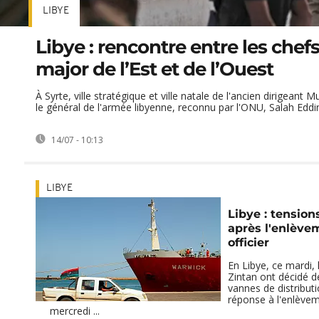
LIBYE
Libye : rencontre entre les chefs
major de l’Est et de l’Ouest
À Syrte, ville stratégique et ville natale de l'ancien dirigean
le général de l'armée libyenne, reconnu par l'ONU, Salah Eddine
14/07 - 10:13
LIBYE
Libye : tension
après l'enlève
officier
En Libye, ce mardi, 
Zintan ont décidé d
vannes de distribut
réponse à l'enlève
mercredi ...