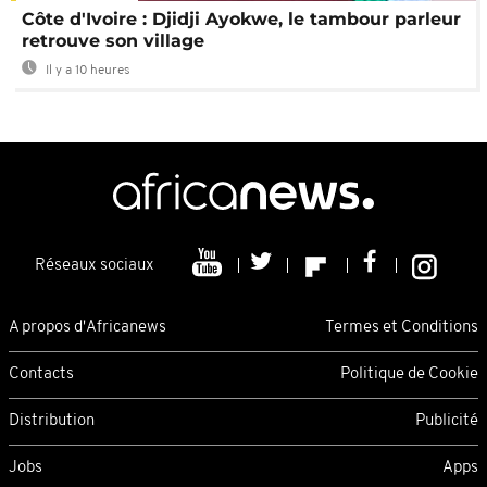
Côte d'Ivoire : Djidji Ayokwe, le tambour parleur
retrouve son village
Il y a 10 heures
Réseaux sociaux
A propos d'Africanews
Termes et Conditions
Contacts
Politique de Cookie
Distribution
Publicité
Jobs
Apps