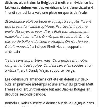
décisive, aidant ainsi la Belgique à mettre en évidence les
faiblesses défensives des Américains lors d’une victoire 4-
1 lundi soir qui lui a valu une place en quarts de finale.
2L’ambiance était au beau fixe jusqu’à ce qu’ils livrent
une prestation catastrophique. Ils n’avaient aucune
envie d’essayer. Je veux dire, c’était tout simplement
mauvais. Aucun effort. On n’a pas tiré au but. On n’a
pas eu de ballons de contre-attaque. On n’a rien eu.
C’était mauvais",
a indiqué Rhett Huber, supporter
américain.
"Je me sens super bien, mec. On a enfin tenu notre
rang en tant qu’équipe. On s’est serré les coudes et on
a réussi"
, a dit Dandy Weyn, supporter belge.
Les défenseurs américains ont été en défaut sur deux
buts en première mi-temps et une erreur du gardien Matt
Freese a offert un troisième but aux Diables Rouges en
début de seconde période.
Romelu Lukaku a inscrit le dernier but de la Belgique dans