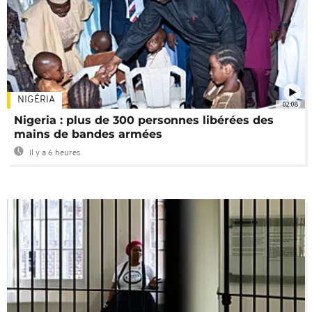
NIGÉRIA
02:08
Nigeria : plus de 300 personnes libérées des
mains de bandes armées
Il y a 6 heures