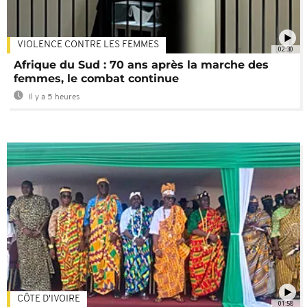
VIOLENCE CONTRE LES FEMMES
02:30
Afrique du Sud : 70 ans après la marche des
femmes, le combat continue
Il y a 5 heures
CÔTE D'IVOIRE
01:58