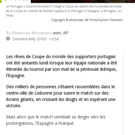
Le Portugais Cristiano Ronaldo (7) réagit à l'issue du match des huitièmes de finale
de la Coupe du monde de football opposant le Portugal à l'Espagne, à Arlington, au
Texas,
-
Copyright © africanews
AP Photo/Gareth Patterson
avec AP
By Rédaction Africanews
Dernière MAJ:
07/07 - 10:56
Les rêves de Coupe du monde des supporters portugais
ont été anéantis lundi lorsque leur équipe nationale a été
éliminée du tournoi par son rival de la péninsule ibérique,
l’Espagne.
Des milliers de personnes s’étaient rassemblées dans le
centre-ville de Lisbonne pour suivre le match sur des
écrans géants, en croisant les doigts et en espérant une
victoire.
Mais alors que le match semblait se diriger vers les
prolongations, l’Espagne a marqué.