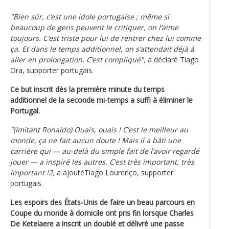
"Bien sûr, c’est une idole portugaise ; même si
beaucoup de gens peuvent le critiquer, on l’aime
toujours. C’est triste pour lui de rentrer chez lui comme
ça. Et dans le temps additionnel, on s’attendait déjà à
aller en prolongation. C’est compliqué",
a déclaré Tiago
Ora, supporter portugais.
Ce but inscrit dès la première minute du temps
additionnel de la seconde mi-temps a suffi à éliminer le
Portugal.
"(Imitant Ronaldo) Ouais, ouais ! C’est le meilleur au
monde, ça ne fait aucun doute ! Mais il a bâti une
carrière qui — au-delà du simple fait de l’avoir regardé
jouer — a inspiré les autres. C’est très important, très
important !2,
a ajoutéTiago Lourenço, supporter
portugais.
Les espoirs des États-Unis de faire un beau parcours en
Coupe du monde à domicile ont pris fin lorsque Charles
De Ketelaere a inscrit un doublé et délivré une passe