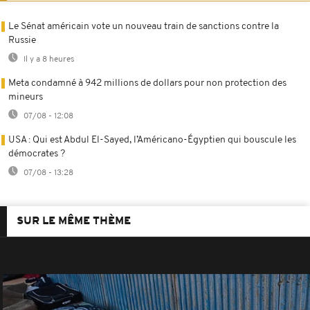
Le Sénat américain vote un nouveau train de sanctions contre la
Russie
Il y a 8 heures
Meta condamné à 942 millions de dollars pour non protection des
mineurs
07/08 - 12:08
USA : Qui est Abdul El-Sayed, l’Américano-Égyptien qui bouscule les
démocrates ?
07/08 - 13:28
SUR LE MÊME THÈME