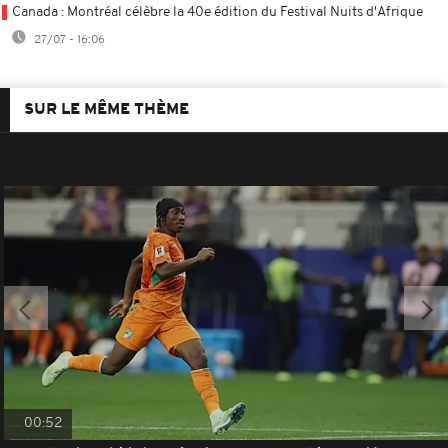
Canada : Montréal célèbre la 40e édition du Festival Nuits d'Afrique
27/07 - 16:06
SUR LE MÊME THÈME
00:52