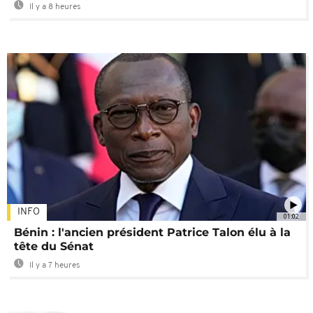
Il y a 8 heures
INFO
01:02
Bénin : l'ancien président Patrice Talon élu à la
tête du Sénat
Il y a 7 heures