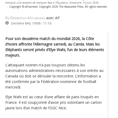
manqué une occasion de marquer face à l'Équateur, dimanche 14 juin 2026.
-
Copyright © africanews
Copyright 2026 The Associated Press. All rights reserved.
avec AP
By Rédaction Africanews
Dernière MAJ:
19/06 - 11:16
Pour son deuxième match du mondial 2026, la Côte
d’Ivoire affronte l’Allemagne samedi, au Canda. Mais les
Eléphants seront privés d’Elye Wahi, l’un de leurs éléments
majeurs.
L’attaquant ivoirien n’a pas toujours obtenu les
autorisations administratives nécessaires à son entrée au
Canada où doit se dérouler la rencontre. L’information a
été confirmée par la Fédération ivoirienne de football
mercredi.
Elye Wahi est au cœur d’une affaire de paris truqués en
France. Il est soupçonné d’avoir pris volontaire un carton
jaune lors d’un match de l’OGC Nice.