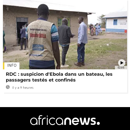
INFO
02:05
RDC : suspicion d'Ebola dans un bateau, les
passagers testés et confinés
Il y a 9 heures