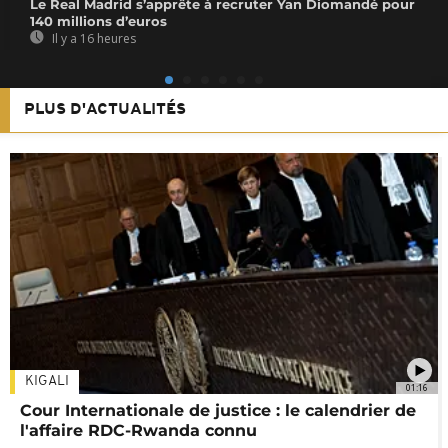
Le Real Madrid s’apprête à recruter Yan Diomandé pour
140 millions d’euros
Il y a 16 heures
PLUS D'ACTUALITÉS
KIGALI
01:16
Cour Internationale de justice : le calendrier de
l'affaire RDC-Rwanda connu