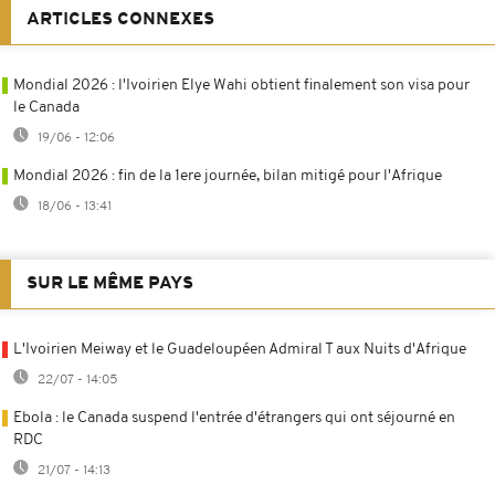
ARTICLES CONNEXES
Mondial 2026 : l'Ivoirien Elye Wahi obtient finalement son visa pour
le Canada
19/06 - 12:06
Mondial 2026 : fin de la 1ere journée, bilan mitigé pour l'Afrique
18/06 - 13:41
SUR LE MÊME PAYS
L'Ivoirien Meiway et le Guadeloupéen Admiral T aux Nuits d'Afrique
22/07 - 14:05
Ebola : le Canada suspend l'entrée d'étrangers qui ont séjourné en
RDC
21/07 - 14:13