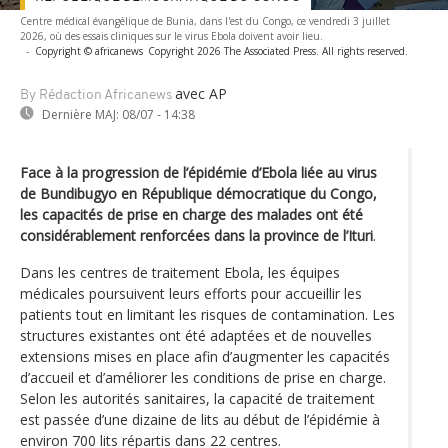
Centre médical évangélique de Bunia, dans l'est du Congo, ce vendredi 3 juillet
2026, où des essais cliniques sur le virus Ebola doivent avoir lieu.
-
Copyright © africanews
Copyright 2026 The Associated Press. All rights reserved.
avec AP
By Rédaction Africanews
Dernière MAJ:
08/07 - 14:38
Face à la progression de l’épidémie d’Ebola liée au virus
de Bundibugyo en République démocratique du Congo,
les capacités de prise en charge des malades ont été
considérablement renforcées dans la province de l’Ituri
.
Dans les centres de traitement Ebola, les équipes
médicales poursuivent leurs efforts pour accueillir les
patients tout en limitant les risques de contamination. Les
structures existantes ont été adaptées et de nouvelles
extensions mises en place afin d’augmenter les capacités
d’accueil et d’améliorer les conditions de prise en charge.
Selon les autorités sanitaires, la capacité de traitement
est passée d’une dizaine de lits au début de l’épidémie à
environ 700 lits répartis dans 22 centres.