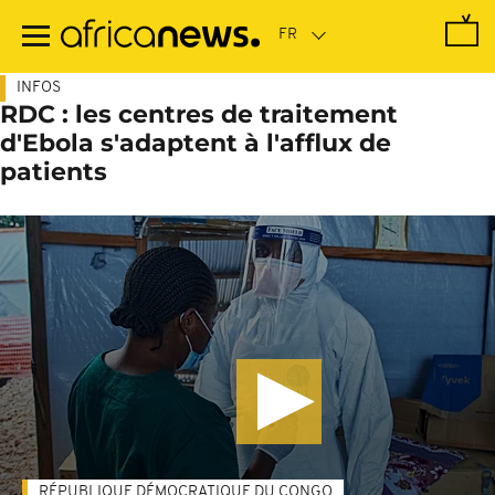
Passer
au
contenu
principal
INFOS
RDC : les centres de traitement
d'Ebola s'adaptent à l'afflux de
patients
RÉPUBLIQUE DÉMOCRATIQUE DU CONGO