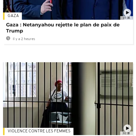
GAZA
01:38
Gaza : Netanyahou rejette le plan de paix de
Trump
Il y a 2 heures
VIOLENCE CONTRE LES FEMMES
02:30