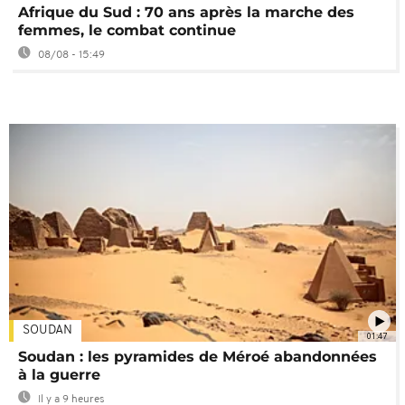
Afrique du Sud : 70 ans après la marche des
femmes, le combat continue
08/08 - 15:49
SOUDAN
01:47
Soudan : les pyramides de Méroé abandonnées
à la guerre
Il y a 9 heures