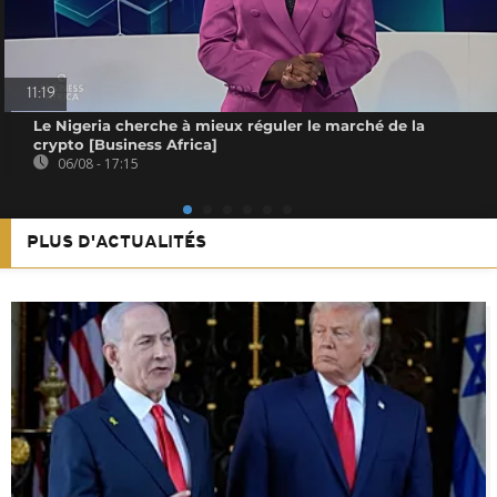
11:19
Le Nigeria cherche à mieux réguler le marché de la
crypto [Business Africa]
06/08 - 17:15
PLUS D'ACTUALITÉS