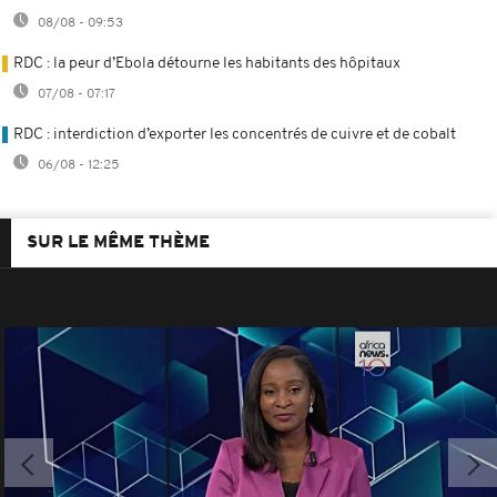
08/08 - 09:53
RDC : la peur d’Ebola détourne les habitants des hôpitaux
07/08 - 07:17
RDC : interdiction d’exporter les concentrés de cuivre et de cobalt
06/08 - 12:25
SUR LE MÊME THÈME