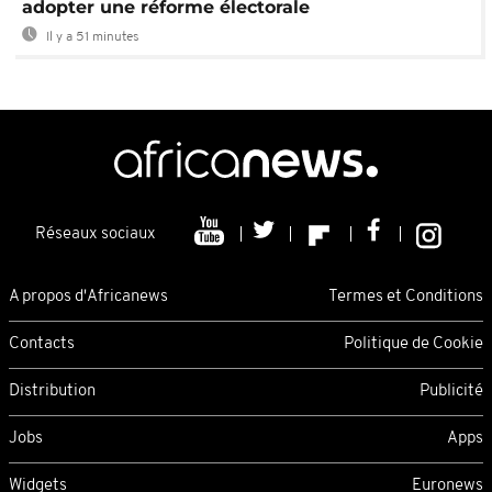
adopter une réforme électorale
Il y a 51 minutes
Réseaux sociaux
A propos d'Africanews
Termes et Conditions
Contacts
Politique de Cookie
Distribution
Publicité
Jobs
Apps
Widgets
Euronews