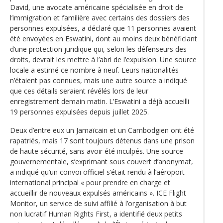
David, une avocate américaine spécialisée en droit de
l’immigration et familière avec certains des dossiers des
personnes expulsées, a déclaré que 11 personnes avaient
été envoyées en Eswatini, dont au moins deux bénéficiant
d’une protection juridique qui, selon les défenseurs des
droits, devrait les mettre à l’abri de l’expulsion. Une source
locale a estimé ce nombre à neuf. Leurs nationalités
n’étaient pas connues, mais une autre source a indiqué
que ces détails seraient révélés lors de leur
enregistrement demain matin. L’Eswatini a déjà accueilli
19 personnes expulsées depuis juillet 2025.
Deux d’entre eux un Jamaïcain et un Cambodgien ont été
rapatriés, mais 17 sont toujours détenus dans une prison
de haute sécurité, sans avoir été inculpés. Une source
gouvernementale, s’exprimant sous couvert d’anonymat,
a indiqué qu’un convoi officiel s’était rendu à l’aéroport
international principal « pour prendre en charge et
accueillir de nouveaux expulsés américains ». ICE Flight
Monitor, un service de suivi affilié à l’organisation à but
non lucratif Human Rights First, a identifié deux petits