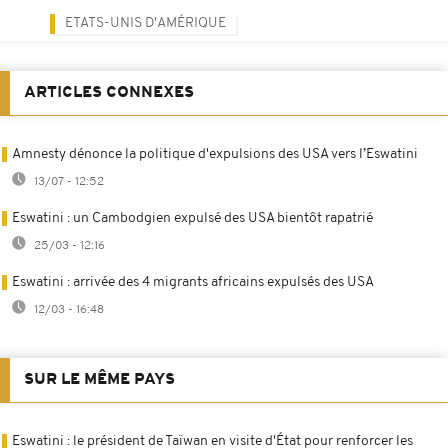
ETATS-UNIS D'AMÉRIQUE
ARTICLES CONNEXES
Amnesty dénonce la politique d'expulsions des USA vers l’Eswatini
13/07 - 12:52
Eswatini : un Cambodgien expulsé des USA bientôt rapatrié
25/03 - 12:16
Eswatini : arrivée des 4 migrants africains expulsés des USA
12/03 - 16:48
SUR LE MÊME PAYS
Eswatini : le président de Taïwan en visite d'État pour renforcer les