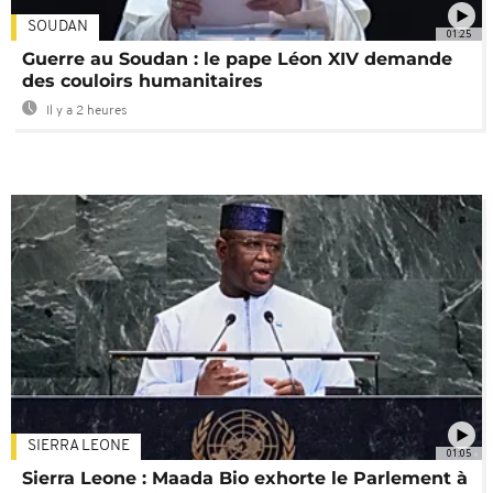
SOUDAN
01:25
Guerre au Soudan : le pape Léon XIV demande
des couloirs humanitaires
Il y a 2 heures
SIERRA LEONE
01:05
Sierra Leone : Maada Bio exhorte le Parlement à