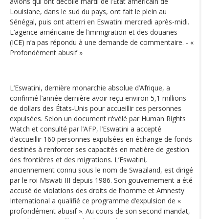
avions qui ont décollé mardi de l’État américain de
Louisiane, dans le sud du pays, ont fait le plein au
Sénégal, puis ont atterri en Eswatini mercredi après-midi.
L’agence américaine de l’immigration et des douanes
(ICE) n’a pas répondu à une demande de commentaire. - «
Profondément abusif »
L’Eswatini, dernière monarchie absolue d’Afrique, a
confirmé l’année dernière avoir reçu environ 5,1 millions
de dollars des États-Unis pour accueillir ces personnes
expulsées. Selon un document révélé par Human Rights
Watch et consulté par l’AFP, l’Eswatini a accepté
d’accueillir 160 personnes expulsées en échange de fonds
destinés à renforcer ses capacités en matière de gestion
des frontières et des migrations. L’Eswatini,
anciennement connu sous le nom de Swaziland, est dirigé
par le roi Mswati III depuis 1986. Son gouvernement a été
accusé de violations des droits de l’homme et Amnesty
International a qualifié ce programme d’expulsion de «
profondément abusif ». Au cours de son second mandat,