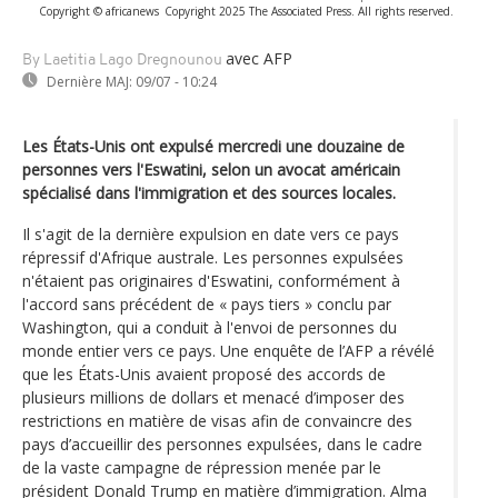
Copyright © africanews
Copyright 2025 The Associated Press. All rights reserved.
avec AFP
By Laetitia Lago Dregnounou
Dernière MAJ:
09/07 - 10:24
Les États-Unis ont expulsé mercredi une douzaine de
personnes vers l'Eswatini, selon un avocat américain
spécialisé dans l'immigration et des sources locales.
Il s'agit de la dernière expulsion en date vers ce pays
répressif d'Afrique australe. Les personnes expulsées
n'étaient pas originaires d'Eswatini, conformément à
l'accord sans précédent de « pays tiers » conclu par
Washington, qui a conduit à l'envoi de personnes du
monde entier vers ce pays. Une enquête de l’AFP a révélé
que les États-Unis avaient proposé des accords de
plusieurs millions de dollars et menacé d’imposer des
restrictions en matière de visas afin de convaincre des
pays d’accueillir des personnes expulsées, dans le cadre
de la vaste campagne de répression menée par le
président Donald Trump en matière d’immigration. Alma