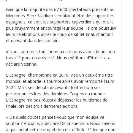
Bien que la majorité des 67 640 spectateurs présents au
Mercedes-Benz Stadium semblaient être des supporters
espagnols, ce sont les supporters capverdiens qui ont le
plus bruyamment encouragé leur équipe. Ils ont poursuivi
leurs célébrations après le coup de sifflet final, chantant
et dansant dans les couloirs.
« Nous sommes tous heureux car nous avons beaucoup
travaillé pour en arriver là. Nous méritons d’être ici », a
déclaré Vozinha.
L'Espagne, championne en 2010, vise un deuxième titre
mondial et aborde le tournoi après avoir remporté l'Euro
2024. Mais ses débuts décevants font écho à ses
performances lors des dernières Coupes du monde.
L'Espagne n'a pas réussi à dépasser les huitièmes de
finale lors des trois dernières éditions.
« De quels doutes pensez-vous que mon équipe va
souffrir ? Aucun », a déclaré De la Fuente. « Nous savons
à quel point cette compétition est difficile. L’idée que nous