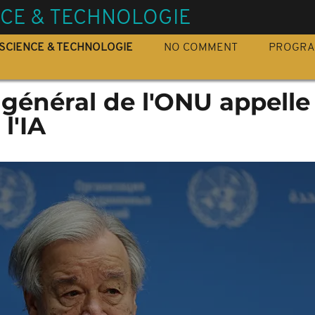
NCE & TECHNOLOGIE
SCIENCE & TECHNOLOGIE
NO COMMENT
PROGR
 général de l'ONU appelle
l'IA