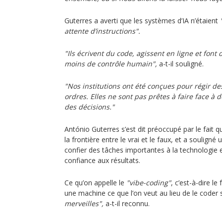
Guterres a averti que les systèmes d’IA n’étaient
attente d’instructions".
"Ils écrivent du code, agissent en ligne et font
moins de contrôle humain",
a-t-il souligné.
"Nos institutions ont été conçues pour régir d
ordres. Elles ne sont pas prêtes à faire face à
des décisions."
António Guterres s’est dit préoccupé par le fait qu
la frontière entre le vrai et le faux, et a soulign
confier des tâches importantes à la technologie 
confiance aux résultats.
Ce qu’on appelle le
"vibe-coding"
, c’est-à-dire le 
une machine ce que l’on veut au lieu de le code
merveilles",
a-t-il reconnu.