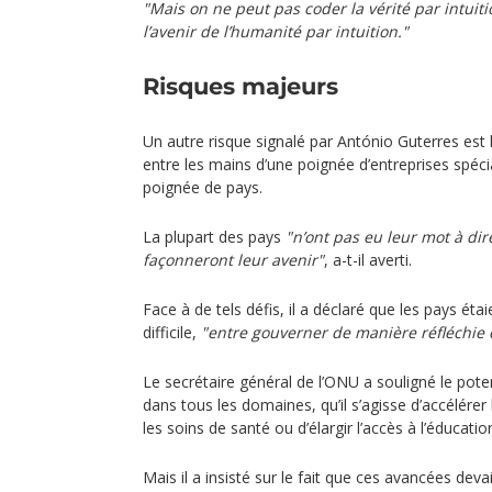
"Mais on ne peut pas coder la vérité par intuit
l’avenir de l’humanité par intuition."
Risques majeurs
Un autre risque signalé par António Guterres est
entre les mains d’une poignée d’entreprises spécia
poignée de pays.
La plupart des pays
"n’ont pas eu leur mot à dir
façonneront leur avenir"
, a-t-il averti.
Face à de tels défis, il a déclaré que les pays éta
difficile,
"entre gouverner de manière réfléchie 
Le secrétaire général de l’ONU a souligné le pote
dans tous les domaines, qu’il s’agisse d’accélére
les soins de santé ou d’élargir l’accès à l’éducatio
Mais il a insisté sur le fait que ces avancées deva