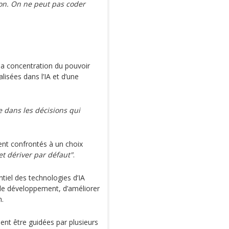
ion. On ne peut pas coder
 la concentration du pouvoir
lisées dans l’IA et d’une
e dans les décisions qui
ient confrontés à un choix
et dériver par défaut"
.
ntiel des technologies d’IA
r le développement, d’améliorer
n.
ient être guidées par plusieurs