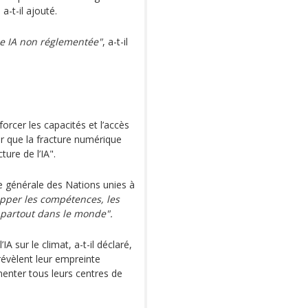
a-t-il ajouté.
ne IA non réglementée"
, a-t-il
forcer les capacités et l’accès
er que la fracture numérique
ure de l’IA".
ée générale des Nations unies à
opper les compétences, les
 partout dans le monde".
IA sur le climat, a-t-il déclaré,
révèlent leur empreinte
enter tous leurs centres de