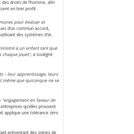
t des droits de l’homme, afin
ent en tirer profit.
unes pour évaluer et
ues d’un commun accord,
tilisant des systèmes d’IA.
inistré à un enfant tant que
s chaque jouet"
, a souligné
ts – leur apprentissage, leurs
vant même que quiconque ne se
n
"engagement en faveur de
 entreprises qu’elles prouvent
et applique une tolérance zéro
ant présentant des signes de