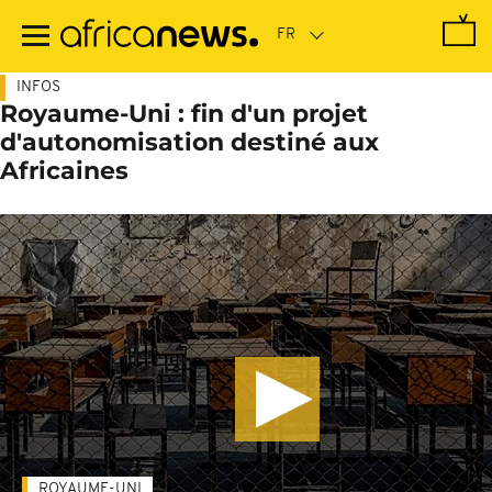
Passer
au
contenu
principal
INFOS
Royaume-Uni : fin d'un projet
d'autonomisation destiné aux
Africaines
ROYAUME-UNI