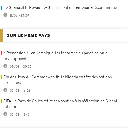
Le Ghana et le Royaume-Uni scellent un partenariat économique
11/06 - 15:39
SUR LE MÊME PAYS
« Possession » : en Jamaïque, les fantômes du passé colonial
ressurgissent
05/08 - 09:37
Fin des Jeux du Commonwealth, le Nigeria en tête des nations
africaines
03/08 - 16:26
FIFA : le Pays de Galles retire son soutien à la réélection de Gianni
Infantino
03/08 - 11:43