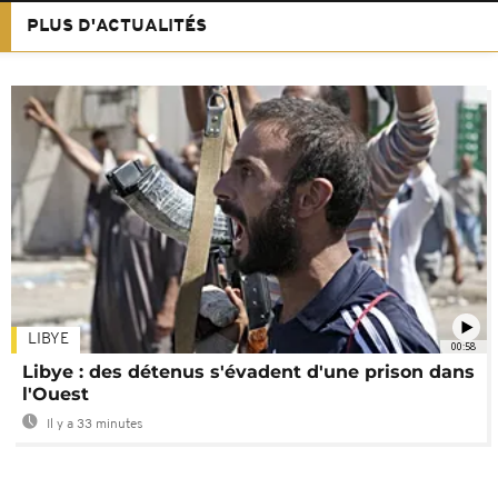
PLUS D'ACTUALITÉS
LIBYE
00:58
Libye : des détenus s'évadent d'une prison dans
l'Ouest
Il y a 33 minutes