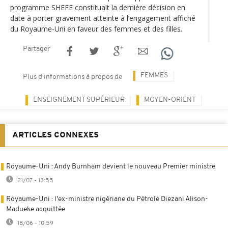
programme SHEFE constituait la dernière décision en
date à porter gravement atteinte à l’engagement affiché
du Royaume-Uni en faveur des femmes et des filles.
Partager
FEMMES
Plus d'informations à propos de
ENSEIGNEMENT SUPÉRIEUR
MOYEN-ORIENT
ARTICLES CONNEXES
Royaume-Uni : Andy Burnham devient le nouveau Premier ministre
21/07 - 13:55
Royaume-Uni : l'ex-ministre nigériane du Pétrole Diezani Alison-
Madueke acquittée
18/06 - 10:59