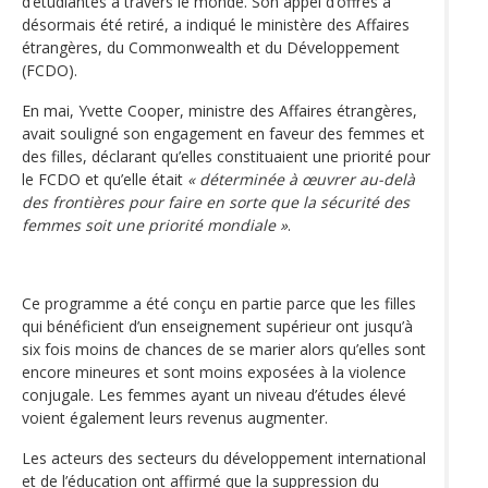
d’étudiantes à travers le monde. Son appel d’offres a
désormais été retiré, a indiqué le ministère des Affaires
étrangères, du Commonwealth et du Développement
(FCDO).
En mai, Yvette Cooper, ministre des Affaires étrangères,
avait souligné son engagement en faveur des femmes et
des filles, déclarant qu’elles constituaient une priorité pour
le FCDO et qu’elle était
« déterminée à œuvrer au-delà
des frontières pour faire en sorte que la sécurité des
femmes soit une priorité mondiale »
.
Ce programme a été conçu en partie parce que les filles
qui bénéficient d’un enseignement supérieur ont jusqu’à
six fois moins de chances de se marier alors qu’elles sont
encore mineures et sont moins exposées à la violence
conjugale. Les femmes ayant un niveau d’études élevé
voient également leurs revenus augmenter.
Les acteurs des secteurs du développement international
et de l’éducation ont affirmé que la suppression du