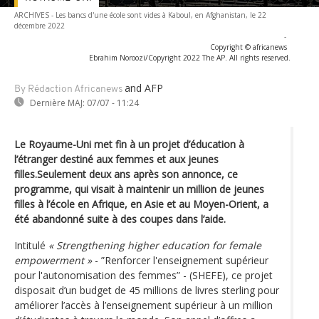
ARCHIVES - Les bancs d'une école sont vides à Kaboul, en Afghanistan, le 22
décembre 2022
-
Copyright © africanews
Ebrahim Noroozi/Copyright 2022 The AP. All rights reserved.
and AFP
By Rédaction Africanews
Dernière MAJ:
07/07 - 11:24
Le Royaume-Uni met fin à un projet d’éducation à
l’étranger destiné aux femmes et aux jeunes
filles.Seulement deux ans après son annonce, ce
programme, qui visait à maintenir un million de jeunes
filles à l’école en Afrique, en Asie et au Moyen-Orient, a
été abandonné suite à des coupes dans l’aide.
Intitulé
« Strengthening higher education for female
empowerment »
- ”Renforcer l'enseignement supérieur
pour l'autonomisation des femmes” - (SHEFE), ce projet
disposait d’un budget de 45 millions de livres sterling pour
améliorer l’accès à l’enseignement supérieur à un million