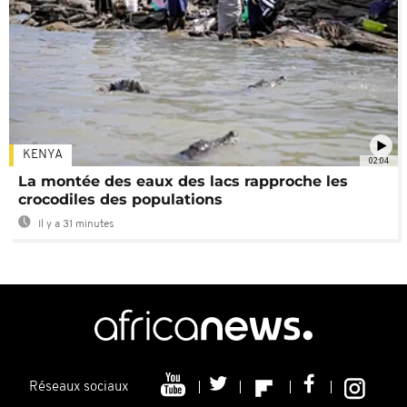
KENYA
02:04
La montée des eaux des lacs rapproche les
crocodiles des populations
Il y a 31 minutes
Réseaux sociaux