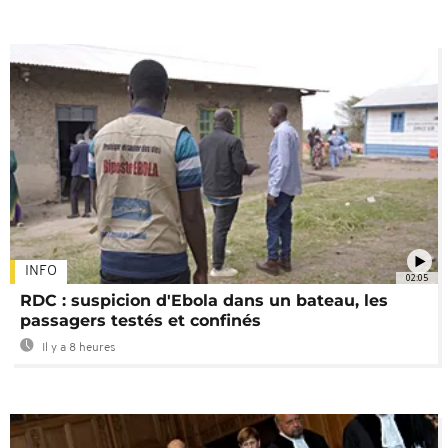
INFO
02:05
RDC : suspicion d'Ebola dans un bateau, les
passagers testés et confinés
Il y a 8 heures