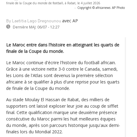
finale de la Coupe du monde de football, à Rabat, le 4 juillet 2026
-
Copyright © africanews
AP Photo
avec AP
By Laetitia Lago Dregnounou
Dernière MAJ:
06/07 - 12:27
Le Maroc entre dans l'histoire en atteignant les quarts de
finale de la Coupe du monde.
Le Maroc continue d'écrire l'histoire du football africain.
Grâce à une victoire nette 3-0 contre le Canada, samedi,
les Lions de l'Atlas sont devenus la première sélection
africaine à se qualifier à plus d'une reprise pour les quarts
de finale de la Coupe du monde.
Au stade Moulay El Hassan de Rabat, des milliers de
supporters ont laissé exploser leur joie au coup de sifflet
final. Cette qualification marque une deuxième présence
consécutive du Maroc parmi les huit meilleures équipes
du monde, après son parcours historique jusqu'aux demi-
finales lors du Mondial 2022.