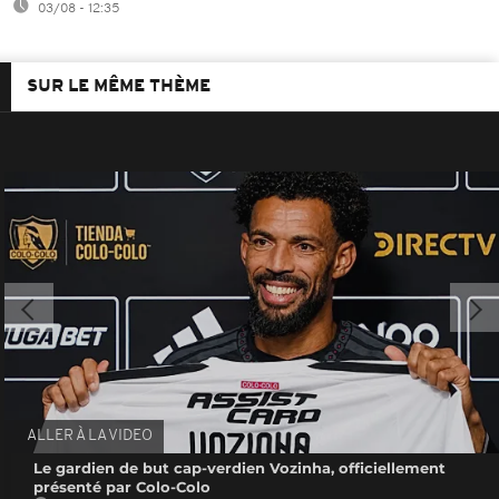
03/08 - 12:35
SUR LE MÊME THÈME
ALLER À LA VIDEO
Le gardien de but cap-verdien Vozinha, officiellement
présenté par Colo-Colo