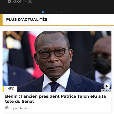
05/08 - 14:23
PLUS D'ACTUALITÉS
INFO
01:02
Bénin : l'ancien président Patrice Talon élu à la
tête du Sénat
Il y a 6 heures