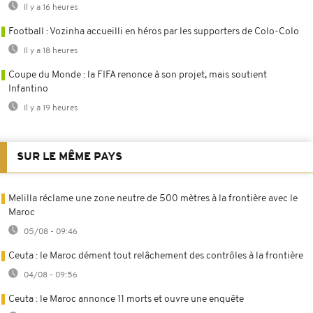
Il y a 16 heures
Football : Vozinha accueilli en héros par les supporters de Colo-Colo
Il y a 18 heures
Coupe du Monde : la FIFA renonce à son projet, mais soutient
Infantino
Il y a 19 heures
SUR LE MÊME PAYS
Melilla réclame une zone neutre de 500 mètres à la frontière avec le
Maroc
05/08 - 09:46
Ceuta : le Maroc dément tout relâchement des contrôles à la frontière
04/08 - 09:56
Ceuta : le Maroc annonce 11 morts et ouvre une enquête