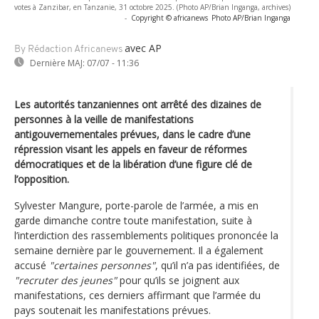
votes à Zanzibar, en Tanzanie, 31 octobre 2025. (Photo AP/Brian Inganga, archives)
-
Copyright © africanews
Photo AP/Brian Inganga
avec AP
By Rédaction Africanews
Dernière MAJ:
07/07 - 11:36
Les autorités tanzaniennes ont arrêté des dizaines de
personnes à la veille de manifestations
antigouvernementales prévues, dans le cadre d’une
répression visant les appels en faveur de réformes
démocratiques et de la libération d’une figure clé de
l’opposition.
Sylvester Mangure, porte-parole de l’armée, a mis en
garde dimanche contre toute manifestation, suite à
l’interdiction des rassemblements politiques prononcée la
semaine dernière par le gouvernement. Il a également
accusé
"certaines personnes"
, qu’il n’a pas identifiées, de
"recruter des jeunes"
pour qu’ils se joignent aux
manifestations, ces derniers affirmant que l’armée du
pays soutenait les manifestations prévues.