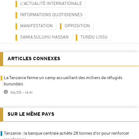
L'ACTUALITÉ INTERNATIONALE
INFORMATIONS QUOTIDIENNES
MANIFESTATION
OPPOSITION
SAMIA SULUHU HASSAN
TUNDU LISSU
ARTICLES CONNEXES
La Tanzanie ferme un camp accueillant des milliers de réfugiés
burundais
04/05 - 14:41
SUR LE MÊME PAYS
Tanzanie : la banque centrale achète 28 tonnes d'or pour renforcer