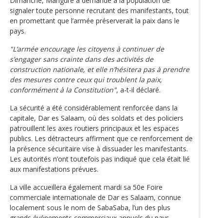
Dimanche, Mangure a demandé à la population de
signaler toute personne recrutant des manifestants, tout
en promettant que l’armée préserverait la paix dans le
pays.
"L’armée encourage les citoyens à continuer de
s’engager sans crainte dans des activités de
construction nationale, et elle n’hésitera pas à prendre
des mesures contre ceux qui troublent la paix,
conformément à la Constitution"
, a-t-il déclaré.
La sécurité a été considérablement renforcée dans la
capitale, Dar es Salaam, où des soldats et des policiers
patrouillent les axes routiers principaux et les espaces
publics. Les détracteurs affirment que ce renforcement de
la présence sécuritaire vise à dissuader les manifestants.
Les autorités n’ont toutefois pas indiqué que cela était lié
aux manifestations prévues.
La ville accueillera également mardi sa 50e Foire
commerciale internationale de Dar es Salaam, connue
localement sous le nom de SabaSaba, l’un des plus
grands événements commerciaux annuels du pays.