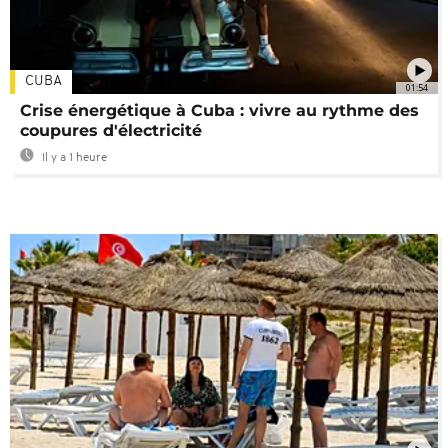
CUBA
01:54
Crise énergétique à Cuba : vivre au rythme des
coupures d'électricité
Il y a 1 heure