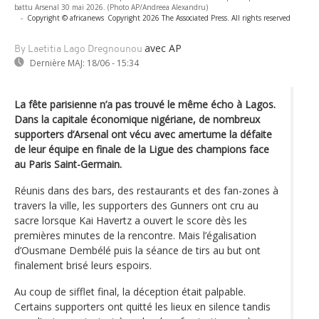
battu Arsenal 30 mai 2026. (Photo AP/Andreea Alexandru)
-
Copyright © africanews
Copyright 2026 The Associated Press. All rights reserved
avec AP
By Laetitia Lago Dregnounou
Dernière MAJ:
18/06 - 15:34
La fête parisienne n’a pas trouvé le même écho à Lagos.
Dans la capitale économique nigériane, de nombreux
supporters d’Arsenal ont vécu avec amertume la défaite
de leur équipe en finale de la Ligue des champions face
au Paris Saint-Germain.
Réunis dans des bars, des restaurants et des fan-zones à
travers la ville, les supporters des Gunners ont cru au
sacre lorsque Kai Havertz a ouvert le score dès les
premières minutes de la rencontre. Mais l’égalisation
d’Ousmane Dembélé puis la séance de tirs au but ont
finalement brisé leurs espoirs.
Au coup de sifflet final, la déception était palpable.
Certains supporters ont quitté les lieux en silence tandis