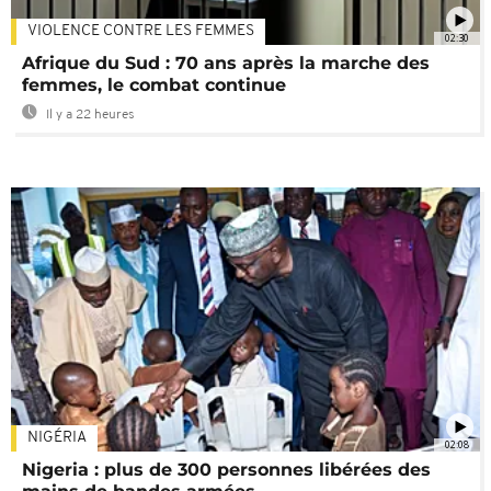
VIOLENCE CONTRE LES FEMMES
02:30
Afrique du Sud : 70 ans après la marche des
femmes, le combat continue
Il y a 22 heures
NIGÉRIA
02:08
Nigeria : plus de 300 personnes libérées des