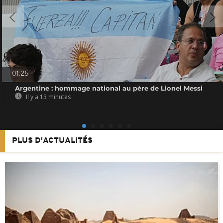
01:25
Argentine : hommage national au père de Lionel Messi
Il y a 13 minutes
PLUS D'ACTUALITÉS