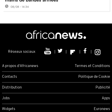
mains de bandes armées
08/08 - 14:34
Réseaux sociaux
A propos d'Africanews
Termes et Conditions
Contacts
Politique de Cookie
Distribution
Publicité
Jobs
Apps
Widgets
Euronews