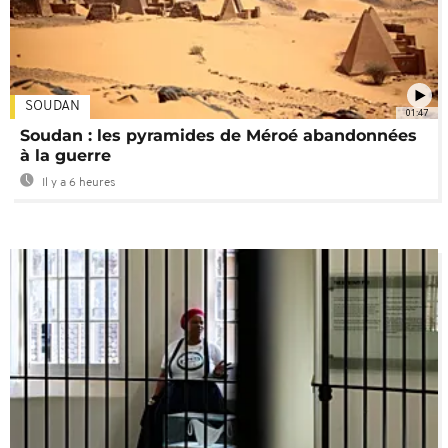
SOUDAN
01:47
Soudan : les pyramides de Méroé abandonnées
à la guerre
Il y a 6 heures