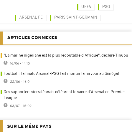
UEFA
PSG
ARSENAL FC
PARIS SAINT-GERMAIN
ARTICLES CONNEXES
"La marine nigériane est la plus redoutable d'Afrique", déclare Tinubu
16/06 - 14:15
Football : la finale Arsenal-PSG fait monter la ferveur au Sénégal
22/06 - 16:01
Des supporters sierraléonais célèbrent le sacre d'Arsenal en Premier
League
03/07 - 15:09
SUR LE MÊME PAYS