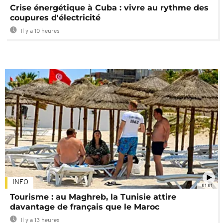
Crise énergétique à Cuba : vivre au rythme des
coupures d'électricité
Il y a 10 heures
INFO
01:01
Tourisme : au Maghreb, la Tunisie attire
davantage de français que le Maroc
Il y a 13 heures