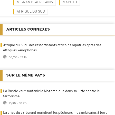
MIGRANTS AFRICAINS
MAPUTO
AFRIQUE DU SUD
ARTICLES CONNEXES
Afrique du Sud : des ressortissants africains rapatriés après des
attaques xénophobes
08/06 - 12:16
SUR LE MÊME PAYS
La Russie veut soutenir le Mozambique dans sa lutte contre le
terrorisme
10/07 - 10:25
La crise du carburant maintient les pêcheurs mozambicains à terre