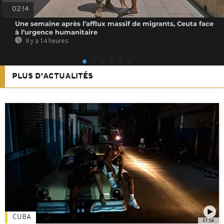
02:14
Une semaine après l’afflux massif de migrants, Ceuta face
à l’urgence humanitaire
Il y a 14 heures
PLUS D'ACTUALITÉS
CUBA
01:54