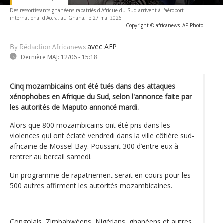
Des ressortissants ghanéens rapatriés d'Afrique du Sud arrivent à l'aéroport
international d'Accra, au Ghana, le 27 mai 2026
-
Copyright © africanews
AP Photo
avec AFP
By Rédaction Africanews
Dernière MAJ:
12/06 - 15:18
Cinq mozambicains ont été tués dans des attaques
xénophobes en Afrique du Sud, selon l'annonce faite par
les autorités de Maputo annoncé mardi.
Alors que 800 mozambicains ont été pris dans les
violences qui ont éclaté vendredi dans la ville côtière sud-
africaine de Mossel Bay. Poussant 300 d’entre eux à
rentrer au bercail samedi.
Un programme de rapatriement serait en cours pour les
500 autres affirment les autorités mozambicaines.
Congolais, Zimbabwéens, Nigérians, ghanéens et autres,