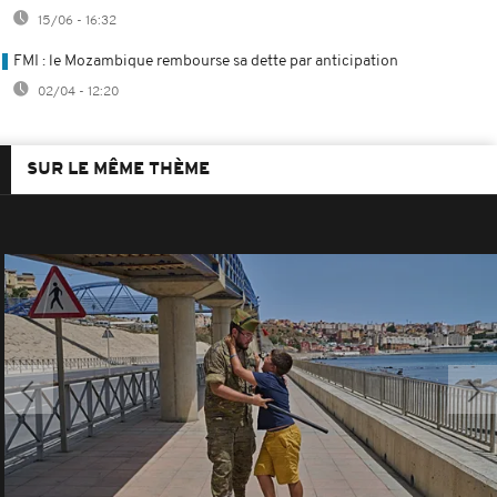
15/06 - 16:32
FMI : le Mozambique rembourse sa dette par anticipation
02/04 - 12:20
SUR LE MÊME THÈME