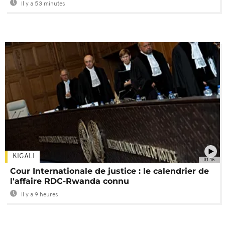
Il y a 53 minutes
KIGALI
01:16
Cour Internationale de justice : le calendrier de
l'affaire RDC-Rwanda connu
Il y a 9 heures