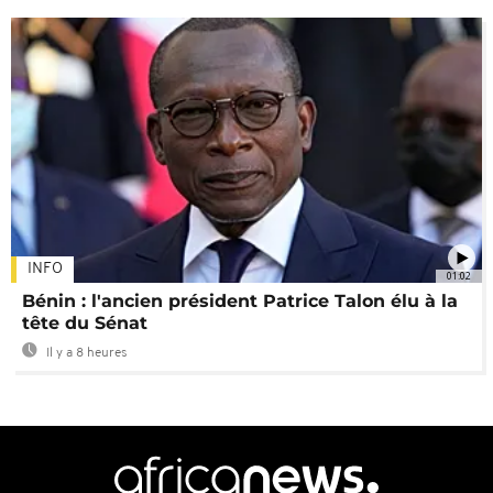
INFO
01:02
Bénin : l'ancien président Patrice Talon élu à la
tête du Sénat
Il y a 8 heures