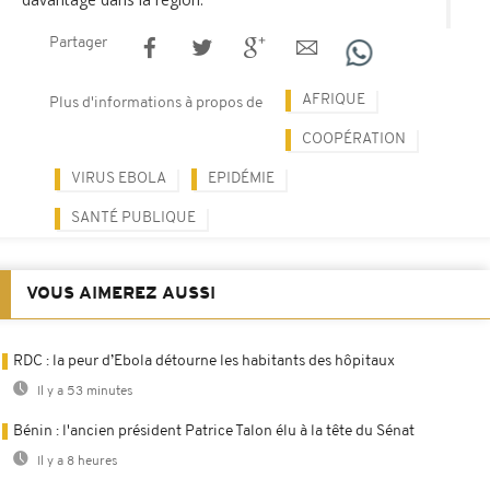
Partager
AFRIQUE
Plus d'informations à propos de
COOPÉRATION
VIRUS EBOLA
EPIDÉMIE
SANTÉ PUBLIQUE
VOUS AIMEREZ AUSSI
RDC : la peur d’Ebola détourne les habitants des hôpitaux
Il y a 53 minutes
Bénin : l'ancien président Patrice Talon élu à la tête du Sénat
Il y a 8 heures