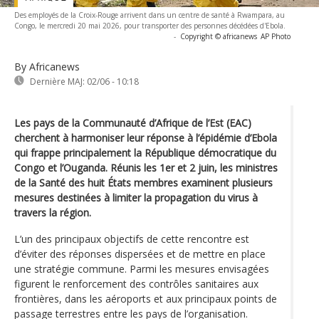
Des employés de la Croix-Rouge arrivent dans un centre de santé à Rwampara, au
Congo, le mercredi 20 mai 2026, pour transporter des personnes décédées d'Ebola.
-
Copyright © africanews
AP Photo
By Africanews
Dernière MAJ:
02/06 - 10:18
Les pays de la Communauté d’Afrique de l’Est (EAC)
cherchent à harmoniser leur réponse à l’épidémie d’Ebola
qui frappe principalement la République démocratique du
Congo et l’Ouganda. Réunis les 1er et 2 juin, les ministres
de la Santé des huit États membres examinent plusieurs
mesures destinées à limiter la propagation du virus à
travers la région.
L’un des principaux objectifs de cette rencontre est
d’éviter des réponses dispersées et de mettre en place
une stratégie commune. Parmi les mesures envisagées
figurent le renforcement des contrôles sanitaires aux
frontières, dans les aéroports et aux principaux points de
passage terrestres entre les pays de l’organisation.