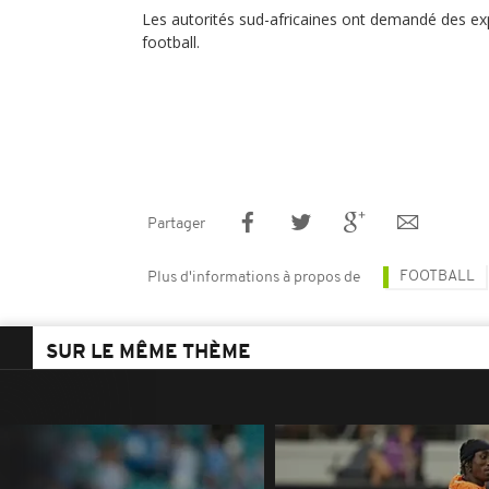
Les autorités sud-africaines ont demandé des exp
football.
Partager
FOOTBALL
Plus d'informations à propos de
SUR LE MÊME THÈME