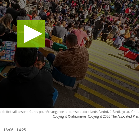
s de football se sont réunis pour échanger des albums d'autocollants Panini, à Santiago, au Chili
Copyright © africanews
Copyright 2026 The Associated Press
J:
18/06 - 14:25