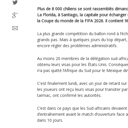
Plus de 8 000 chiliens se sont rassemblés diman
La Florida, à Santiago, la capitale pour échanger
la Coupe du monde de la FIFA 2026. Il contient 9
La plus grande compétition du ballon rond à l’éch
grands pas. Mais à quelques jours du top départ, 
encore régler des problèmes administratifs.
Au moins 20 membres de la délégation sud-africa
obtenu leurs visas pour les États-Unis. Conséque
n’a pas quitté l’Afrique du Sud pour le Mexique
C'est finalement lundi, avec un jour de retard sur 
les joueurs ont reçu leurs visas pour transiter par 
tarmac, ont confirmé les autorités.
C’est dans ce pays que les Sud-africains devaien
d’entraînement avant le match d’ouverture face a
dans 10 jours.