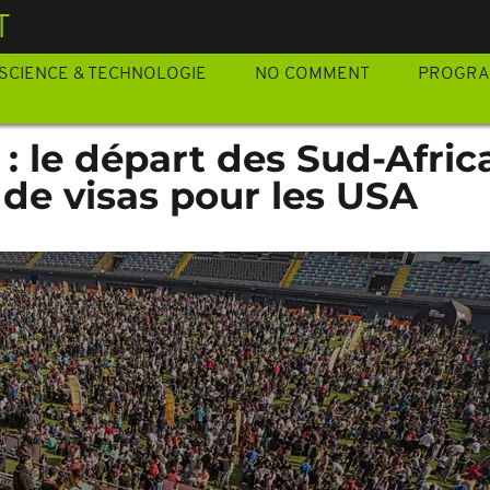
T
SCIENCE & TECHNOLOGIE
NO COMMENT
PROGR
: le départ des Sud-Afric
 de visas pour les USA