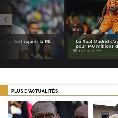
00:52
u Cap-Vert rejoint la RS
Le Real Madrid s’a
pour 140 millions 
Il y a 10 heures
PLUS D'ACTUALITÉS