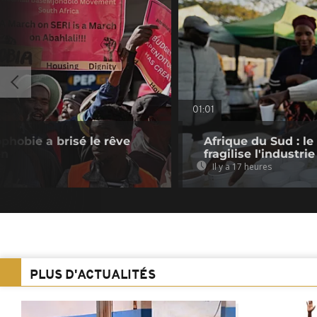
01:01
phobie a brisé le rêve
Afrique du Sud : le
en
fragilise l'industrie
Il y a 17 heures
PLUS D'ACTUALITÉS