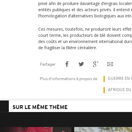
privé afin de produire davantage d’engrais loca
entités publiques et des acteurs privés. Il enten
l’homologation d’alternatives biologiques aux int
Ces mesures, toutefois, ne produiront leurs effe
court terme, les producteurs de blé doivent com
des coûts et un environnement international dura
de fragiliser la filière céréalière.
Partager
GUERRE EN 
Plus d'informations à propos de
AFRIQUE DU
SUR LE MÊME THÈME