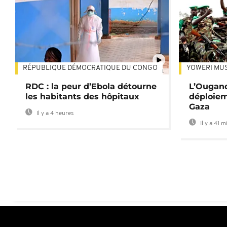
RÉPUBLIQUE DÉMOCRATIQUE DU CONGO
YOWERI MU
01:34
RDC : la peur d’Ebola détourne
L’Ougand
les habitants des hôpitaux
déploiem
Gaza
Il y a 4 heures
Il y a 41 m