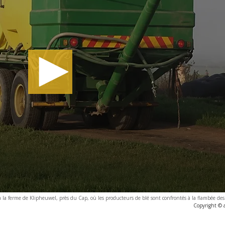
la ferme de Klipheuwel, près du Cap, où les producteurs de blé sont confrontés à la flambée des 
Copyright © 