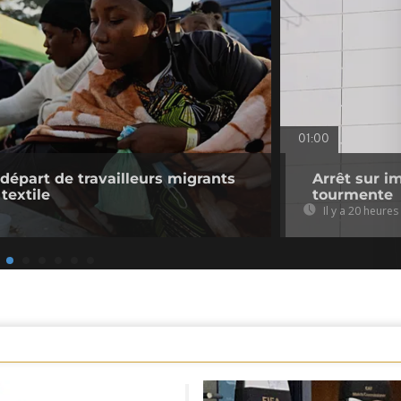
01:00
 départ de travailleurs migrants
Arrêt sur i
 textile
tourmente
Il y a 20 heures