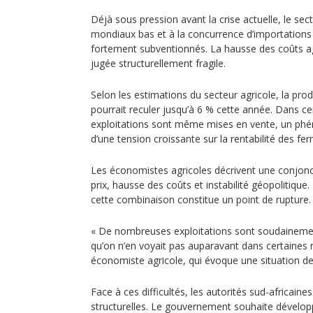
Déjà sous pression avant la crise actuelle, le sect
mondiaux bas et à la concurrence d’importation
fortement subventionnés. La hausse des coûts a
jugée structurellement fragile.
Selon les estimations du secteur agricole, la pro
pourrait reculer jusqu’à 6 % cette année. Dans ce
exploitations sont même mises en vente, un phé
d’une tension croissante sur la rentabilité des fe
Les économistes agricoles décrivent une conjonc
prix, hausse des coûts et instabilité géopolitique
cette combinaison constitue un point de rupture.
« De nombreuses exploitations sont soudainemen
qu’on n’en voyait pas auparavant dans certaines 
économiste agricole, qui évoque une situation de
Face à ces difficultés, les autorités sud-africain
structurelles. Le gouvernement souhaite développ