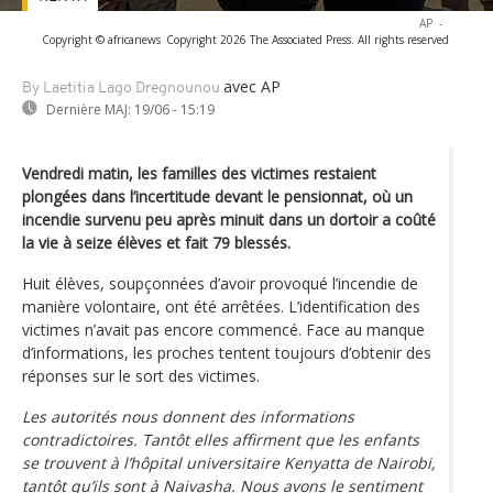
AP
-
Copyright © africanews
Copyright 2026 The Associated Press. All rights reserved
avec AP
By Laetitia Lago Dregnounou
Dernière MAJ:
19/06 - 15:19
Vendredi matin, les familles des victimes restaient
plongées dans l’incertitude devant le pensionnat, où un
incendie survenu peu après minuit dans un dortoir a coûté
la vie à seize élèves et fait 79 blessés.
Huit élèves, soupçonnées d’avoir provoqué l’incendie de
manière volontaire, ont été arrêtées. L’identification des
victimes n’avait pas encore commencé. Face au manque
d’informations, les proches tentent toujours d’obtenir des
réponses sur le sort des victimes.
Les autorités nous donnent des informations
contradictoires. Tantôt elles affirment que les enfants
se trouvent à l’hôpital universitaire Kenyatta de Nairobi,
tantôt qu’ils sont à Naivasha. Nous avons le sentiment