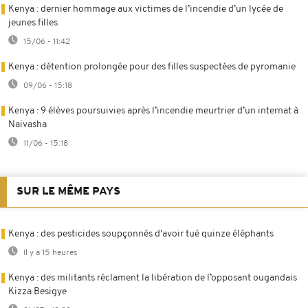
Kenya : dernier hommage aux victimes de l’incendie d’un lycée de
jeunes filles
15/06 - 11:42
Kenya : détention prolongée pour des filles suspectées de pyromanie
09/06 - 15:18
Kenya : 9 élèves poursuivies après l’incendie meurtrier d’un internat à
Naivasha
11/06 - 15:18
SUR LE MÊME PAYS
Kenya : des pesticides soupçonnés d'avoir tué quinze éléphants
Il y a 15 heures
Kenya : des militants réclament la libération de l’opposant ougandais
Kizza Besigye