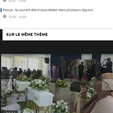
31/07 - 13:00
Kenya : le courant électrique rétabli dans plusieurs régions
31/07 - 10:25
SUR LE MÊME THÈME