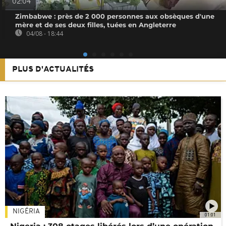
02:04
Zimbabwe : près de 2 000 personnes aux obsèques d'une
mère et de ses deux filles, tuées en Angleterre
04/08 - 18:44
PLUS D'ACTUALITÉS
NIGÉRIA
01:01