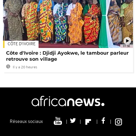
CÔTE D'IVOIRE
01:58
Côte d'Ivoire : Djidji Ayokwe, le tambour parleur
retrouve son village
Il y a 20 heures
Réseaux sociaux