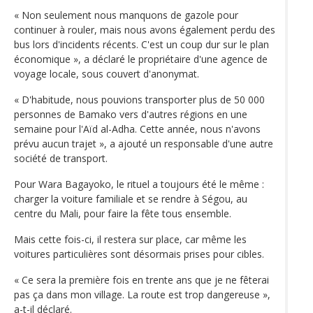
« Non seulement nous manquons de gazole pour
continuer à rouler, mais nous avons également perdu des
bus lors d'incidents récents. C'est un coup dur sur le plan
économique », a déclaré le propriétaire d'une agence de
voyage locale, sous couvert d'anonymat.
« D'habitude, nous pouvions transporter plus de 50 000
personnes de Bamako vers d'autres régions en une
semaine pour l'Aïd al-Adha. Cette année, nous n'avons
prévu aucun trajet », a ajouté un responsable d'une autre
société de transport.
Pour Wara Bagayoko, le rituel a toujours été le même :
charger la voiture familiale et se rendre à Ségou, au
centre du Mali, pour faire la fête tous ensemble.
Mais cette fois-ci, il restera sur place, car même les
voitures particulières sont désormais prises pour cibles.
« Ce sera la première fois en trente ans que je ne fêterai
pas ça dans mon village. La route est trop dangereuse »,
a-t-il déclaré.