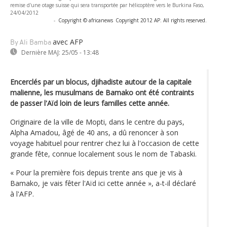
remise d'une otage suisse qui sera transportée par hélicoptère vers le Burkina Faso,
24/04/2012
-
Copyright © africanews
Copyright 2012 AP. All rights reserved.
avec AFP
By Ali Bamba
Dernière MAJ:
25/05 - 13:48
Encerclés par un blocus, djihadiste autour de la capitale
malienne, les musulmans de Bamako ont été contraints
de passer l'Aïd loin de leurs familles cette année.
Originaire de la ville de Mopti, dans le centre du pays,
Alpha Amadou, âgé de 40 ans, a dû renoncer à son
voyage habituel pour rentrer chez lui à l'occasion de cette
grande fête, connue localement sous le nom de Tabaski.
« Pour la première fois depuis trente ans que je vis à
Bamako, je vais fêter l'Aïd ici cette année », a-t-il déclaré
à l'AFP.