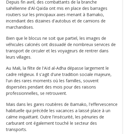
Depuis fin avril, des combattants de la branche
sahélienne d'Al-Qaïda ont mis en place des barrages
routiers sur les principaux axes menant à Bamako,
incendiant des dizaines d'autobus et de camions de
marchandises.
Bien que le blocus ne soit que partiel, les images de
véhicules calcinés ont dissuadé de nombreux services de
transport de circuler et les voyageurs de rentrer dans
leurs villages.
Au Mali, la fête de l'Aïd al-Adha dépasse largement le
cadre religieux. Il s'agit d'une tradition sociale majeure,
l'un des rares moments où les familles, souvent
dispersées pendant des mois pour des raisons
professionnelles, se retrouvent.
Mais dans les gares routières de Bamako, l'effervescence
habituelle qui précède les vacances a laissé place à un
calme inquiétant. Outre l'insécurité, les pénuries de
carburant ont également touché le secteur des
transports.