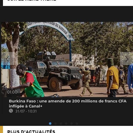
01:00
Burkina Faso : une amende de 200 millions de francs CFA
infligée à Canal+
31/07 - 10:31
PLUS D'ACTUALITÉS