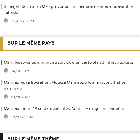
Sénégal : la crise au Mali provoque une pénurie de moutons avant la
Tabaski
25/05 - 12:23
SUR LE MÊME PAYS
Mali : les revenus miniers au service d'un vaste plan d'infrastructures
04/08 - 12:10
Mali : après sa libération, Moussa Mara appelle à la réconciliation
nationale
03/08 - 14:15
Mali : au moins 19 soldats exécutés, Amnesty exige une enquête
30/07 - 12:34
SUR LE MÊME THÈME