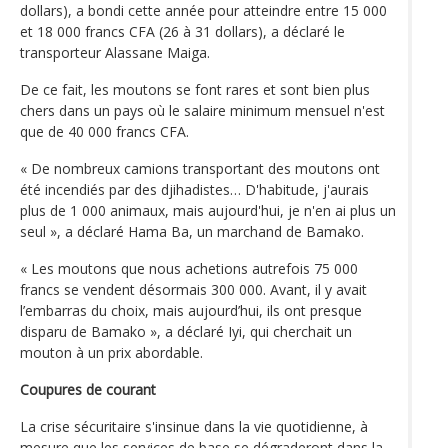
dollars), a bondi cette année pour atteindre entre 15 000
et 18 000 francs CFA (26 à 31 dollars), a déclaré le
transporteur Alassane Maiga.
De ce fait, les moutons se font rares et sont bien plus
chers dans un pays où le salaire minimum mensuel n'est
que de 40 000 francs CFA.
« De nombreux camions transportant des moutons ont
été incendiés par des djihadistes… D'habitude, j'aurais
plus de 1 000 animaux, mais aujourd'hui, je n'en ai plus un
seul », a déclaré Hama Ba, un marchand de Bamako.
« Les moutons que nous achetions autrefois 75 000
francs se vendent désormais 300 000. Avant, il y avait
l’embarras du choix, mais aujourd’hui, ils ont presque
disparu de Bamako », a déclaré Iyi, qui cherchait un
mouton à un prix abordable.
Coupures de courant
La crise sécuritaire s'insinue dans la vie quotidienne, à
mesure que les services de base se dégraderont dans la