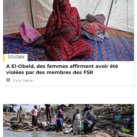
SOUDAN
A El-Obeid, des femmes affirment avoir été
violées par des membres des FSR
Il y a 1 heure