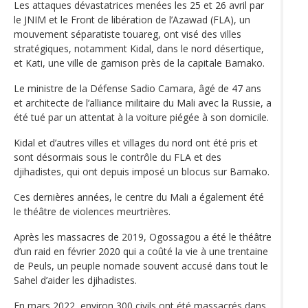
Les attaques dévastatrices menées les 25 et 26 avril par
le JNIM et le Front de libération de l’Azawad (FLA), un
mouvement séparatiste touareg, ont visé des villes
stratégiques, notamment Kidal, dans le nord désertique,
et Kati, une ville de garnison près de la capitale Bamako.
Le ministre de la Défense Sadio Camara, âgé de 47 ans
et architecte de l’alliance militaire du Mali avec la Russie, a
été tué par un attentat à la voiture piégée à son domicile.
Kidal et d’autres villes et villages du nord ont été pris et
sont désormais sous le contrôle du FLA et des
djihadistes, qui ont depuis imposé un blocus sur Bamako.
Ces dernières années, le centre du Mali a également été
le théâtre de violences meurtrières.
Après les massacres de 2019, Ogossagou a été le théâtre
d’un raid en février 2020 qui a coûté la vie à une trentaine
de Peuls, un peuple nomade souvent accusé dans tout le
Sahel d’aider les djihadistes.
En mars 2022, environ 300 civils ont été massacrés dans