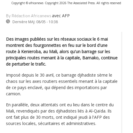
Copyright © africanews
Copyright 2026 The Associated Press. All rights reserved
avec AFP
By Rédaction Africanews
Dernière MAJ:
08/05 - 10:38
Des images publiées sur les réseaux sociaux le 6 mai
montrent des fourgonnettes en feu sur le bord d'une
route à Kenieroba, au Mali, alors qu'un barrage sur les
principales routes menant à la capitale, Bamako, continue
de perturber le trafic.
Imposé depuis le 30 avril, ce barrage djihadiste sème le
chaos sur les axes routiers essentiels menant à la capitale
de ce pays enclavé, qui dépend des importations par
camion.
En parallèle, deux attentats ont eu lieu dans le centre du
Mali, revendiqués par des djihadistes liés à Al-Qaïda. Ils
ont fait plus de 30 morts, ont indiqué jeudi à l'AFP des
sources locales, sécuritaires et administratives.