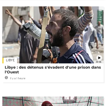
LIBYE
00:58
Libye : des détenus s'évadent d'une prison dans
l'Ouest
Il y a 1 heure