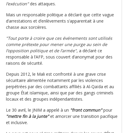
l’exécution"
des attaques.
Mais un responsable politique a déclaré que cette vague
d’arrestations et d’enlèvements s’apparentait à une
chasse aux sorcières.
"Tout porte à croire que ces événements sont utilisés
comme prétexte pour mener une purge au sein de
l’opposition politique et de l’armée"
, a déclaré ce
responsable à l’AFP, sous couvert d’anonymat pour des
raisons de sécurité.
Depuis 2012, le Mali est confronté à une grave crise
sécuritaire alimentée notamment par les violences
perpétrées par des combattants affiliés à Al-Qaïda et au
groupe État islamique, ainsi que par des gangs criminels
locaux et des groupes indépendantistes.
Le 30 avril, le JNIM a appelé à un
"front commun"
pour
"mettre fin à la junte"
et amorcer une transition pacifique
et inclusive.