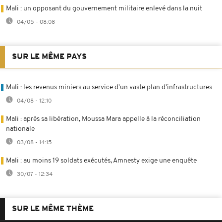
Mali : un opposant du gouvernement militaire enlevé dans la nuit
04/05 - 08:08
SUR LE MÊME PAYS
Mali : les revenus miniers au service d'un vaste plan d'infrastructures
04/08 - 12:10
Mali : après sa libération, Moussa Mara appelle à la réconciliation
nationale
03/08 - 14:15
Mali : au moins 19 soldats exécutés, Amnesty exige une enquête
30/07 - 12:34
SUR LE MÊME THÈME