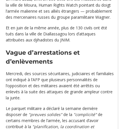
la ville de Moura, Human Rights Watch pointant du doigt
l’armée malienne et ses alliés étrangers — probablement
des mercenaires russes du groupe paramilitaire Wagner.
Et en juin de la même année, plus de 130 civils ont été
tués dans la ville de Diallassagou lors d’attaques
attribuées aux djihadistes du JNIM.
Vague d’arrestations et
d’enlèvements
Mercredi, des sources sécuritaires, judiciaires et familiales
ont indiqué à l’AFP que plusieurs personnalités de
l’opposition et des militaires avaient été arrêtés ou
enlevés à la suite des attaques de grande ampleur contre
la junte.
Le parquet militaire a déclaré la semaine dernière
disposer de
"preuves solides"
de la
"complicité"
de
certains membres de l’armée, les accusant d’avoir
contribué à la
"planification, la coordination et