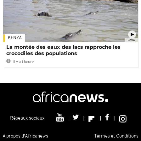
KENYA
02:04
La montée des eaux des lacs rapproche les
crocodiles des populations
Il y a 1 heure
Réseaux sociaux
A propos d'Africanews
Termes et Conditions