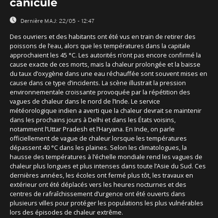
canicule
Dernière MAJ:
22/05 - 12:47
Des ouvriers et des habitants ont été vus en train de retirer des
poissons de l’eau, alors que les températures dans la capitale
approchaient les 45 °C. Les autorités n’ont pas encore confirmé la
cause exacte de ces morts, mais la chaleur prolongée et la baisse
du taux d’oxygène dans une eau réchauffée sont souvent mises en
cause dans ce type d’incidents. La scène illustrait la pression
environnementale croissante provoquée par la répétition des
vagues de chaleur dans le nord de l’Inde. Le service
météorologique indien a averti que la chaleur devrait se maintenir
dans les prochains jours à Delhi et dans les États voisins,
notamment l’Uttar Pradesh et l’Haryana. En Inde, on parle
officiellement de vague de chaleur lorsque les températures
dépassent 40 °C dans les plaines. Selon les climatologues, la
hausse des températures à l’échelle mondiale rend les vagues de
chaleur plus longues et plus intenses dans toute l’Asie du Sud. Ces
dernières années, les écoles ont fermé plus tôt, les travaux en
extérieur ont été déplacés vers les heures nocturnes et des
centres de rafraîchissement d’urgence ont été ouverts dans
plusieurs villes pour protéger les populations les plus vulnérables
lors des épisodes de chaleur extrême.