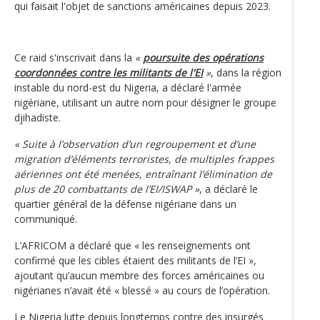
qui faisait l'objet de sanctions américaines depuis 2023.
Ce raid s'inscrivait dans la
«
poursuite des opérations
coordonnées contre les militants de l'EI
»
, dans la région
instable du nord-est du Nigeria, a déclaré l'armée
nigériane, utilisant un autre nom pour désigner le groupe
djihadiste.
« Suite à l’observation d’un regroupement et d’une
migration d’éléments terroristes, de multiples frappes
aériennes ont été menées, entraînant l’élimination de
plus de 20 combattants de l’EI/ISWAP »
, a déclaré le
quartier général de la défense nigériane dans un
communiqué.
L’AFRICOM a déclaré que « les renseignements ont
confirmé que les cibles étaient des militants de l’EI »,
ajoutant qu’aucun membre des forces américaines ou
nigérianes n’avait été « blessé » au cours de l’opération.
Le Nigeria lutte depuis longtemps contre des insurgés