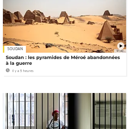
SOUDAN
01:47
Soudan : les pyramides de Méroé abandonnées
à la guerre
Il y a 5 heures