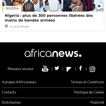
NIGÉRIA
02:08
Nigeria : plus de 300 personnes libérées des
mains de bandes armées
Il y a 23 heures
Réseaux sociaux
A propos d'Africanews
Termes et Conditions
Contacts
Politique de Cookie
Distribution
Publicité