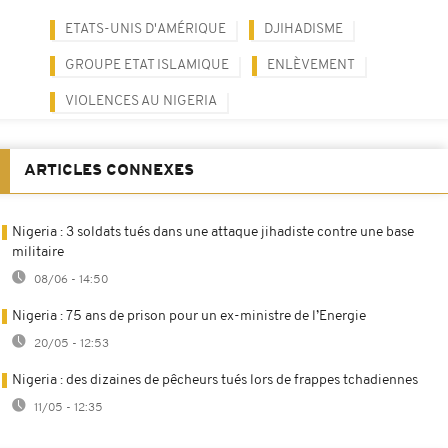
ETATS-UNIS D'AMÉRIQUE
DJIHADISME
GROUPE ETAT ISLAMIQUE
ENLÈVEMENT
VIOLENCES AU NIGERIA
ARTICLES CONNEXES
Nigeria : 3 soldats tués dans une attaque jihadiste contre une base
militaire
08/06 - 14:50
Nigeria : 75 ans de prison pour un ex-ministre de l’Energie
20/05 - 12:53
Nigeria : des dizaines de pêcheurs tués lors de frappes tchadiennes
11/05 - 12:35