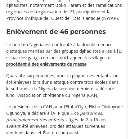
djihadistes, notamment Boko Haram et des ramifications
régionales de l’organisation de l’EI, principalement la
Province d’Afrique de l’Ouest de l’État islamique (ISWAP).
Enlèvement de 46 personnes
Le nord du Nigeria est confronté à la double menace
d’attaques menées par des groupes djihadistes alliés à l’EI
et par des gangs criminels qui traquent les villages et
procèdent à des enlèvements de masse
.
Quarante-six personnes, pour la plupart des enfants, ont
été enlevées lors d’une attaque contre trois écoles dans
le sud-ouest du Nigeria la semaine dernière, a déclaré
lundi l’Association chrétienne du Nigeria (CAN).
Le président de la CAN pour l’État d’Oyo, Elisha Olukayode
Ogundiya, a déclaré à l’AFP que
« 46 personnes,
principalement des enfants »
âgés de 2 à 16 ans,
avaient été enlevées lors des attaques survenues
vendredi dans cet État du sud-ouest.