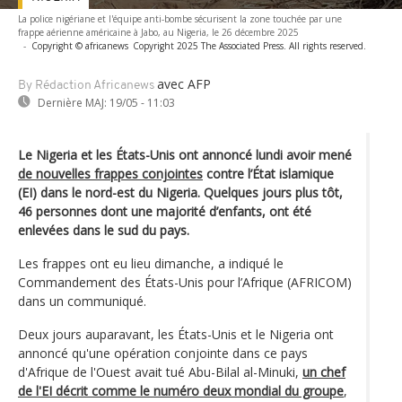
La police nigériane et l'équipe anti-bombe sécurisent la zone touchée par une
frappe aérienne américaine à Jabo, au Nigeria, le 26 décembre 2025
-
Copyright © africanews
Copyright 2025 The Associated Press. All rights reserved.
avec AFP
By Rédaction Africanews
Dernière MAJ:
19/05 - 11:03
Le Nigeria et les États-Unis ont annoncé lundi avoir mené
de nouvelles frappes conjointes
contre l’État islamique
(EI) dans le nord-est du Nigeria. Quelques jours plus tôt,
46 personnes dont une majorité d’enfants, ont été
enlevées dans le sud du pays.
Les frappes ont eu lieu dimanche, a indiqué le
Commandement des États-Unis pour l’Afrique (AFRICOM)
dans un communiqué.
Deux jours auparavant, les États-Unis et le Nigeria ont
annoncé qu'une opération conjointe dans ce pays
d'Afrique de l'Ouest avait tué Abu-Bilal al-Minuki,
un chef
de l'EI décrit comme le numéro deux mondial du groupe
,