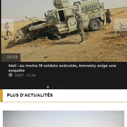
00:58
Mali : au moins 19 soldats exécutés, Amnesty exige une
enquête
30/07 - 12:34
PLUS D'ACTUALITÉS