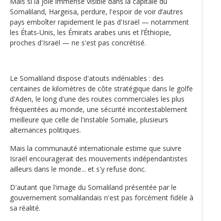
Mais si la joie immense visible dans la capitale du
Somaliland, Hargeisa, perdure, l'espoir de voir d’autres
pays emboîter rapidement le pas d'Israël — notamment
les États‑Unis, les Émirats arabes unis et l’Éthiopie,
proches d'Israël — ne s'est pas concrétisé.
Le Somaliland dispose d'atouts indéniables : des
centaines de kilomètres de côte stratégique dans le golfe
d'Aden, le long d'une des routes commerciales les plus
fréquentées au monde, une sécurité incontestablement
meilleure que celle de l'instable Somalie, plusieurs
alternances politiques.
Mais la communauté internationale estime que suivre
Israël encouragerait des mouvements indépendantistes
ailleurs dans le monde... et s'y refuse donc.
D'autant que l'image du Somaliland présentée par le
gouvernement somalilandais n'est pas forcément fidèle à
sa réalité.