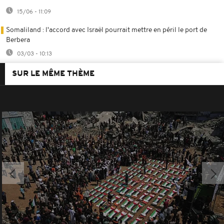
15/06 - 11:09
Somaliland : l'accord avec Israël pourrait mettre en péril le port de
Berbera
03/03 - 10:13
SUR LE MÊME THÈME