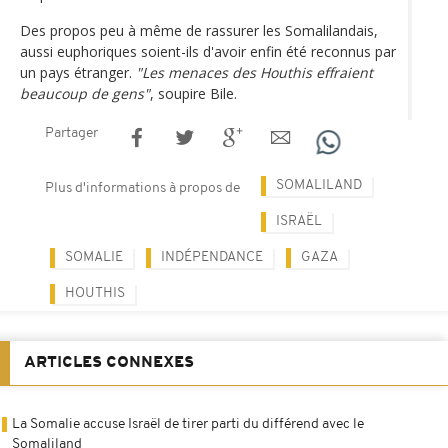
Des propos peu à même de rassurer les Somalilandais,
aussi euphoriques soient-ils d'avoir enfin été reconnus par
un pays étranger.
"Les menaces des Houthis effraient
beaucoup de gens"
, soupire Bile.
Partager
SOMALILAND
Plus d'informations à propos de
ISRAËL
SOMALIE
INDÉPENDANCE
GAZA
HOUTHIS
ARTICLES CONNEXES
La Somalie accuse Israël de tirer parti du différend avec le
Somaliland