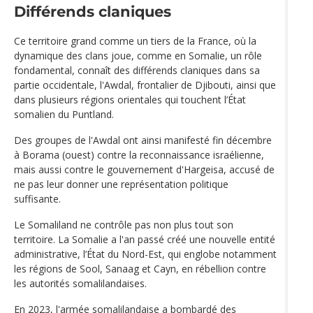
Différends claniques
Ce territoire grand comme un tiers de la France, où la
dynamique des clans joue, comme en Somalie, un rôle
fondamental, connaît des différends claniques dans sa
partie occidentale, l'Awdal, frontalier de Djibouti, ainsi que
dans plusieurs régions orientales qui touchent l’État
somalien du Puntland.
Des groupes de l'Awdal ont ainsi manifesté fin décembre
à Borama (ouest) contre la reconnaissance israélienne,
mais aussi contre le gouvernement d'Hargeisa, accusé de
ne pas leur donner une représentation politique
suffisante.
Le Somaliland ne contrôle pas non plus tout son
territoire. La Somalie a l'an passé créé une nouvelle entité
administrative, l’État du Nord-Est, qui englobe notamment
les régions de Sool, Sanaag et Cayn, en rébellion contre
les autorités somalilandaises.
En 2023, l'armée somalilandaise a bombardé des