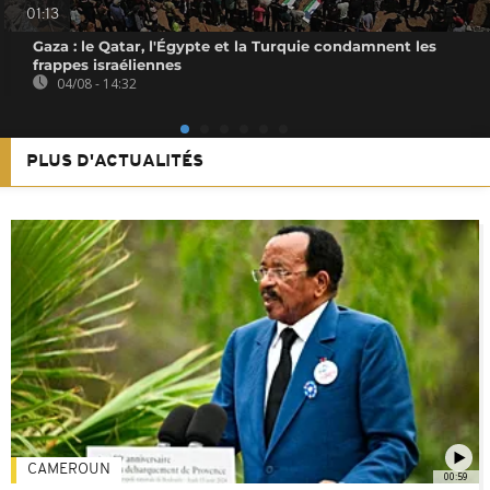
01:13
Gaza : le Qatar, l'Égypte et la Turquie condamnent les
frappes israéliennes
04/08 - 14:32
PLUS D'ACTUALITÉS
CAMEROUN
00:59