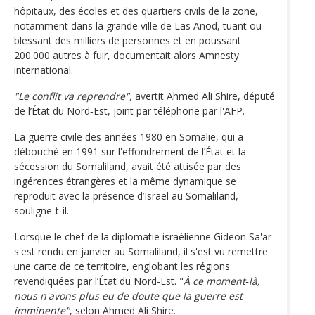
hôpitaux, des écoles et des quartiers civils de la zone,
notamment dans la grande ville de Las Anod, tuant ou
blessant des milliers de personnes et en poussant
200.000 autres à fuir, documentait alors Amnesty
international.
"Le conflit va reprendre",
avertit Ahmed Ali Shire, député
de l’État du Nord‑Est, joint par téléphone par l'AFP.
La guerre civile des années 1980 en Somalie, qui a
débouché en 1991 sur l'effondrement de l’État et la
sécession du Somaliland, avait été attisée par des
ingérences étrangères et la même dynamique se
reproduit avec la présence d’Israël au Somaliland,
souligne-t-il.
Lorsque le chef de la diplomatie israélienne Gideon Sa'ar
s'est rendu en janvier au Somaliland, il s'est vu remettre
une carte de ce territoire, englobant les régions
revendiquées par l’État du Nord-Est. "
À ce moment‑là,
nous n'avons plus eu de doute que la guerre est
imminente"
, selon Ahmed Ali Shire.