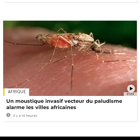
AFRIQUE
01:03
Un moustique invasif vecteur du paludisme
alarme les villes africaines
Il y a 14 heures