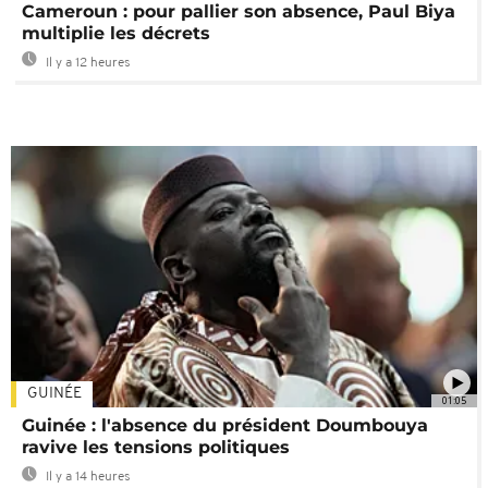
Cameroun : pour pallier son absence, Paul Biya
multiplie les décrets
Il y a 12 heures
GUINÉE
01:05
Guinée : l'absence du président Doumbouya
ravive les tensions politiques
Il y a 14 heures