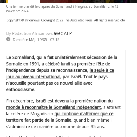
Une femme brandit le drapeau du Somaliland à Hargeisa, au Somaliland, le 13
novembre 2024
-
Copyright © africanews
Copyright 2022 The Associated Press. All rights reserved.oto
avec AFP
By Rédaction Africanews
Dernière MAJ:
19/05 - 07:15
Le Somaliland, qui a fait unilatéralement sécession de la
Somalie en 1991, a célébré lundi sa première fête de
l’indépendance depuis sa reconnaissance,
la seule à ce
jour au niveau international
, par Israël. Tout le pays
n'accueille pourtant pas ce nouvel allié avec
enthousiasme.
Fin décembre,
Israël est devenu la première nation du
monde à reconnaître le Somaliland indépendant
, s'attirant
la colère de Mogadiscio
qui continue d'affirmer que ce
territoire fait partie de la Somalie
, quand bien même il
s'administre de manière autonome depuis 35 ans.