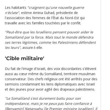
Les habitants
"craignent qu'une nouvelle guerre
n'éclate",
estime Amina Guhad, présidente de
l'association des femmes de l’État du Nord‑Est qui
travaille avec les familles touchées par le conflit.
"Peut‑être que les Israéliens pensent pouvoir aider le
Somaliland par la force. Mais tout le monde défendra
ses terres légitimes, comme les Palestiniens défendent
les leurs"
, assure-t-elle.
'Cible militaire'
Du fait de l'image d'Israël, des voix discordantes s'élèvent
aussi au cœur même du Somaliland, territoire musulman
conservateur. Des chefs religieux ont été arrêtés pour des
sermons condamnant les liens diplomatiques avec Israël
et des jeunes pour avoir agité des drapeaux palestiniens.
"Le Somaliland s'est durement battu pour son
indépendance, mais je ne peux pas faire confiance à
[Benyamin] Netanyahu [le Premier ministre israélien]. Il