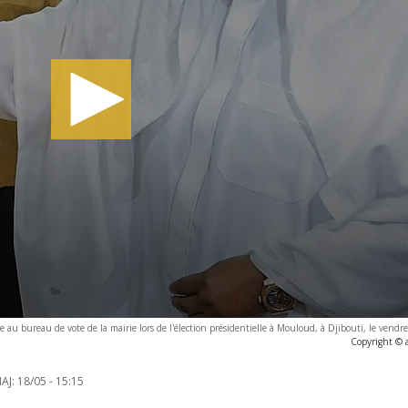
 au bureau de vote de la mairie lors de l'élection présidentielle à Mouloud, à Djibouti, le vendre
Copyright © 
AJ:
18/05 - 15:15