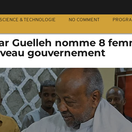
S
SCIENCE & TECHNOLOGIE
NO COMMENT
PROGR
mar Guelleh nomme 8 fe
uveau gouvernement