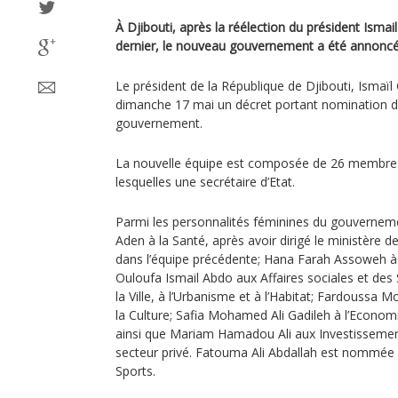
À Djibouti, après la réélection du président Ismai
dernier, le nouveau gouvernement a été annoncé
Le président de la République de Djibouti, Ismaïl
dimanche 17 mai un décret portant nomination
gouvernement.
La nouvelle équipe est composée de 26 membres
lesquelles une secrétaire d’Etat.
Parmi les personnalités féminines du gouverne
Aden à la Santé, après avoir dirigé le ministère 
dans l’équipe précédente; Hana Farah Assoweh à 
Ouloufa Ismail Abdo aux Affaires sociales et des 
la Ville, à l’Urbanisme et à l’Habitat; Fardoussa 
la Culture; Safia Mohamed Ali Gadileh à l’Economi
ainsi que Mariam Hamadou Ali aux Investisseme
secteur privé. Fatouma Ali Abdallah est nommée 
Sports.