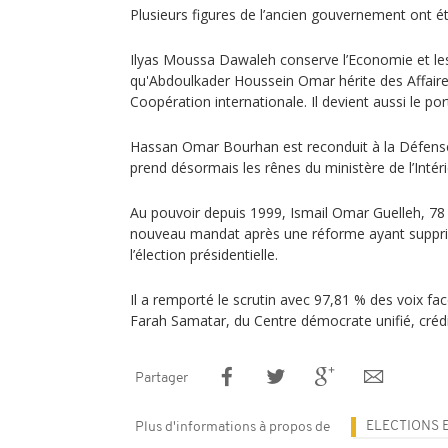
Plusieurs figures de l’ancien gouvernement ont é
Ilyas Moussa Dawaleh conserve l’Economie et les
qu'Abdoulkader Houssein Omar hérite des Affaire
Coopération internationale. Il devient aussi le p
Hassan Omar Bourhan est reconduit à la Défense
prend désormais les rênes du ministère de l’Intéri
Au pouvoir depuis 1999, Ismail Omar Guelleh, 78 
nouveau mandat après une réforme ayant supprimé
l’élection présidentielle.
Il a remporté le scrutin avec 97,81 % des voix 
Farah Samatar, du Centre démocrate unifié, crédi
Partager
ELECTIONS 
Plus d'informations à propos de