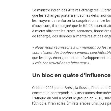
Le ministre indien des Affaires étrangères, Subr
que les échanges porteraient sur les défis mondia
les moyens de renforcer la coopération entre l
d’ouverture, il a souligné que le BRICS pourrait 
à mieux affronter les crises sanitaires, financière
de l’énergie, des denrées alimentaires et des engr
« Nous nous réunissons à un moment où les rel
connaissent des bouleversements considérable
que les pays émergents et en développement att
« rôle constructif et stabilisateur »
.
Un bloc en quête d’influence
Créé en 2006 par le Brésil, la Russie, l’Inde et la
comme un contrepoids aux institutions dominées
L’Afrique du Sud a rejoint le groupe en 2010, suiv
l’Éthiopie, l’Iran et les Émirats arabes unis, puis p