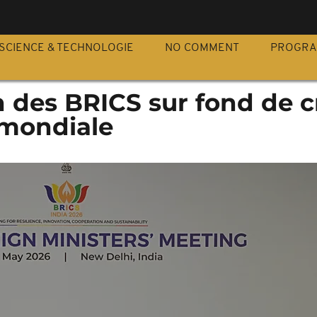
S
SCIENCE & TECHNOLOGIE
NO COMMENT
PROGR
n des BRICS sur fond de c
mondiale