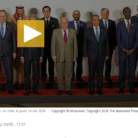
 en Inde, le jeudi 14 mai 2026.
-
Copyright © africanews
Copyright 2026 The Associated Press.
J:
20/05 - 11:51