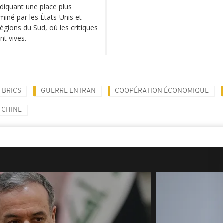
diquant une place plus
iné par les États-Unis et
régions du Sud, où les critiques
nt vives.
 BRICS
GUERRE EN IRAN
COOPÉRATION ÉCONOMIQUE
CHINE