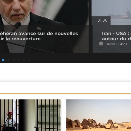
01:00
Téhéran avance sur de nouvelles
Iran - USA 
ir la réouverture
autour du d
04/08 - 14:23