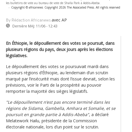
les bulletins de vote au bureau de vote de Shalla Park à Addis-Abeba.
-
Copyright © africanews
Copyright 2026 The Associated Press. All rights reserved
avec AP
By Rédaction Africanews
Dernière MAJ:
11/06 - 12:43
En Éthiopie, le dépouillement des votes se poursuit, dans
plusieurs régions du pays, deux jours après les élections
législatives.
Le dépouillement des votes se poursuivait mardi dans
plusieurs régions d’Éthiopie, au lendemain d’un scrutin
marqué par l’insécurité mais dont l’issue devrait, selon les
prévisions, voir le Parti de la prospérité au pouvoir
remporter la majorité des sièges législatifs.
"Le dépouillement n’est pas encore terminé dans les
régions de Sidama, Gambella, Amhara et Somalie, et se
poursuit en grande partie à Addis-Abeba"
, a déclaré
Melatework Hailu, présidente de la Commission
électorale nationale, lors d’un point sur le scrutin.