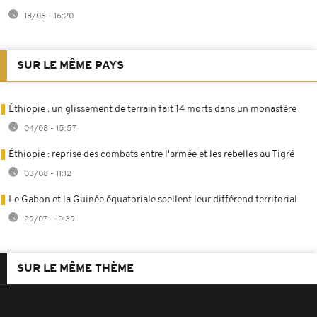
18/06 - 16:20
SUR LE MÊME PAYS
Éthiopie : un glissement de terrain fait 14 morts dans un monastère
04/08 - 15:57
Éthiopie : reprise des combats entre l'armée et les rebelles au Tigré
03/08 - 11:12
Le Gabon et la Guinée équatoriale scellent leur différend territorial
29/07 - 10:39
SUR LE MÊME THÈME