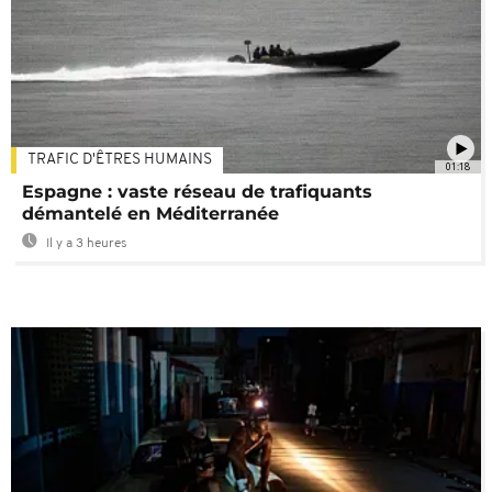
TRAFIC D'ÊTRES HUMAINS
01:18
Espagne : vaste réseau de trafiquants
démantelé en Méditerranée
Il y a 3 heures