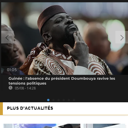
01:05
Guinée : l'absence du président Doumbouya ravive les
tensions politiques
05/08 - 14:28
PLUS D'ACTUALITÉS