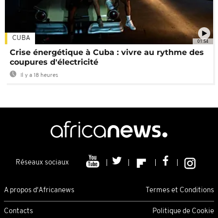
CUBA
01:54
Crise énergétique à Cuba : vivre au rythme des
coupures d'électricité
Il y a 18 heures
Réseaux sociaux
A propos d'Africanews
Termes et Conditions
Contacts
Politique de Cookie