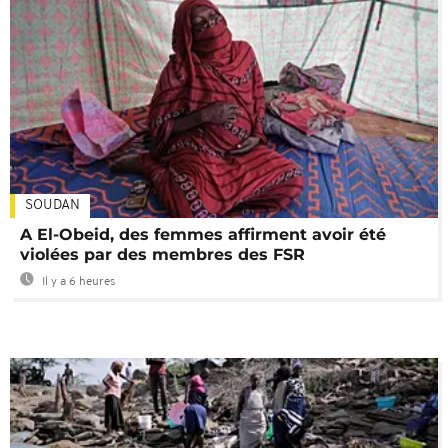
SOUDAN
A El-Obeid, des femmes affirment avoir été
violées par des membres des FSR
Il y a 6 heures