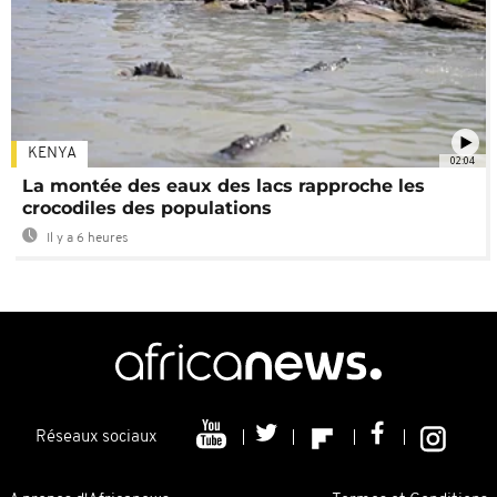
KENYA
02:04
La montée des eaux des lacs rapproche les
crocodiles des populations
Il y a 6 heures
Réseaux sociaux