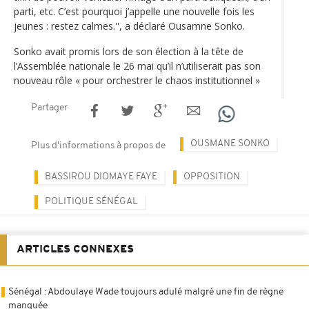
parti, etc. C’est pourquoi j’appelle une nouvelle fois les
jeunes : restez calmes.'', a déclaré Ousamne Sonko.
Sonko avait promis lors de son élection à la tête de
l’Assemblée nationale le 26 mai qu’il n’utiliserait pas son
nouveau rôle « pour orchestrer le chaos institutionnel »
Partager
OUSMANE SONKO
Plus d'informations à propos de
BASSIROU DIOMAYE FAYE
OPPOSITION
POLITIQUE SÉNÉGAL
ARTICLES CONNEXES
Sénégal : Abdoulaye Wade toujours adulé malgré une fin de règne
manquée