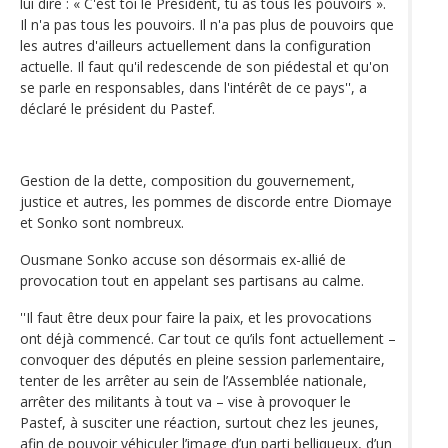
lui dire : « C'est toi le Président, tu as tous les pouvoirs ».
Il n'a pas tous les pouvoirs. Il n'a pas plus de pouvoirs que
les autres d'ailleurs actuellement dans la configuration
actuelle. Il faut qu'il redescende de son piédestal et qu'on
se parle en responsables, dans l'intérêt de ce pays'', a
déclaré le président du Pastef.
Gestion de la dette, composition du gouvernement,
justice et autres, les pommes de discorde entre Diomaye
et Sonko sont nombreux.
Ousmane Sonko accuse son désormais ex-allié de
provocation tout en appelant ses partisans au calme.
''Il faut être deux pour faire la paix, et les provocations
ont déjà commencé. Car tout ce qu’ils font actuellement –
convoquer des députés en pleine session parlementaire,
tenter de les arrêter au sein de l’Assemblée nationale,
arrêter des militants à tout va – vise à provoquer le
Pastef, à susciter une réaction, surtout chez les jeunes,
afin de pouvoir véhiculer l’image d’un parti belliqueux, d’un