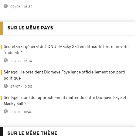
09/06 - 16:32
SUR LE MÊME PAYS
Secrétariat général de l'ONU : Macky Sall en difficulté lors d'un vote
"indicatif"
03/08 - 15:14
Sénégal : le président Diomaye Faye lance officiellement son parti
politique
27/07 - 10:55
Sénégal : quid du rapprochement inattendu entre Diomaye Faye et
Macky Sall ?
22/07 - 10:46
SUR LE MÊME THÈME