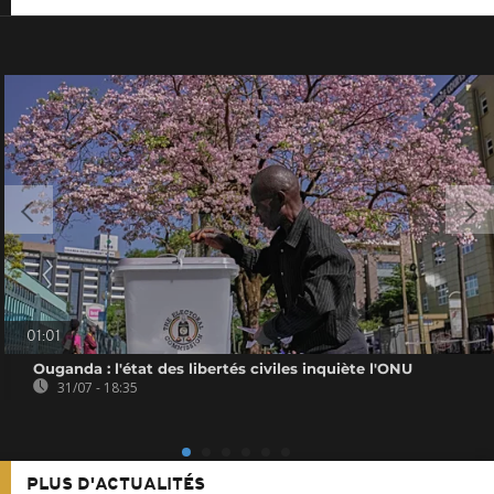
01:01
Ouganda : l'état des libertés civiles inquiète l'ONU
31/07 - 18:35
PLUS D'ACTUALITÉS