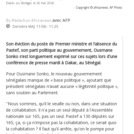
Dakar, au Sénégal, le 26 mai 2026
-
Copyright © africanews
AP Photo
avec AFP
By Rédaction Africanews
Dernière MAJ:
11/06 - 11:25
Son éviction du poste de Premier ministre et l’absence du
Pastef, son parti politique au gouvernement, Ousmane
Sonko s’est longuement exprimé sur ces sujets lors d'une
conférence de presse mardi à Dakar, au Sénégal.
Pour Ousmane Sonko, le nouveau gouvernement
sénégalais manque de « base politique », ajoutant que
président sénégalais n’avait aucune « légitimité politique »,
sans soutien au Parlement.
''Nous sommes, qu'il le veuille ou non, dans une situation
de cohabitation. Il n'a pas un seul député à l'Assemblée
nationale sur 165, pas un seul. Pastef a 130 députés sur
165, ça, si ça n'impose pas la cohabitation, ce serait quoi
la cohabitation ? Il faut qu'il arrête, qu'on le pompe pour