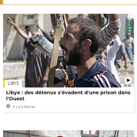
LIBYE
00:58
Libye : des détenus s'évadent d'une prison dans
l'Ouest
Il y a 6 heures