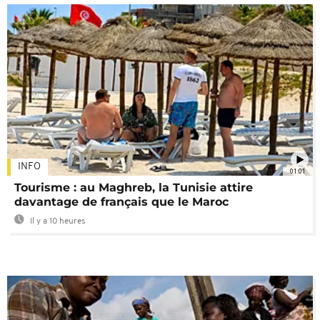
INFO
01:01
Tourisme : au Maghreb, la Tunisie attire
davantage de français que le Maroc
Il y a 10 heures