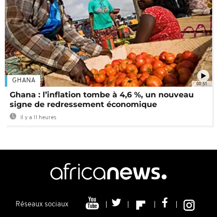
GHANA
00:51
Ghana : l’inflation tombe à 4,6 %, un nouveau
signe de redressement économique
Il y a 11 heures
Réseaux sociaux