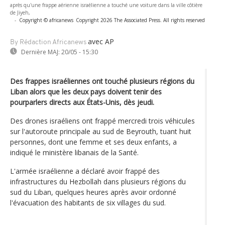
après qu'une frappe aérienne israélienne a touché une voiture dans la ville côtière
de Jiyeh,
-
Copyright © africanews
Copyright 2026 The Associated Press. All rights reserved
avec AP
By Rédaction Africanews
Dernière MAJ:
20/05 - 15:30
Des frappes israéliennes ont touché plusieurs régions du
Liban alors que les deux pays doivent tenir des
pourparlers directs aux États-Unis, dès jeudi.
Des drones israéliens ont frappé mercredi trois véhicules
sur l'autoroute principale au sud de Beyrouth, tuant huit
personnes, dont une femme et ses deux enfants, a
indiqué le ministère libanais de la Santé.
L'armée israélienne a déclaré avoir frappé des
infrastructures du Hezbollah dans plusieurs régions du
sud du Liban, quelques heures après avoir ordonné
l'évacuation des habitants de six villages du sud.