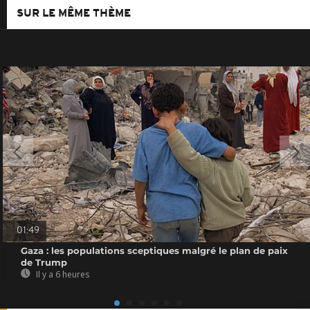
SUR LE MÊME THÈME
01:49
Gaza : les populations sceptiques malgré le plan de paix
de Trump
Il y a 6 heures