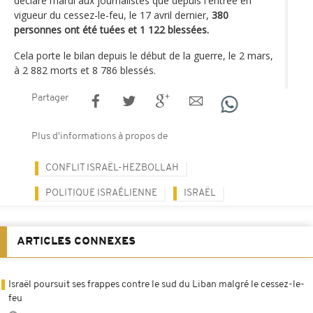
déclaré mardi aux journalistes que depuis l'entrée en
vigueur du cessez-le-feu, le 17 avril dernier,
380
personnes ont été tuées et 1 122 blessées.
Cela porte le bilan depuis le début de la guerre, le 2 mars,
à 2 882 morts et 8 786 blessés.
Partager
Plus d'informations à propos de
CONFLIT ISRAËL-HEZBOLLAH
POLITIQUE ISRAÉLIENNE
ISRAËL
ARTICLES CONNEXES
Israël poursuit ses frappes contre le sud du Liban malgré le cessez-le-
feu