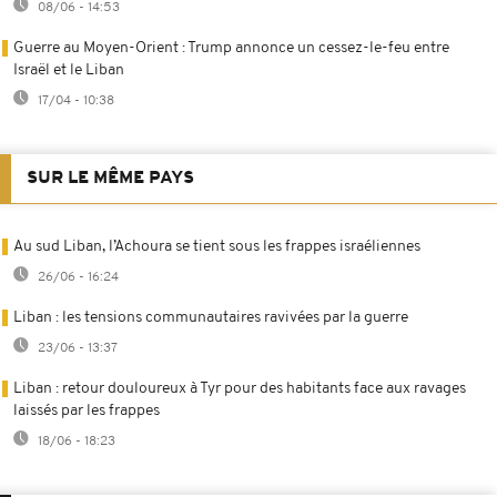
08/06 - 14:53
Guerre au Moyen-Orient : Trump annonce un cessez-le-feu entre
Israël et le Liban
17/04 - 10:38
SUR LE MÊME PAYS
Au sud Liban, l’Achoura se tient sous les frappes israéliennes
26/06 - 16:24
Liban : les tensions communautaires ravivées par la guerre
23/06 - 13:37
Liban : retour douloureux à Tyr pour des habitants face aux ravages
laissés par les frappes
18/06 - 18:23