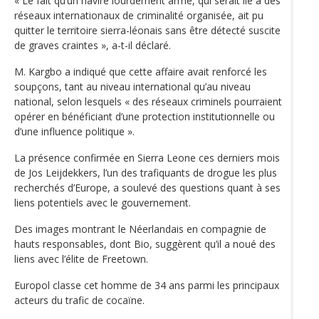
« Le fait qu’un navire lourdement armé, qui serait lié à des
réseaux internationaux de criminalité organisée, ait pu
quitter le territoire sierra-léonais sans être détecté suscite
de graves craintes », a-t-il déclaré.
M. Kargbo a indiqué que cette affaire avait renforcé les
soupçons, tant au niveau international qu’au niveau
national, selon lesquels « des réseaux criminels pourraient
opérer en bénéficiant d’une protection institutionnelle ou
d’une influence politique ».
La présence confirmée en Sierra Leone ces derniers mois
de Jos Leijdekkers, l’un des trafiquants de drogue les plus
recherchés d’Europe, a soulevé des questions quant à ses
liens potentiels avec le gouvernement.
Des images montrant le Néerlandais en compagnie de
hauts responsables, dont Bio, suggèrent qu’il a noué des
liens avec l’élite de Freetown.
Europol classe cet homme de 34 ans parmi les principaux
acteurs du trafic de cocaïne.