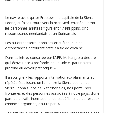
Le navire avait quitté Freetown, la capitale de la Sierra
Leone, et faisait route vers la mer Méditerranée. Parmi
les personnes arrêtées figuraient 17 Philippins, cinq
ressortissants néerlandais et un Surinamais.
Les autorités sierra-léonaises enquêtent sur les
circonstances entourant cette saisie de cocaïne.
Dans sa lettre, consultée par l’AFP, M. Kargbo a déclaré
qu’il écrivait par « profonde inquiétude et par un sens
profond du devoir patriotique ».
Il a souligné « les rapports internationaux alarmants et
répétés établissant un lien entre la Sierra Leone, les
Sierra-Léonais, nos eaux territoriales, nos ports, nos
frontières et des personnes associées à notre pays, d’une
part, et le trafic international de stupéfiants et les réseaux
criminels organisés, d’autre part ».