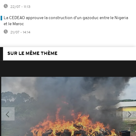
22/07 - 11:13
La CEDEAO approuve la construction d'un gazoduc entre le Nigeria
et le Maroc
21/07 - 14:14
SUR LE MÊME THÈME