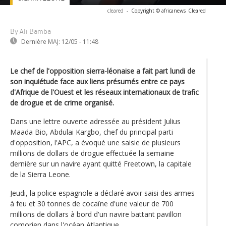
cleared
-
Copyright © africanews
Cleared
By Ali Bamba
Dernière MAJ:
12/05 - 11:48
Le chef de l'opposition sierra-léonaise a fait part lundi de
son inquiétude face aux liens présumés entre ce pays
d'Afrique de l'Ouest et les réseaux internationaux de trafic
de drogue et de crime organisé.
Dans une lettre ouverte adressée au président Julius
Maada Bio, Abdulai Kargbo, chef du principal parti
d'opposition, l'APC, a évoqué une saisie de plusieurs
millions de dollars de drogue effectuée la semaine
dernière sur un navire ayant quitté Freetown, la capitale
de la Sierra Leone.
Jeudi, la police espagnole a déclaré avoir saisi des armes
à feu et 30 tonnes de cocaïne d'une valeur de 700
millions de dollars à bord d'un navire battant pavillon
comorien dans l'océan Atlantique.