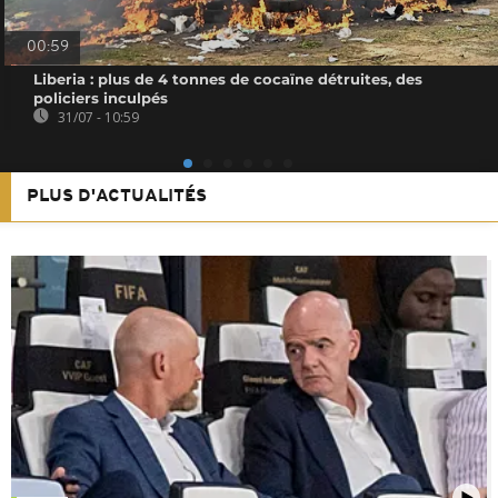
00:59
Liberia : plus de 4 tonnes de cocaïne détruites, des
policiers inculpés
31/07 - 10:59
PLUS D'ACTUALITÉS