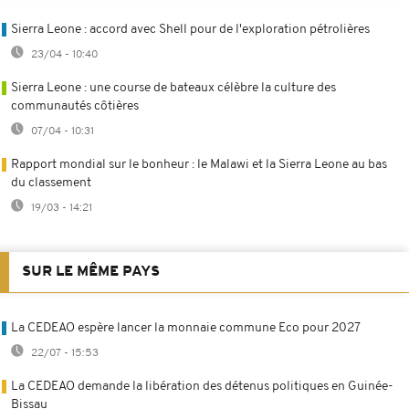
Sierra Leone : accord avec Shell pour de l'exploration pétrolières
23/04 - 10:40
Sierra Leone : une course de bateaux célèbre la culture des
communautés côtières
07/04 - 10:31
Rapport mondial sur le bonheur : le Malawi et la Sierra Leone au bas
du classement
19/03 - 14:21
SUR LE MÊME PAYS
La CEDEAO espère lancer la monnaie commune Eco pour 2027
22/07 - 15:53
La CEDEAO demande la libération des détenus politiques en Guinée-
Bissau