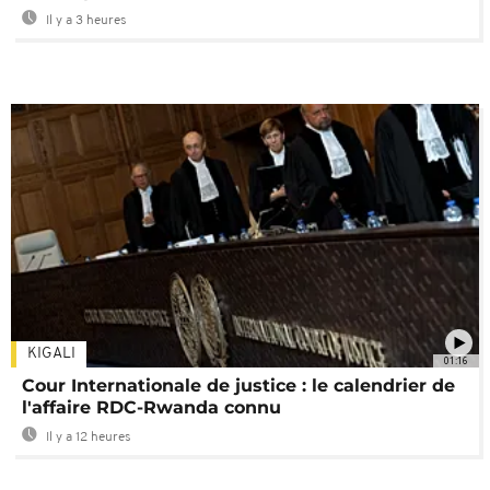
Il y a 3 heures
KIGALI
01:16
Cour Internationale de justice : le calendrier de
l'affaire RDC-Rwanda connu
Il y a 12 heures