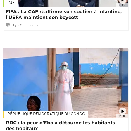
CAF
01:00
FIFA : La CAF réaffirme son soutien à Infantino,
l’UEFA maintient son boycott
Il y a 25 minutes
RÉPUBLIQUE DÉMOCRATIQUE DU CONGO
01:34
RDC : la peur d’Ebola détourne les habitants
des hôpitaux