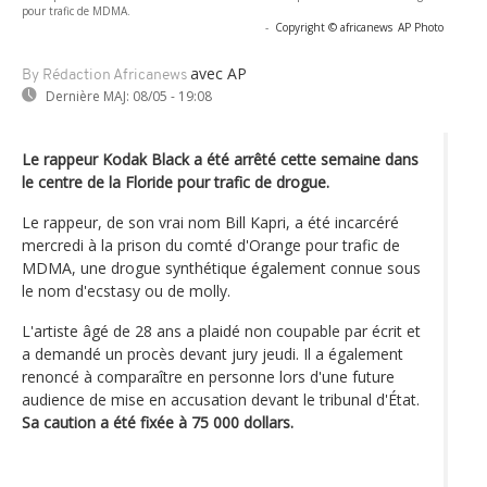
pour trafic de MDMA.
-
Copyright © africanews
AP Photo
avec AP
By Rédaction Africanews
Dernière MAJ:
08/05 - 19:08
Le rappeur Kodak Black a été arrêté cette semaine dans
le centre de la Floride pour trafic de drogue.
Le rappeur, de son vrai nom Bill Kapri, a été incarcéré
mercredi à la prison du comté d'Orange pour trafic de
MDMA, une drogue synthétique également connue sous
le nom d'ecstasy ou de molly.
L'artiste âgé de 28 ans a plaidé non coupable par écrit et
a demandé un procès devant jury jeudi. Il a également
renoncé à comparaître en personne lors d'une future
audience de mise en accusation devant le tribunal d'État.
Sa caution a été fixée à 75 000 dollars.