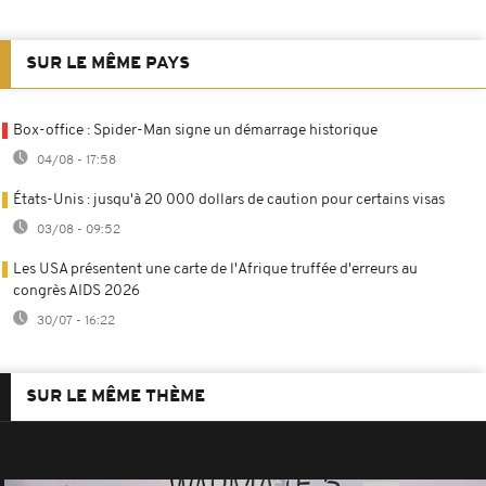
SUR LE MÊME PAYS
Box-office : Spider-Man signe un démarrage historique
04/08 - 17:58
États-Unis : jusqu'à 20 000 dollars de caution pour certains visas
03/08 - 09:52
Les USA présentent une carte de l'Afrique truffée d'erreurs au
congrès AIDS 2026
30/07 - 16:22
SUR LE MÊME THÈME