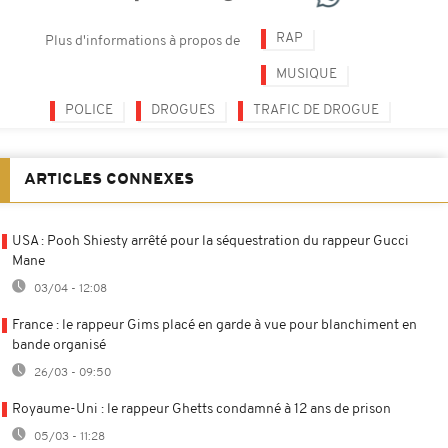
RAP
Plus d'informations à propos de
MUSIQUE
POLICE
DROGUES
TRAFIC DE DROGUE
ARTICLES CONNEXES
USA : Pooh Shiesty arrêté pour la séquestration du rappeur Gucci
Mane
03/04 - 12:08
France : le rappeur Gims placé en garde à vue pour blanchiment en
bande organisé
26/03 - 09:50
Royaume-Uni : le rappeur Ghetts condamné à 12 ans de prison
05/03 - 11:28