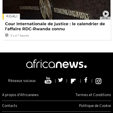
KIGALI
01:16
Cour Internationale de justice : le calendrier de
l'affaire RDC-Rwanda connu
Il y a 7 heures
Réseaux sociaux
A propos d'Africanews
Termes et Conditions
Contacts
Politique de Cookie