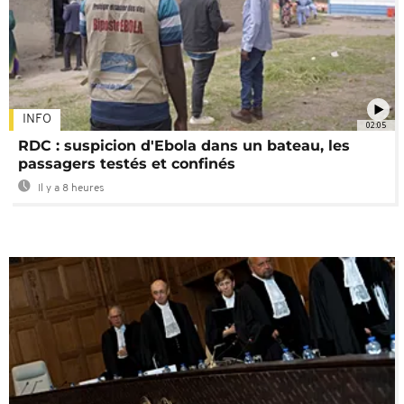
INFO
02:05
RDC : suspicion d'Ebola dans un bateau, les
passagers testés et confinés
Il y a 8 heures