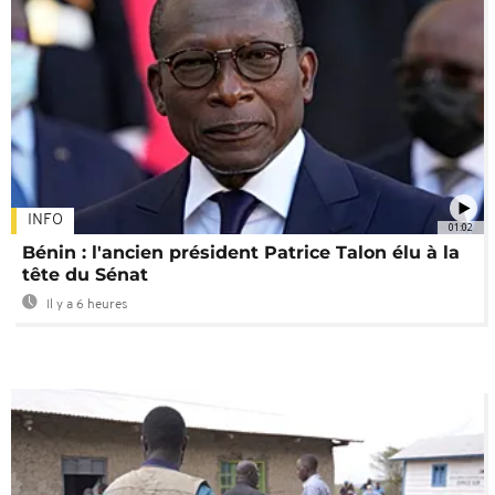
INFO
01:02
Bénin : l'ancien président Patrice Talon élu à la
tête du Sénat
Il y a 6 heures