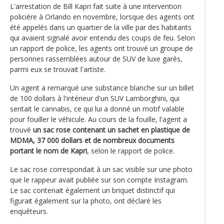
L'arrestation de Bill Kapri fait suite à une intervention
policière à Orlando en novembre, lorsque des agents ont
été appelés dans un quartier de la ville par des habitants
qui avaient signalé avoir entendu des coups de feu. Selon
un rapport de police, les agents ont trouvé un groupe de
personnes rassemblées autour de SUV de luxe garés,
parmi eux se trouvait l'artiste.
Un agent a remarqué une substance blanche sur un billet
de 100 dollars à l'intérieur d'un SUV Lamborghini, qui
sentait le cannabis, ce qui lui a donné un motif valable
pour fouiller le véhicule. Au cours de la fouille, l'agent a
trouvé
un sac rose contenant un sachet en plastique de
MDMA, 37 000 dollars et de nombreux documents
portant le nom de Kapri
, selon le rapport de police.
Le sac rose correspondait à un sac visible sur une photo
que le rappeur avait publiée sur son compte Instagram.
Le sac contenait également un briquet distinctif qui
figurait également sur la photo, ont déclaré les
enquêteurs.