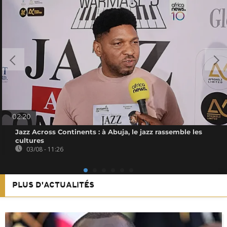
02:20
Jazz Across Continents : à Abuja, le jazz rassemble les
cultures
03/08 - 11:26
PLUS D'ACTUALITÉS