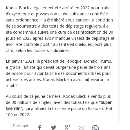
Kodak Black a également été arrêté en 2022 pour trafic
d'oxycodone et possession d'une substance contrôlée
sans ordonnance. Il a été libéré sous caution, à condition
de se soumettre à des tests de dépistage réguliers. Il a
été condamné à suivre une cure de désintoxication de 30
jours en 2023 après avoir manqué un test de dépistage et
avoir été contrôlé positif au fentanyl quelques jours plus
tard, selon les dossiers judiciaires.
En janvier 2021, le président de l'époque, Donald Trump,
a gracié l'artiste qui devait purger une peine de trois ans
de prison pour avoir falsifié des documents utilisés pour
acheter des armes. Kodak Black en avait fait environ la
moitié.
Au cours de sa jeune carrière, Kodak Black a vendu plus
de 30 millions de singles, avec des tubes tels que
"Super
Gremlin"
, qui a atteint la troisième place du Billboard Hot
100 en 2022.
Partager