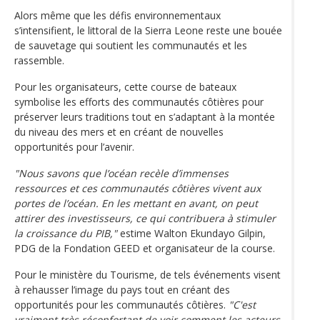
Alors même que les défis environnementaux
s’intensifient, le littoral de la Sierra Leone reste une bouée
de sauvetage qui soutient les communautés et les
rassemble.
Pour les organisateurs, cette course de bateaux
symbolise les efforts des communautés côtières pour
préserver leurs traditions tout en s’adaptant à la montée
du niveau des mers et en créant de nouvelles
opportunités pour l’avenir.
"Nous savons que l’océan recèle d’immenses
ressources et ces communautés côtières vivent aux
portes de l’océan. En les mettant en avant, on peut
attirer des investisseurs, ce qui contribuera à stimuler
la croissance du PIB,"
estime Walton Ekundayo Gilpin,
PDG de la Fondation GEED et organisateur de la course.
Pour le ministère du Tourisme, de tels événements visent
à rehausser l’image du pays tout en créant des
opportunités pour les communautés côtières.
"C'est
vraiment très réconfortant de voir comment les acteurs