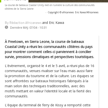
La course de bateaux Coastal Unity met en lumière la culture des communautés
côtières de la Sierra Leone
-
Copyright © africanews
Eric Kawa/Africanews
and Eric Kawa
By Rédaction Africanews
Dernière MAJ:
07/04 - 10:31
À Freetown, en Sierra Leone, la course de bateaux
Coastal Unity a réuni les communautés côtières du pays
pour montrer comment celles-ci parviennent à concilier
survie, pressions climatiques et perspectives touristiques.
L'évènement, organisé le 4 et le 5 avril, a réuni plus de 16
communautés, venues rivaliser sur l'eau mais aussi faire
la promotion du tourisme et de la culture. Les équipes se
sont affrontées sur bateaux historiques fabriqués à la
main selon des techniques traditionnelles, avec des
motifs mettant en valeur l'identité locale et la fierté des
communautés.
L'équipe du terminal de ferry de Kissy a remporté cette