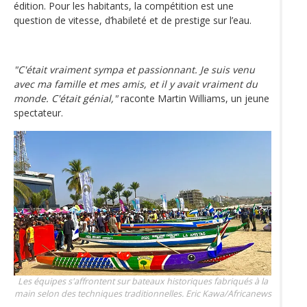
édition. Pour les habitants, la compétition est une
question de vitesse, d’habileté et de prestige sur l’eau.
"C'était vraiment sympa et passionnant. Je suis venu
avec ma famille et mes amis, et il y avait vraiment du
monde. C'était génial,"
raconte Martin Williams, un jeune
spectateur.
Les équipes s'affrontent sur bateaux historiques fabriqués à la
main selon des techniques traditionnelles.
Eric Kawa/Africanews