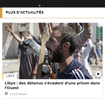
PLUS D'ACTUALITÉS
LIBYE
00:58
Libye : des détenus s'évadent d'une prison dans
l'Ouest
Il y a 6 heures