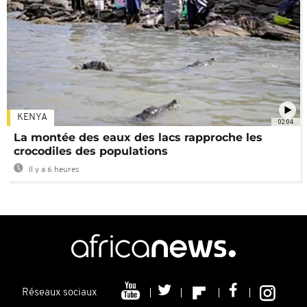
KENYA
02:04
La montée des eaux des lacs rapproche les
crocodiles des populations
Il y a 6 heures
Réseaux sociaux