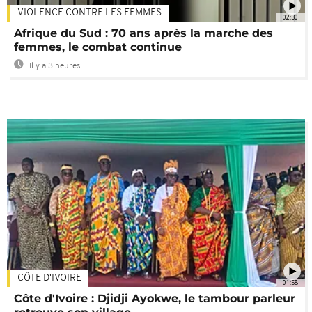
VIOLENCE CONTRE LES FEMMES
02:30
Afrique du Sud : 70 ans après la marche des
femmes, le combat continue
Il y a 3 heures
CÔTE D'IVOIRE
01:58
Côte d'Ivoire : Djidji Ayokwe, le tambour parleur