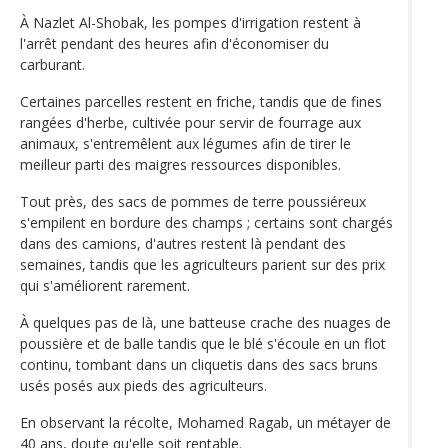
À Nazlet Al-Shobak, les pompes d'irrigation restent à
l'arrêt pendant des heures afin d'économiser du
carburant.
Certaines parcelles restent en friche, tandis que de fines
rangées d'herbe, cultivée pour servir de fourrage aux
animaux, s'entremêlent aux légumes afin de tirer le
meilleur parti des maigres ressources disponibles.
Tout près, des sacs de pommes de terre poussiéreux
s'empilent en bordure des champs ; certains sont chargés
dans des camions, d'autres restent là pendant des
semaines, tandis que les agriculteurs parient sur des prix
qui s'améliorent rarement.
À quelques pas de là, une batteuse crache des nuages de
poussière et de balle tandis que le blé s'écoule en un flot
continu, tombant dans un cliquetis dans des sacs bruns
usés posés aux pieds des agriculteurs.
En observant la récolte, Mohamed Ragab, un métayer de
40 ans, doute qu'elle soit rentable.