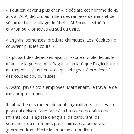
« Tout est devenu plus cher », a déclaré cet homme de 45
ans à l'AFP, debout au milieu des rangées de maïs et de
sésame dans le village de Nazlet Al-Shobak, situé à
environ 50 kilomètres au sud du Caire.
« Engrais, semences, produits chimiques. Les récoltes ne
couvrent plus les coûts. »
La plupart des dépenses ayant presque doublé depuis le
début de la guerre, Abu Ragab a déclaré que l'agriculture «
ne rapportait plus rien », ce qui l'obligeait à procéder à
des coupes douloureuses.
« Avant, j'avais trois employés. Maintenant, je travaille de
mes propres mains. »
Il fait partie des milliers de petits agriculteurs de ce vaste
pays qui doivent faire face à la hausse des coûts des
intrants, qu'il s'agisse d'engrais, de carburant, de
semences ou d'aliments pour animaux, alors que la
guerre en Iran affecte les marchés mondiaux.