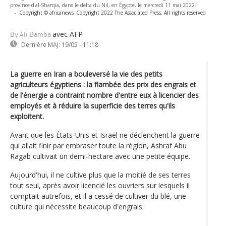
province d'al-Sharqia, dans le delta du Nil, en Égypte, le mercredi 11 mai 2022.
-
Copyright © africanews
Copyright 2022 The Associated Press. All rights reserved
avec AFP
By Ali Bamba
Dernière MAJ:
19/05 - 11:18
La guerre en Iran a bouleversé la vie des petits
agriculteurs égyptiens : la flambée des prix des engrais et
de l'énergie a contraint nombre d'entre eux à licencier des
employés et à réduire la superficie des terres qu'ils
exploitent.
Avant que les États-Unis et Israël ne déclenchent la guerre
qui allait finir par embraser toute la région, Ashraf Abu
Ragab cultivait un demi-hectare avec une petite équipe.
Aujourd'hui, il ne cultive plus que la moitié de ses terres
tout seul, après avoir licencié les ouvriers sur lesquels il
comptait autrefois, et il a cessé de cultiver du blé, une
culture qui nécessite beaucoup d'engrais.