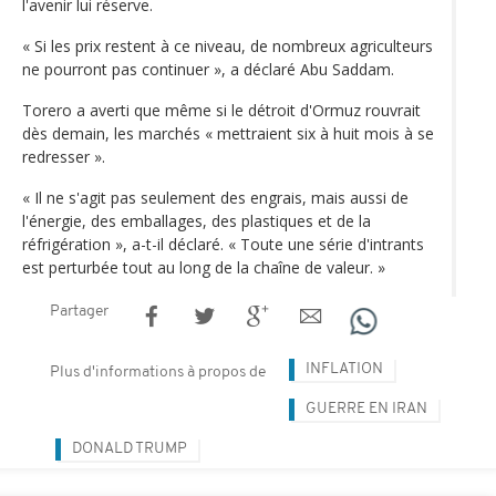
l'avenir lui réserve.
« Si les prix restent à ce niveau, de nombreux agriculteurs
ne pourront pas continuer », a déclaré Abu Saddam.
Torero a averti que même si le détroit d'Ormuz rouvrait
dès demain, les marchés « mettraient six à huit mois à se
redresser ».
« Il ne s'agit pas seulement des engrais, mais aussi de
l'énergie, des emballages, des plastiques et de la
réfrigération », a-t-il déclaré. « Toute une série d'intrants
est perturbée tout au long de la chaîne de valeur. »
Partager
INFLATION
Plus d'informations à propos de
GUERRE EN IRAN
DONALD TRUMP