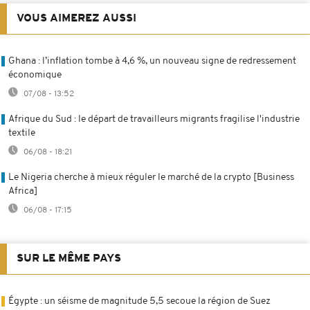
VOUS AIMEREZ AUSSI
Ghana : l’inflation tombe à 4,6 %, un nouveau signe de redressement
économique
07/08 - 13:52
Afrique du Sud : le départ de travailleurs migrants fragilise l'industrie
textile
06/08 - 18:21
Le Nigeria cherche à mieux réguler le marché de la crypto [Business
Africa]
06/08 - 17:15
SUR LE MÊME PAYS
Égypte : un séisme de magnitude 5,5 secoue la région de Suez