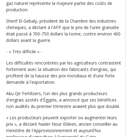
gaz naturel représente la majeure partie des coûts de
production.
Sherif El-Gebaly, président de la Chambre des industries
chimiques, a déclaré à l'AFP que le prix de l'urée granulée
était passé à 700-750 dollars la tonne, contre environ 400
dollars avant la guerre.
- « Très difficile » -
Les difficultés rencontrées par les agriculteurs contrastent
fortement avec la situation des fabricants d'engrais, qui
profitent de la hausse des prix mondiaux et d'une forte
demande à l'exportation.
Abu Qir Fertilizers, l'un des plus grands producteurs
d'engrais azotés d'Égypte, a annoncé que ses bénéfices
non audités du premier trimestre avaient plus que doublé.
« Les producteurs peuvent exporter ou augmenter leurs
prix », a déclaré Nader Nour Eldeen, ancien conseiller au
ministère de l'Approvisionnement et aujourd'hui
professeur d'agriculture à l'université du Caire.