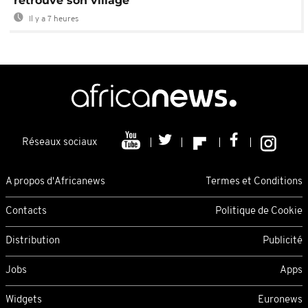
retrouve son village
Il y a 7 heures
Réseaux sociaux
A propos d'Africanews
Termes et Conditions
Contacts
Politique de Cookie
Distribution
Publicité
Jobs
Apps
Widgets
Euronews