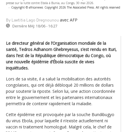
presse sur la lutte contre Ebola à Bunia, au Congo, 30 mai 2026.
-
Copyright © africanews
Copyright 2026 The Associated Press. All rights reserved
avec AFP
By Laetitia Lago Dregnounou
Dernière MAJ:
18/06 - 16:27
Le directeur général de l’Organisation mondiale de la
santé, Tedros Adhanom Ghebreyesus, s’est rendu en Ituri,
dans l’est de la République démocratique du Congo, où
une nouvelle épidémie d’Ébola suscite de vives
inquiétudes.
Lors de sa visite, il a salué la mobilisation des autorités
congolaises, qui ont déjà débloqué 20 millions de dollars
pour soutenir la riposte. Selon lui, une action coordonnée
entre le gouvernement et les partenaires internationaux
permettra de contenir rapidement la maladie.
Cette épidémie est provoquée par la souche Bundibugyo
du virus Ebola, pour laquelle il n’existe actuellement ni
vaccin ni traitement homologué. Malgré cela, le chef de