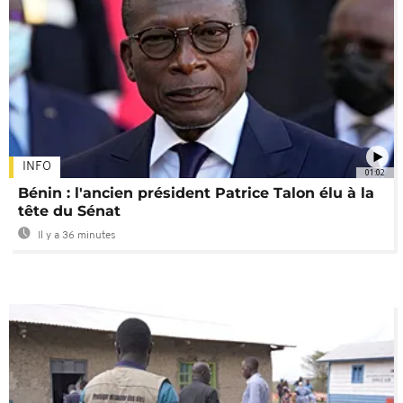
INFO
01:02
Bénin : l'ancien président Patrice Talon élu à la
tête du Sénat
Il y a 36 minutes