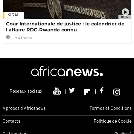
KIGALI
01:16
Cour Internationale de justice : le calendrier de
l'affaire RDC-Rwanda connu
Il y a 1 heure
Réseaux sociaux
A propos d'Africanews
Termes et Conditions
Contacts
Politique de Cookie