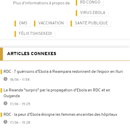
RD CONGO
Plus d'informations à propos de
VIRUS EBOLA
OMS
VACCINATION
SANTÉ PUBLIQUE
FÉLIX TSHISEKEDI
ARTICLES CONNEXES
RDC : 7 guérisons d’Ebola à Rwampara redonnent de l’espoir en Ituri
18/06 - 11:58
Le Rwanda "surpris" par la propagation d'Ebola en RDC et en
Ouganda
17/06 - 15:25
RDC : la peur d’Ebola éloigne les femmes enceintes des hôpitaux
17/06 - 15:28