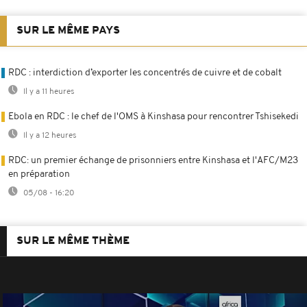
SUR LE MÊME PAYS
RDC : interdiction d’exporter les concentrés de cuivre et de cobalt
Il y a 11 heures
Ebola en RDC : le chef de l'OMS à Kinshasa pour rencontrer Tshisekedi
Il y a 12 heures
RDC: un premier échange de prisonniers entre Kinshasa et l'AFC/M23
en préparation
05/08 - 16:20
SUR LE MÊME THÈME