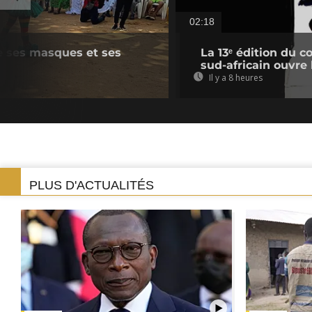
02:18
e ses masques et ses
La 13ᵉ édition du c
sud-africain ouvre
Il y a 8 heures
PLUS D'ACTUALITÉS