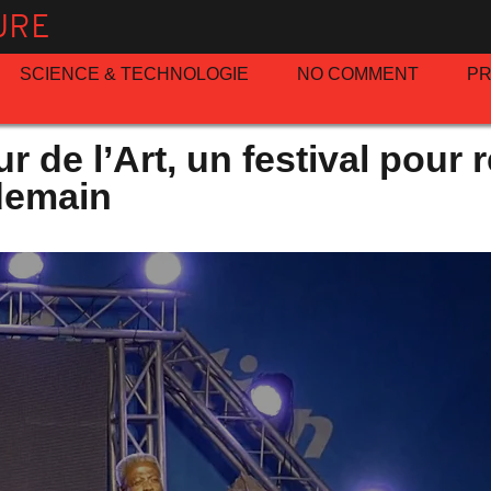
URE
SCIENCE & TECHNOLOGIE
NO COMMENT
P
 de l’Art, un festival pour 
 demain