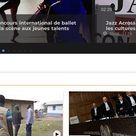
02:20
oncours international de ballet
Jazz Across
 la scène aux jeunes talents
les cultures
03/08 - 11:26