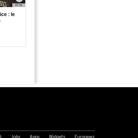
01:16
ce : le
-
é
Jobs
Apps
Widgets
Euronews