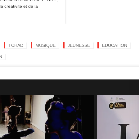
 créativité et de la
TCHAD
MUSIQUE
JEUNESSE
EDUCATION
N