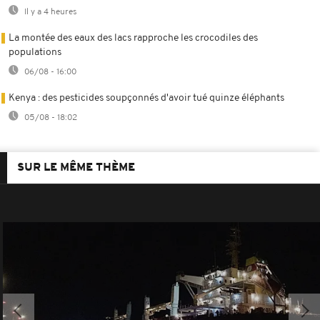
Il y a 4 heures
La montée des eaux des lacs rapproche les crocodiles des
populations
06/08 - 16:00
Kenya : des pesticides soupçonnés d'avoir tué quinze éléphants
05/08 - 18:02
SUR LE MÊME THÈME