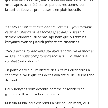
russe après avoir été attirés par des recruteurs leur
faisant de fausses promesses d'emplois lucratifs.
"De plus amples détails ont été révélés... (concernant
ceux) enrôlés dans les forces spéciales russes"
, a
déclaré Mudavadi au Sénat, ajoutant que
53 recrues
kenyanes avaient jusqu'à présent été rapatriées.
"Nous avons 19 Kenyans qui auraient trouvé la mort en
Russie. Et nous comptons désormais 32 disparus au
combat"
, a-t-il déclaré.
Un porte-parole du ministère des Affaires étrangères a
confirmé à l’AFP que ces décès avaient eu lieu sur la ligne
de front.
Deux Kenyans sont détenus comme prisonniers de
guerre en Ukraine, selon le ministre.
Musalia Mudavadi s’est rendu à Moscou en mars, où il