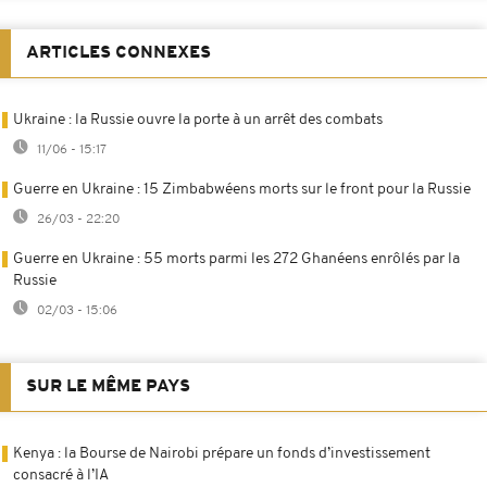
ARTICLES CONNEXES
Ukraine : la Russie ouvre la porte à un arrêt des combats
11/06 - 15:17
Guerre en Ukraine : 15 Zimbabwéens morts sur le front pour la Russie
26/03 - 22:20
Guerre en Ukraine : 55 morts parmi les 272 Ghanéens enrôlés par la
Russie
02/03 - 15:06
SUR LE MÊME PAYS
Kenya : la Bourse de Nairobi prépare un fonds d’investissement
consacré à l’IA