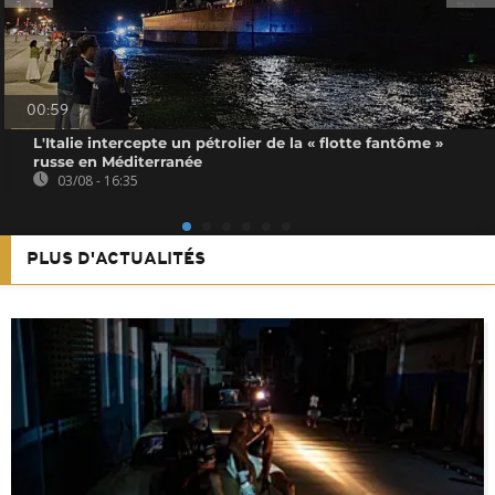
00:59
L'Italie intercepte un pétrolier de la « flotte fantôme »
russe en Méditerranée
03/08 - 16:35
PLUS D'ACTUALITÉS