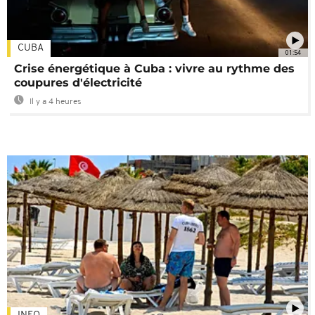
CUBA
01:54
Crise énergétique à Cuba : vivre au rythme des
coupures d'électricité
Il y a 4 heures