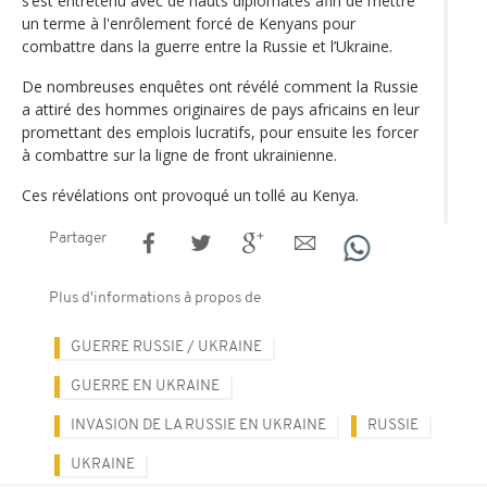
s’est entretenu avec de hauts diplomates afin de mettre
un terme à l'enrôlement forcé de Kenyans pour
combattre dans la guerre entre la Russie et l’Ukraine.
De nombreuses enquêtes ont révélé comment la Russie
a attiré des hommes originaires de pays africains en leur
promettant des emplois lucratifs, pour ensuite les forcer
à combattre sur la ligne de front ukrainienne.
Ces révélations ont provoqué un tollé au Kenya.
Partager
Plus d'informations à propos de
GUERRE RUSSIE / UKRAINE
GUERRE EN UKRAINE
INVASION DE LA RUSSIE EN UKRAINE
RUSSIE
UKRAINE