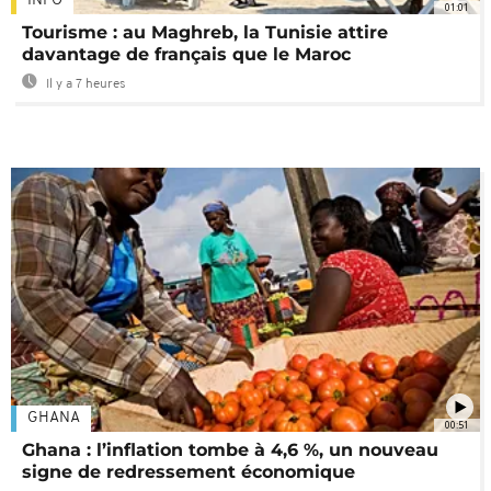
INFO
01:01
Tourisme : au Maghreb, la Tunisie attire
davantage de français que le Maroc
Il y a 7 heures
GHANA
00:51
Ghana : l’inflation tombe à 4,6 %, un nouveau
signe de redressement économique