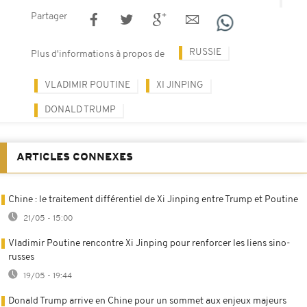
Partager
RUSSIE
Plus d'informations à propos de
VLADIMIR POUTINE
XI JINPING
DONALD TRUMP
ARTICLES CONNEXES
Chine : le traitement différentiel de Xi Jinping entre Trump et Poutine
21/05 - 15:00
Vladimir Poutine rencontre Xi Jinping pour renforcer les liens sino-
russes
19/05 - 19:44
Donald Trump arrive en Chine pour un sommet aux enjeux majeurs