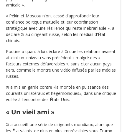
amicale ».
« Pékin et Moscou n'ont cessé d'approfondir leur
confiance politique mutuelle et leur coordination
stratégique avec une résilience qui reste inébranlable », a
déclaré Xi au dirigeant russe, selon les médias d'État
chinois.
Poutine a quant à lui déclaré à Xi que les relations avaient
atteint un « niveau sans précédent » malgré des «
facteurs externes défavorables », sans citer aucun pays
tiers, comme le montre une vidéo diffusée par les médias
russes.
Xi a mis en garde contre «la montée en puissance des
courants unilatéraux et hégémoniques», dans une critique
voilée à l'encontre des États-Unis.
« Un vieil ami »
Xi a accueilli une série de dirigeants mondiaux, alors que
les États-Unis, de plus en plus imprévisibles sous Trump,