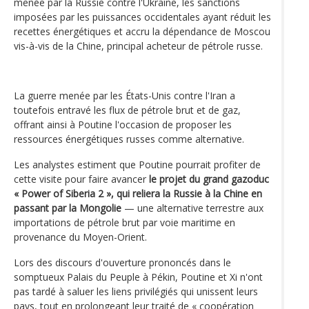
menée par la Russie contre l'Ukraine, les sanctions
imposées par les puissances occidentales ayant réduit les
recettes énergétiques et accru la dépendance de Moscou
vis-à-vis de la Chine, principal acheteur de pétrole russe.
La guerre menée par les États-Unis contre l'Iran a
toutefois entravé les flux de pétrole brut et de gaz,
offrant ainsi à Poutine l'occasion de proposer les
ressources énergétiques russes comme alternative.
Les analystes estiment que Poutine pourrait profiter de
cette visite pour faire avancer
le projet du grand gazoduc
« Power of Siberia 2 », qui reliera la Russie à la Chine en
passant par la Mongolie
— une alternative terrestre aux
importations de pétrole brut par voie maritime en
provenance du Moyen-Orient.
Lors des discours d'ouverture prononcés dans le
somptueux Palais du Peuple à Pékin, Poutine et Xi n'ont
pas tardé à saluer les liens privilégiés qui unissent leurs
pays, tout en prolongeant leur traité de « coopération