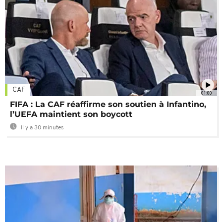
CAF
01:00
FIFA : La CAF réaffirme son soutien à Infantino,
l’UEFA maintient son boycott
Il y a 30 minutes