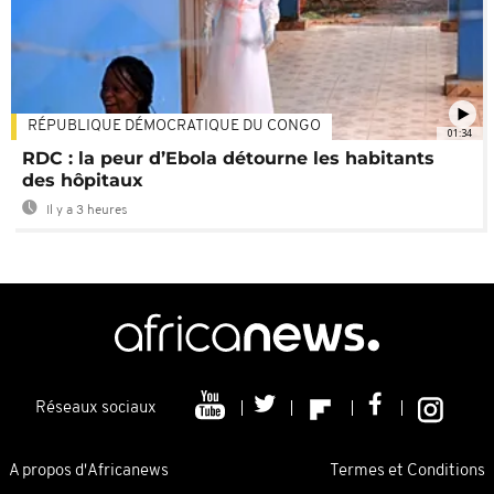
RÉPUBLIQUE DÉMOCRATIQUE DU CONGO
01:34
RDC : la peur d’Ebola détourne les habitants
des hôpitaux
Il y a 3 heures
Réseaux sociaux
A propos d'Africanews
Termes et Conditions