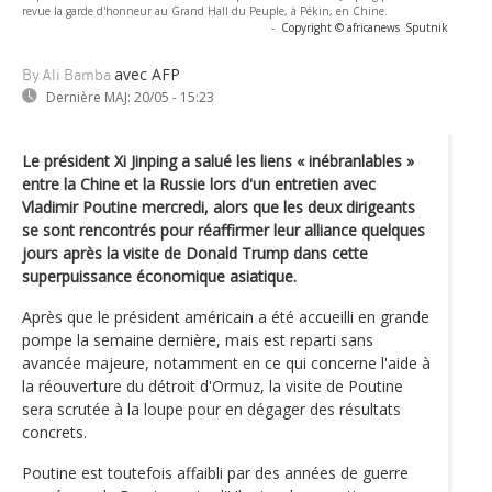
revue la garde d'honneur au Grand Hall du Peuple, à Pékin, en Chine.
-
Copyright © africanews
Sputnik
avec AFP
By Ali Bamba
Dernière MAJ:
20/05 - 15:23
Le président Xi Jinping a salué les liens « inébranlables »
entre la Chine et la Russie lors d'un entretien avec
Vladimir Poutine mercredi, alors que les deux dirigeants
se sont rencontrés pour réaffirmer leur alliance quelques
jours après la visite de Donald Trump dans cette
superpuissance économique asiatique.
Après que le président américain a été accueilli en grande
pompe la semaine dernière, mais est reparti sans
avancée majeure, notamment en ce qui concerne l'aide à
la réouverture du détroit d'Ormuz, la visite de Poutine
sera scrutée à la loupe pour en dégager des résultats
concrets.
Poutine est toutefois affaibli par des années de guerre