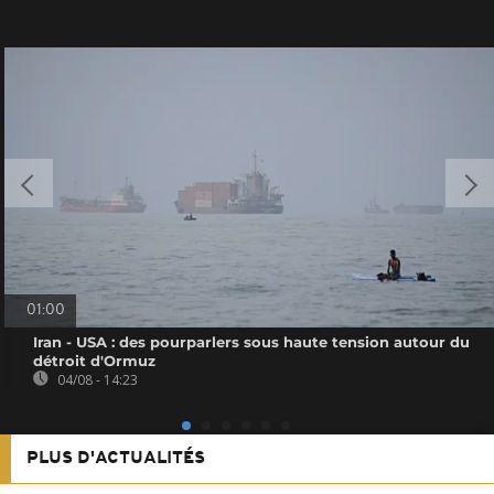
01:00
Iran - USA : des pourparlers sous haute tension autour du
détroit d'Ormuz
04/08 - 14:23
PLUS D'ACTUALITÉS