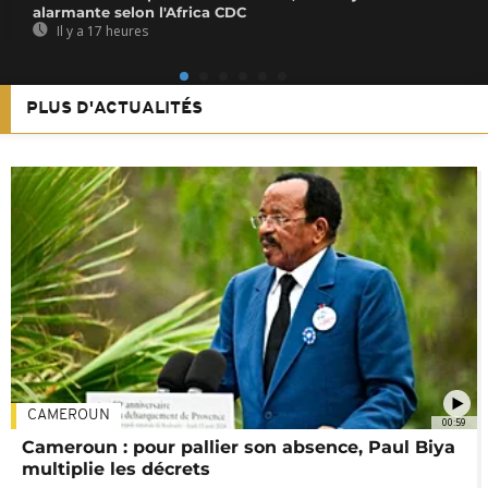
alarmante selon l'Africa CDC
Il y a 17 heures
PLUS D'ACTUALITÉS
CAMEROUN
00:59
Cameroun : pour pallier son absence, Paul Biya
multiplie les décrets