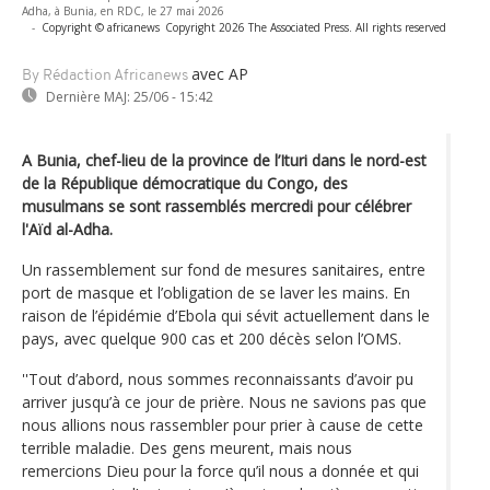
Adha, à Bunia, en RDC, le 27 mai 2026
-
Copyright © africanews
Copyright 2026 The Associated Press. All rights reserved
avec AP
By Rédaction Africanews
Dernière MAJ:
25/06 - 15:42
A Bunia, chef-lieu de la province de l’Ituri dans le nord-est
de la République démocratique du Congo, des
musulmans se sont rassemblés mercredi pour célébrer
l'Aïd al-Adha.
Un rassemblement sur fond de mesures sanitaires, entre
port de masque et l’obligation de se laver les mains. En
raison de l’épidémie d’Ebola qui sévit actuellement dans le
pays, avec quelque 900 cas et 200 décès selon l’OMS.
''Tout d’abord, nous sommes reconnaissants d’avoir pu
arriver jusqu’à ce jour de prière. Nous ne savions pas que
nous allions nous rassembler pour prier à cause de cette
terrible maladie. Des gens meurent, mais nous
remercions Dieu pour la force qu’il nous a donnée et qui