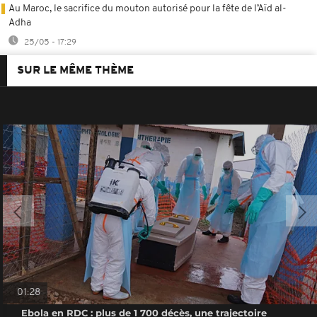
Au Maroc, le sacrifice du mouton autorisé pour la fête de l’Aïd al-
Adha
25/05 - 17:29
SUR LE MÊME THÈME
01:28
Ebola en RDC : plus de 1 700 décès, une trajectoire