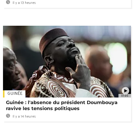
Il y a 13 heures
GUINÉE
01:05
Guinée : l'absence du président Doumbouya
ravive les tensions politiques
Il y a 14 heures