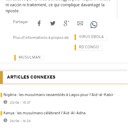
ni vaccin ni traitement, ce qui complique davantage la
riposte.
Partager
VIRUS EBOLA
Plus d'informations à propos de
RD CONGO
MUSULMAN
ARTICLES CONNEXES
Nigéria : les musulmans rassemblés à Lagos pour l'Aïd-al-Kabir
23/06 - 15:37
Kenya : les musulmans célèbrent l'Aïd-Al-Adha
24/06 - 16:24