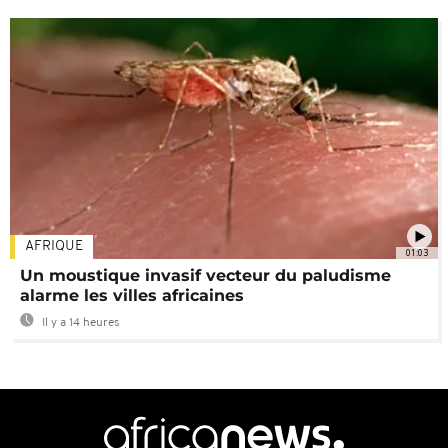
AFRIQUE
01:03
Un moustique invasif vecteur du paludisme
alarme les villes africaines
Il y a 14 heures