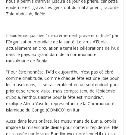
nous a permis d’arriver jusqu’à ce jour de prière, car cette
épidémie est grave. Les gens ont du mal à prier.'', raconte
Zule Abdullah, fidèle.
L'épidémie qualifiée ‘’ d’extrêmement grave et difficile’’ par
l’Organisation mondiale de la santé. Le virus d’Ebola
actuellement en circulation a terni les célébrations de l’’Aïd
dans le pays au grand dam de la communauté
musulmane de Bunia.
''Pour être honnête, l’Aïd d’aujourd’hui n’est pas célébré
comme d’habitude. Comme chaque fête est une joie pour
les musulmans, ils se rassemblent en un seul endroit pour
prier et se rendre visite, mais compte tenu de l’épidémie
d’Ebola, l’enthousiasme pour la fête est moindre.'',
explique Alimu Yusufu, représentant de la Communauté
islamique du Congo (COMICO) en Ituri.
Aussi dans leurs prières, les musulmans de Bunia, ont-ils
imploré la miséricorde divine pour contenir l’épidémie. Elle
est causée par le virus Bundibugyo, pour lequel il n’existe