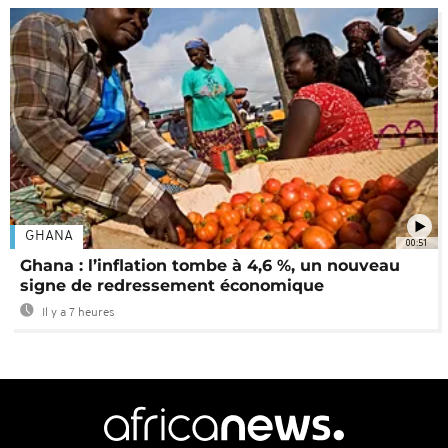
GHANA
00:51
Ghana : l’inflation tombe à 4,6 %, un nouveau
signe de redressement économique
Il y a 7 heures