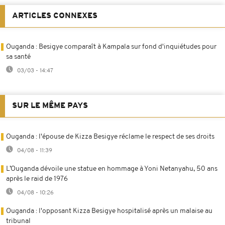
ARTICLES CONNEXES
Ouganda : Besigye comparaît à Kampala sur fond d'inquiétudes pour
sa santé
03/03 - 14:47
SUR LE MÊME PAYS
Ouganda : l'épouse de Kizza Besigye réclame le respect de ses droits
04/08 - 11:39
L’Ouganda dévoile une statue en hommage à Yoni Netanyahu, 50 ans
après le raid de 1976
04/08 - 10:26
Ouganda : l'opposant Kizza Besigye hospitalisé après un malaise au
tribunal