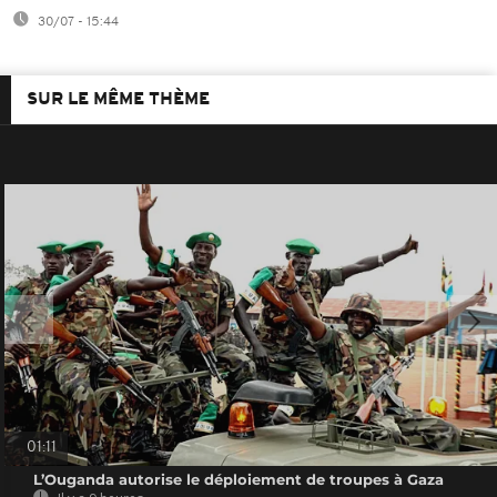
30/07 - 15:44
SUR LE MÊME THÈME
01:11
L’Ouganda autorise le déploiement de troupes à Gaza