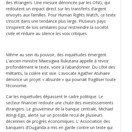
des étrangers. Une mesure dénoncée par les ONG, qui
redoutent un impact direct sur les transferts d’argent
envoyés aux familles. Pour Human Rights Watch, ce texte
s’inscrit dans une tendance plus large. Plusieurs pays
s’inspirent de lois similaires pour restreindre la société
civile et réduire au silence les voix critiques.
Même au sein du pouvoir, des inquiétudes émergent.
L’ancien ministre Mwesigwa Rukutana appelle à revoir
profondément le texte, voire à l’abandonner. Du côté des
militants, la colère est vive. L’avocate Agather Atuhaire
dénonce un projet « absurde » qui pourrait fragiliser toute
l’économie.
Car les inquiétudes dépassent le cadre politique. Le
secteur financier redoute une chute des investissements
étrangers. Le gouverneur de la banque centrale, Michael
Atingi-Ego, alerte sur un possible recul de plusieurs
décennies de progrès économiques. L’ Association des
banquiers d’Ouganda a mis en garde contre un texte qui