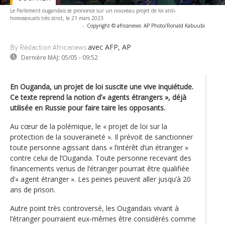
Le Parlement ougandais se prononce sur un nouveau projet de loi anti-
homosexuels très strict, le 21 mars 2023
-
Copyright © africanews
AP Photo/Ronald Kabuubi
avec AFP, AP
By Rédaction Africanews
Dernière MAJ:
05/05 - 09:52
En Ouganda, un projet de loi suscite une vive inquiétude.
Ce texte reprend la notion d’« agents étrangers », déjà
utilisée en Russie pour faire taire les opposants.
Au cœur de la polémique, le « projet de loi sur la
protection de la souveraineté ». Il prévoit de sanctionner
toute personne agissant dans « l’intérêt d’un étranger »
contre celui de l’Ouganda. Toute personne recevant des
financements venus de l’étranger pourrait être qualifiée
d’« agent étranger ». Les peines peuvent aller jusqu’à 20
ans de prison.
Autre point très controversé, les Ougandais vivant à
l’étranger pourraient eux-mêmes être considérés comme