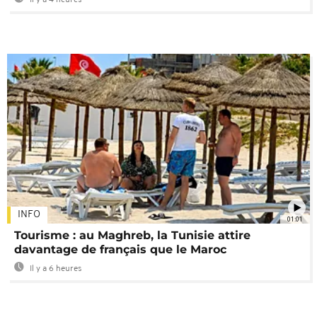
INFO
01:01
Tourisme : au Maghreb, la Tunisie attire
davantage de français que le Maroc
Il y a 6 heures