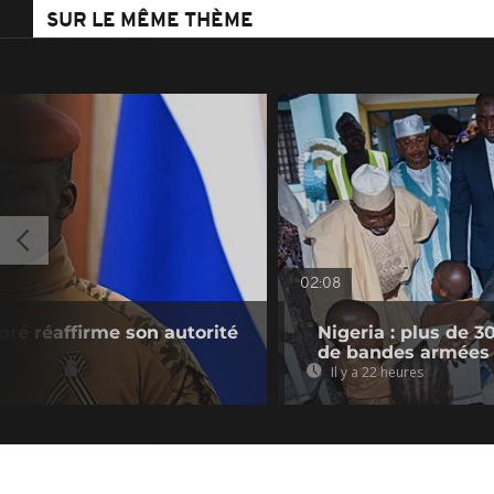
SUR LE MÊME THÈME
02:08
oré réaffirme son autorité
Nigeria : plus de 
de bandes armées
Il y a 22 heures