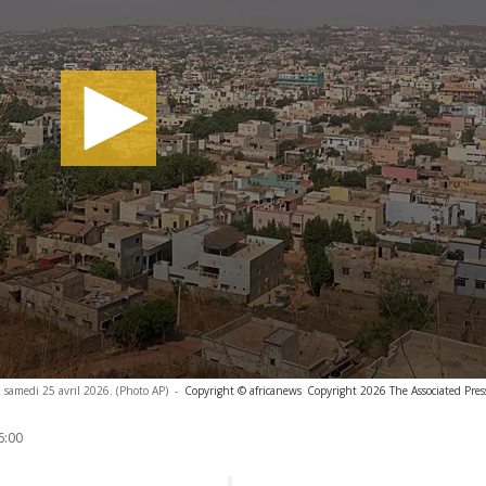
 samedi 25 avril 2026. (Photo AP)
-
Copyright © africanews
Copyright 2026 The Associated Press
6:00