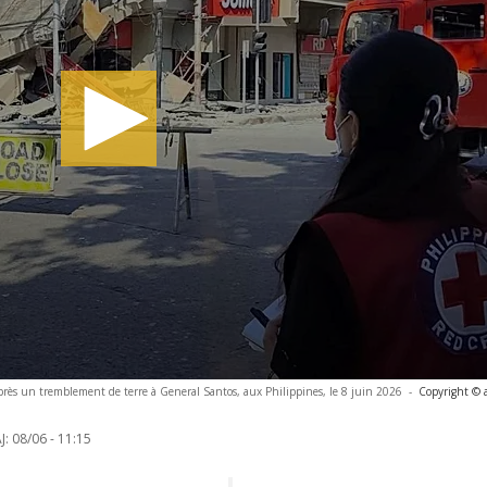
après un tremblement de terre à General Santos, aux Philippines, le 8 juin 2026
-
Copyright © 
J:
08/06 - 11:15