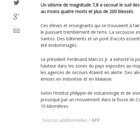
Un séisme de magnitude 7,8 a secoué le sud des Ph
au moins quatre morts et plus de 200 blessés.
Ces élèves et enseignants qui se trouvaient à l’air
le puissant tremblement de terre. La secousse es
Santos. Des bâtiments et un pont d'accès essentie
été endommagés.
Le président Ferdinand Marcos Jr. a exhorté la po
hauteur dans les zones du pays exposées au risq
les agences de secours étaient en alerte. Des ale
émises en Indonésie et en Malaisie.
Selon l’Institut philippin de volcanologie et de si
provoqué par un mouvement dans la fosse de Co
10 kilomètres.
Sources additionnelles
• AFP