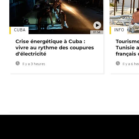
CUBA
INFO
01:54
Crise énergétique à Cuba :
Tourisme
vivre au rythme des coupures
Tunisie 
d'électricité
français
Il y a 3 heures
Il y a 6 h