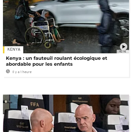
KENYA
02:16
Kenya : un fauteuil roulant écologique et
abordable pour les enfants
Il y a 1 heure