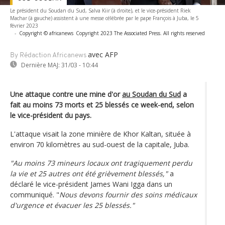
Le président du Soudan du Sud, Salva Kiir (à droite), et le vice-président Riek
Machar (à gauche) assistent à une messe célébrée par le pape François à Juba, le 5
février 2023
-
Copyright © africanews
Copyright 2023 The Associated Press. All rights reserved
avec AFP
By Rédaction Africanews
Dernière MAJ:
31/03 - 10:44
Une attaque contre une mine d'or
au Soudan du Sud
a
fait au moins 73 morts et 25 blessés ce week-end, selon
le vice-président du pays.
L'attaque visait la zone minière de Khor Kaltan, située à
environ 70 kilomètres au sud-ouest de la capitale, Juba.
"Au moins 73 mineurs locaux ont tragiquement perdu
la vie et 25 autres ont été grièvement blessés,"
a
déclaré le vice-président James Wani Igga dans un
communiqué. "
Nous devons fournir des soins médicaux
d'urgence et évacuer les 25 blessés."