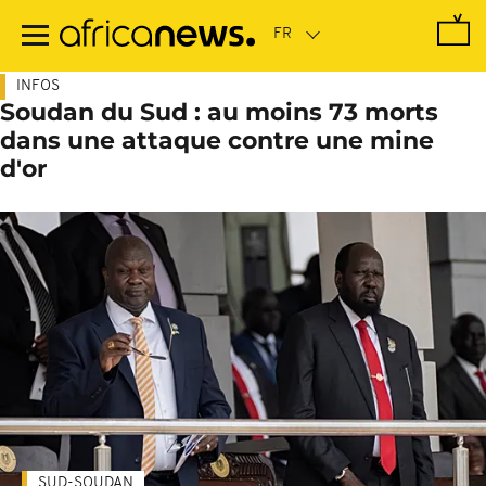
Passer
au
contenu
principal
INFOS
Soudan du Sud : au moins 73 morts
dans une attaque contre une mine
d'or
SUD-SOUDAN