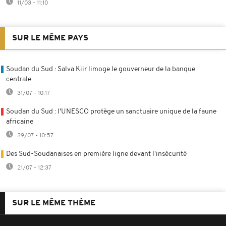
11/03 - 11:10
SUR LE MÊME PAYS
Soudan du Sud : Salva Kiir limoge le gouverneur de la banque
centrale
31/07 - 10:17
Soudan du Sud : l'UNESCO protège un sanctuaire unique de la faune
africaine
29/07 - 10:57
Des Sud-Soudanaises en première ligne devant l'insécurité
21/07 - 12:37
SUR LE MÊME THÈME