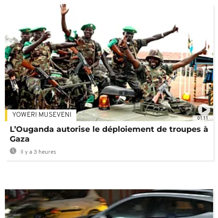
YOWERI MUSEVENI
01:11
L’Ouganda autorise le déploiement de troupes à
Gaza
Il y a 3 heures