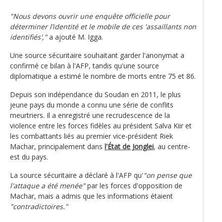
"Nous devons ouvrir une enquête officielle pour
déterminer l’identité et le mobile de ces 'assaillants non
identifiés',"
a ajouté M. Igga.
Une source sécuritaire souhaitant garder l'anonymat a
confirmé ce bilan à l'AFP, tandis qu'une source
diplomatique a estimé le nombre de morts entre 75 et 86.
Depuis son indépendance du Soudan en 2011, le plus
jeune pays du monde a connu une série de conflits
meurtriers. Il a enregistré une recrudescence de la
violence entre les forces fidèles au président Salva Kiir et
les combattants liés au premier vice-président Riek
Machar, principalement dans
l'État de Jonglei
, au centre-
est du pays.
La source sécuritaire a déclaré à l'AFP qu'
"on pense que
l'attaque a été menée"
par les forces d'opposition de
Machar, mais a admis que les informations étaient
"contradictoires."