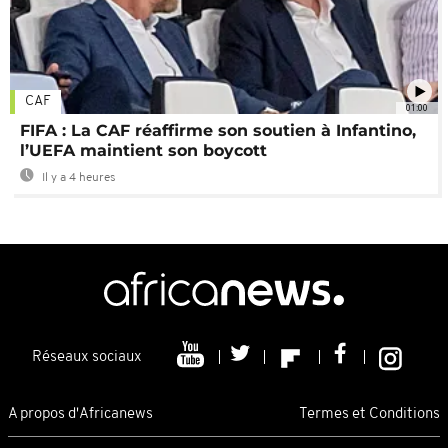
CAF
01:00
FIFA : La CAF réaffirme son soutien à Infantino,
l’UEFA maintient son boycott
Il y a 4 heures
Réseaux sociaux
A propos d'Africanews
Termes et Conditions