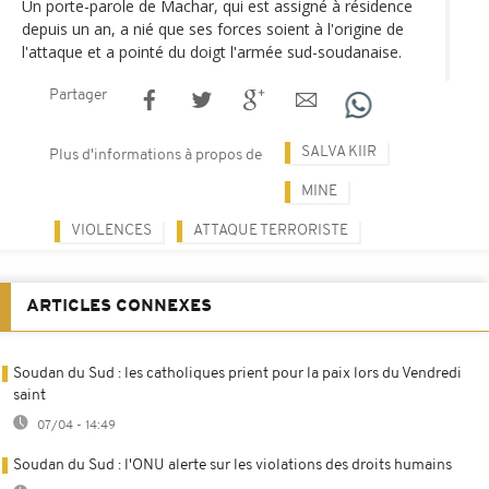
Un porte-parole de Machar, qui est assigné à résidence
depuis un an, a nié que ses forces soient à l'origine de
l'attaque et a pointé du doigt l'armée sud-soudanaise.
Partager
SALVA KIIR
Plus d'informations à propos de
MINE
VIOLENCES
ATTAQUE TERRORISTE
ARTICLES CONNEXES
Soudan du Sud : les catholiques prient pour la paix lors du Vendredi
saint
07/04 - 14:49
Soudan du Sud : l'ONU alerte sur les violations des droits humains