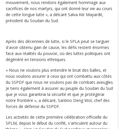
mouvement, nous rendons également hommage aux
sacrifices de nos martyrs, qui ont donné leur vie au cours
de cette longue lutte », a délcaré Salva Kiir Mayardit,
président du Soudan du Sud.
Après des décennies de lutte, si le SPLA peut se targuer
d'avoir obtenu gain de cause, les défis restent énormes
face aux réalités du pouvoir, où des luttes politiques ont
dégénéré en tensions ethniques.
« Nous ne voulons plus entendre le bruit des balles, et
nous voulons assurer à ceux qui ont combattu aux côtés
du SSPDF que nous ne voulons pas de combats aveugles.
Je tiens également à assurer au peuple du Soudan du Sud
que je vous garantirai la sécurité et que je protégerai
notre frontière », a délcaré, Santino Deng Wol, chef des
forces de défense du SSPDF.
Les activités de cette première célébration officielle du
SPLM, depuis le début du conflit, s'articulent autour du