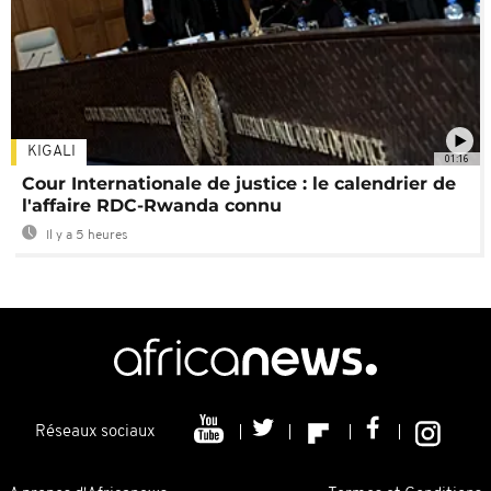
KIGALI
01:16
Cour Internationale de justice : le calendrier de
l'affaire RDC-Rwanda connu
Il y a 5 heures
Réseaux sociaux