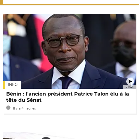
INFO
01:02
Bénin : l'ancien président Patrice Talon élu à la
tête du Sénat
Il y a 4 heures