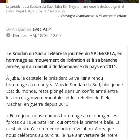
Le président du Soudan du Sud, Salva Kiir Mayardit, annonce le décès du général
David Majur Dak, à Juba, le 7 mars 2025
-
Copyright © africanews
AP/Florence Miettaux
avec AFP
By Ali Bamba
Dernière MAJ:
18/05 - 12:00
Le Soudan du Sud a célébré la journée du SPLM/SPLA, en
hommage au mouvement de libération et à sa branche
armée, qui a conduit à l’indépendance du pays en 2011.
À Juba, la capitale, le président Salva Kiir a rendu
hommage aux martyrs. Mais le Soudan du Sud, plus jeune
État du monde, reste plongé dans un conflit armé entre
les forces gouvernementales et les rebelles de Riek
Machar, en guerre depuis 2013.
« En ce jour, nous rendons hommage aux courageuses
forces du 105e bataillon, qui ont tiré la première balle. Et
c'est ainsi qu'a commencé notre révolution. Alors que
nous célébrons aujourd'hui le 43e anniversaire de notre