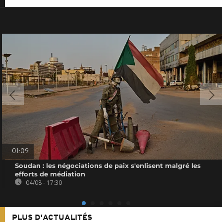
01:09
Soudan : les négociations de paix s'enlisent malgré les
efforts de médiation
04/08 - 17:30
PLUS D'ACTUALITÉS