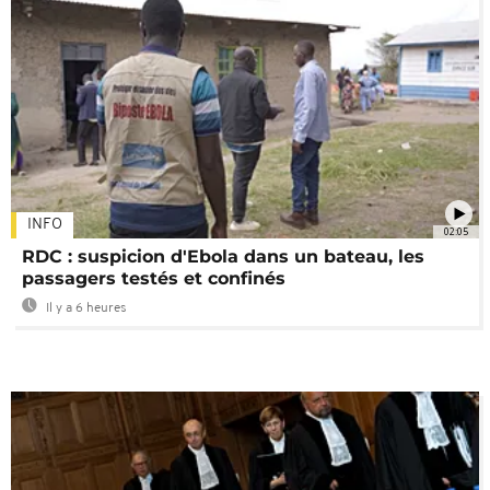
INFO
02:05
RDC : suspicion d'Ebola dans un bateau, les
passagers testés et confinés
Il y a 6 heures