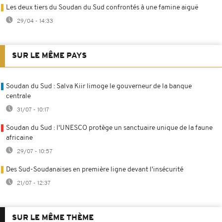
Les deux tiers du Soudan du Sud confrontés à une famine aiguë
29/04 - 14:33
SUR LE MÊME PAYS
Soudan du Sud : Salva Kiir limoge le gouverneur de la banque
centrale
31/07 - 10:17
Soudan du Sud : l'UNESCO protège un sanctuaire unique de la faune
africaine
29/07 - 10:57
Des Sud-Soudanaises en première ligne devant l'insécurité
21/07 - 12:37
SUR LE MÊME THÈME