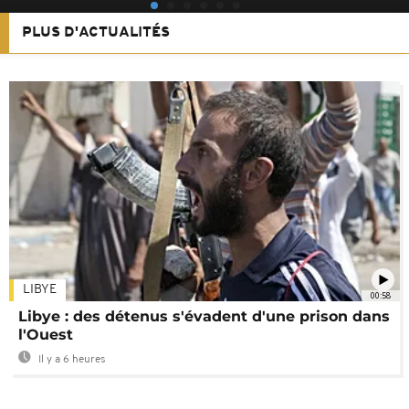
PLUS D'ACTUALITÉS
LIBYE
00:58
Libye : des détenus s'évadent d'une prison dans
l'Ouest
Il y a 6 heures