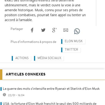
exact des dommages-intérêts sera déterminé
ultérieurement, mais le verdict ouvre la voie à une
amende historique. Musk, connu pour ses prises de
position combatives, pourrait faire appel ou tenter un
accord à l’amiable.
Partager
ELON MUSK
Plus d'informations à propos de
TWITTER
ACTIONS
MÉDIA SOCIAUX
ARTICLES CONNEXES
La guerre des mots s'intensifie entre Ryanair et Starlink d'Elon Musk
22/01 - 16:04
USA : la fortune d'Elon Musk franchit le seuil des 500 milliards de