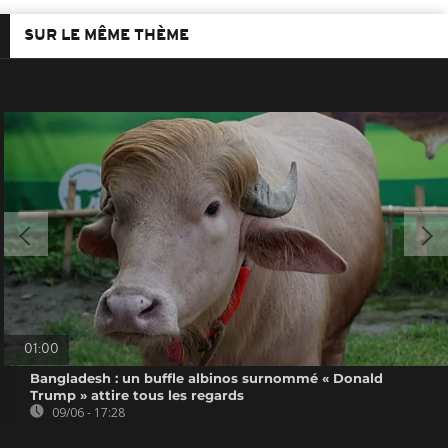
SUR LE MÊME THÈME
01:00
Bangladesh : un buffle albinos surnommé « Donald
Trump » attire tous les regards
09/06 - 17:28