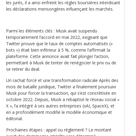
les jurés, il a ainsi enfreint les règles boursières interdisant
les déclarations mensongères influençant les marchés.
Parmi les éléments clés : Musk avait suspendu
temporairement l’accord en mai 2022, exigeant que
Twitter prouve que le taux de comptes automatisés («
bots ») était bien inférieur à 5 %, comme l’affirmait la
plateforme. Cette annonce avait fait plonger l’action,
permettant à Musk de tenter de renégocier le prix ou de
se retirer du deal.
Un rachat forcé et une transformation radicale Après des
mois de bataille juridique, Twitter a finalement poursuivi
Musk pour forcer la transaction, qui s’est concrétisée en
octobre 2022. Depuis, Musk a rebaptisé le réseau social «
X », l’a intégré à ses autres entreprises (xAI, SpaceX), et
en a profondément modifié le modèle économique et
éditorial.
Prochaines étapes : appel ou règlement ? Le montant