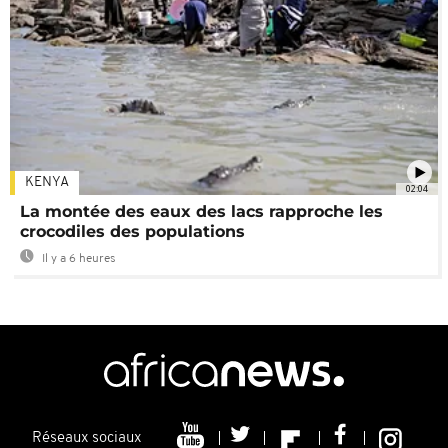
KENYA
02:04
La montée des eaux des lacs rapproche les
crocodiles des populations
Il y a 6 heures
Réseaux sociaux