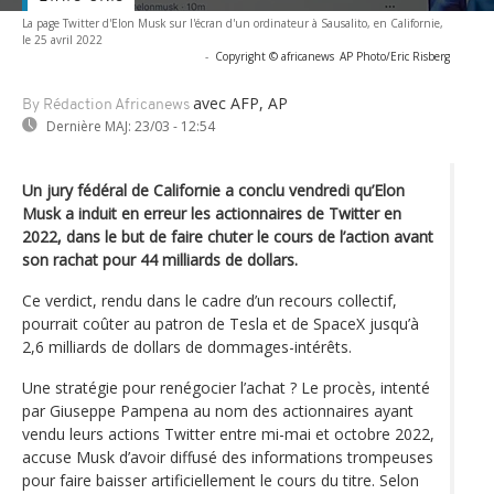
La page Twitter d'Elon Musk sur l'écran d'un ordinateur à Sausalito, en Californie,
le 25 avril 2022
-
Copyright © africanews
AP Photo/Eric Risberg
avec AFP, AP
By Rédaction Africanews
Dernière MAJ:
23/03 - 12:54
Un jury fédéral de Californie a conclu vendredi qu’Elon
Musk a induit en erreur les actionnaires de Twitter en
2022, dans le but de faire chuter le cours de l’action avant
son rachat pour 44 milliards de dollars.
Ce verdict, rendu dans le cadre d’un recours collectif,
pourrait coûter au patron de Tesla et de SpaceX jusqu’à
2,6 milliards de dollars de dommages-intérêts.
Une stratégie pour renégocier l’achat ? Le procès, intenté
par Giuseppe Pampena au nom des actionnaires ayant
vendu leurs actions Twitter entre mi-mai et octobre 2022,
accuse Musk d’avoir diffusé des informations trompeuses
pour faire baisser artificiellement le cours du titre. Selon