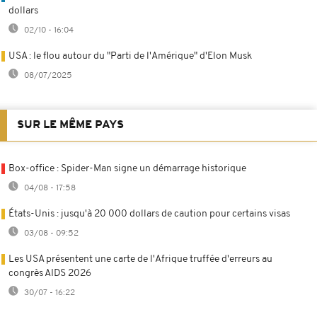
dollars
02/10 - 16:04
USA : le flou autour du "Parti de l'Amérique" d'Elon Musk
08/07/2025
SUR LE MÊME PAYS
Box-office : Spider-Man signe un démarrage historique
04/08 - 17:58
États-Unis : jusqu'à 20 000 dollars de caution pour certains visas
03/08 - 09:52
Les USA présentent une carte de l'Afrique truffée d'erreurs au
congrès AIDS 2026
30/07 - 16:22