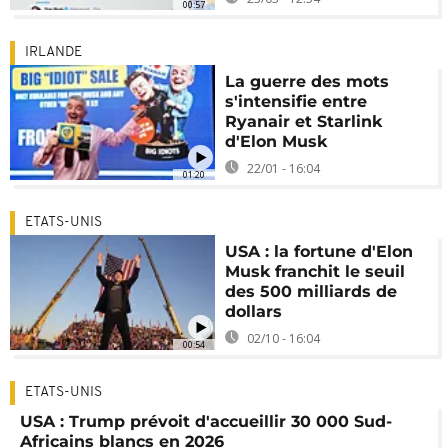
00:57
IRLANDE
La guerre des mots
s'intensifie entre
Ryanair et Starlink
d'Elon Musk
22/01 - 16:04
01:20
ETATS-UNIS
USA : la fortune d'Elon
Musk franchit le seuil
des 500 milliards de
dollars
02/10 - 16:04
00:54
ETATS-UNIS
USA : Trump prévoit d'accueillir 30 000 Sud-
Africains blancs en 2026