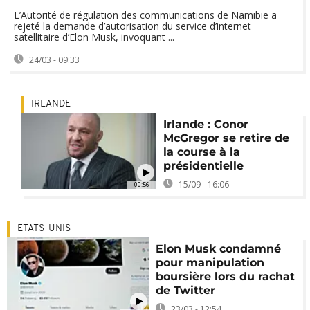
L’Autorité de régulation des communications de Namibie a
rejeté la demande d’autorisation du service d’internet
satellitaire d’Elon Musk, invoquant ...
24/03 - 09:33
IRLANDE
Irlande : Conor
McGregor se retire de
la course à la
présidentielle
15/09 - 16:06
00:56
ETATS-UNIS
Elon Musk condamné
pour manipulation
boursière lors du rachat
de Twitter
23/03 - 12:54