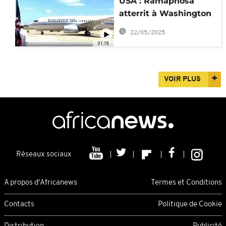
USA : Ramaphosa
atterrit à Washington
pour rencontrer
22/05/2025
Trump
01:18
VOIR PLUS
Réseaux sociaux
A propos d'Africanews
Termes et Conditions
Contacts
Politique de Cookie