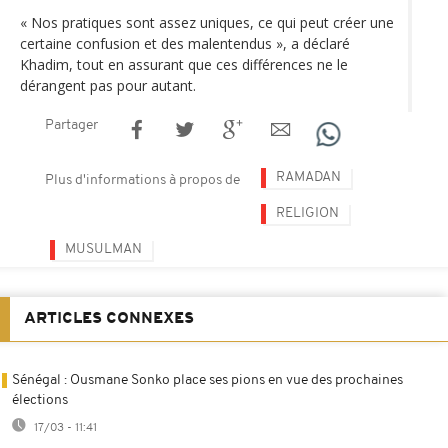
« Nos pratiques sont assez uniques, ce qui peut créer une
certaine confusion et des malentendus », a déclaré
Khadim, tout en assurant que ces différences ne le
dérangent pas pour autant.
Partager
RAMADAN
Plus d'informations à propos de
RELIGION
MUSULMAN
ARTICLES CONNEXES
Sénégal : Ousmane Sonko place ses pions en vue des prochaines
élections
17/03 - 11:41