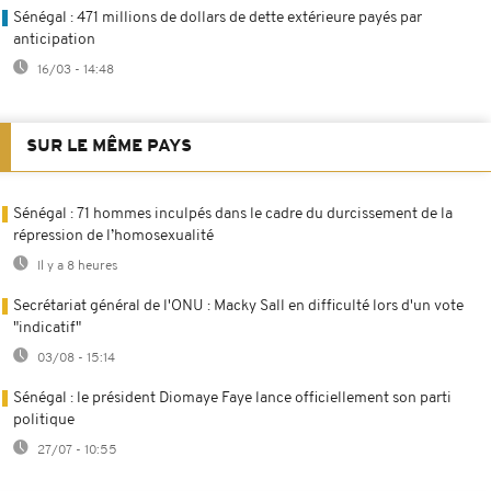
Sénégal : 471 millions de dollars de dette extérieure payés par
anticipation
16/03 - 14:48
SUR LE MÊME PAYS
Sénégal : 71 hommes inculpés dans le cadre du durcissement de la
répression de l’homosexualité
Il y a 8 heures
Secrétariat général de l'ONU : Macky Sall en difficulté lors d'un vote
"indicatif"
03/08 - 15:14
Sénégal : le président Diomaye Faye lance officiellement son parti
politique
27/07 - 10:55