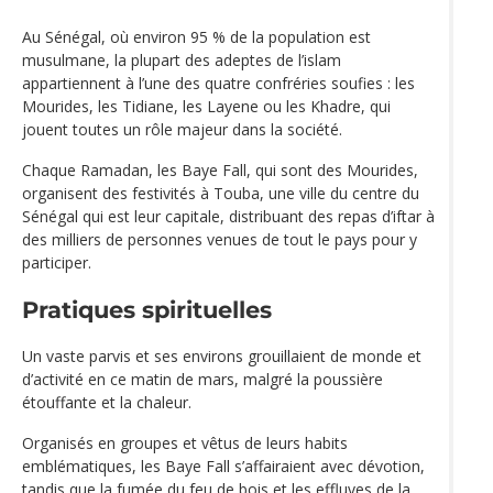
Au Sénégal, où environ 95 % de la population est
musulmane, la plupart des adeptes de l’islam
appartiennent à l’une des quatre confréries soufies : les
Mourides, les Tidiane, les Layene ou les Khadre, qui
jouent toutes un rôle majeur dans la société.
Chaque Ramadan, les Baye Fall, qui sont des Mourides,
organisent des festivités à Touba, une ville du centre du
Sénégal qui est leur capitale, distribuant des repas d’iftar à
des milliers de personnes venues de tout le pays pour y
participer.
Pratiques spirituelles
Un vaste parvis et ses environs grouillaient de monde et
d’activité en ce matin de mars, malgré la poussière
étouffante et la chaleur.
Organisés en groupes et vêtus de leurs habits
emblématiques, les Baye Fall s’affairaient avec dévotion,
tandis que la fumée du feu de bois et les effluves de la