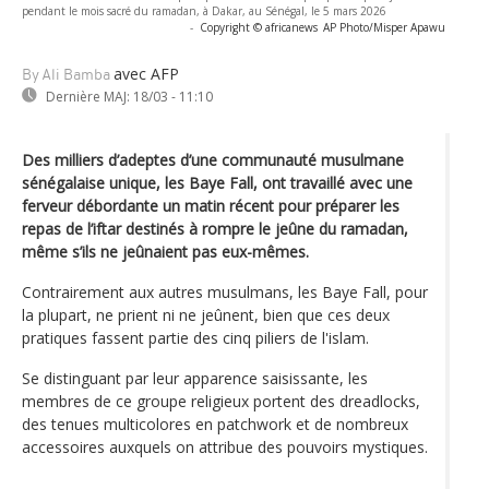
pendant le mois sacré du ramadan, à Dakar, au Sénégal, le 5 mars 2026
-
Copyright © africanews
AP Photo/Misper Apawu
avec AFP
By Ali Bamba
Dernière MAJ:
18/03 - 11:10
Des milliers d’adeptes d’une communauté musulmane
sénégalaise unique, les Baye Fall, ont travaillé avec une
ferveur débordante un matin récent pour préparer les
repas de l’iftar destinés à rompre le jeûne du ramadan,
même s’ils ne jeûnaient pas eux-mêmes.
Contrairement aux autres musulmans, les Baye Fall, pour
la plupart, ne prient ni ne jeûnent, bien que ces deux
pratiques fassent partie des cinq piliers de l'islam.
Se distinguant par leur apparence saisissante, les
membres de ce groupe religieux portent des dreadlocks,
des tenues multicolores en patchwork et de nombreux
accessoires auxquels on attribue des pouvoirs mystiques.