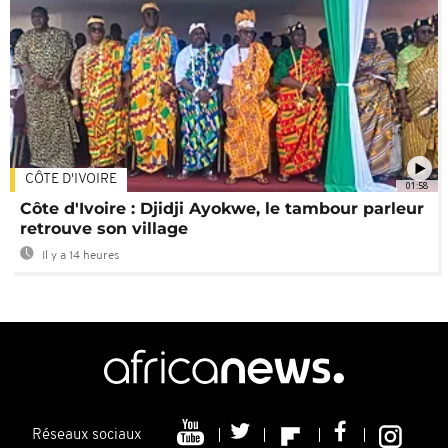
CÔTE D'IVOIRE
01:58
Côte d'Ivoire : Djidji Ayokwe, le tambour parleur
retrouve son village
Il y a 14 heures
Réseaux sociaux