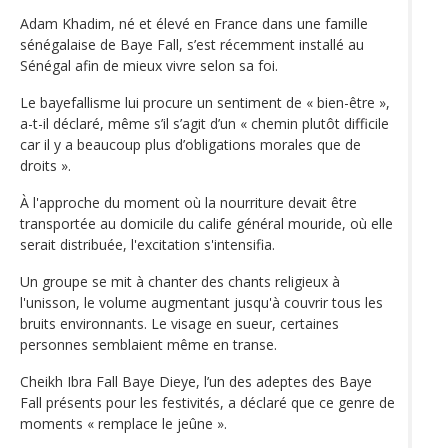
Adam Khadim, né et élevé en France dans une famille
sénégalaise de Baye Fall, s’est récemment installé au
Sénégal afin de mieux vivre selon sa foi.
Le bayefallisme lui procure un sentiment de « bien-être »,
a-t-il déclaré, même s’il s’agit d’un « chemin plutôt difficile
car il y a beaucoup plus d’obligations morales que de
droits ».
À l'approche du moment où la nourriture devait être
transportée au domicile du calife général mouride, où elle
serait distribuée, l'excitation s'intensifia.
Un groupe se mit à chanter des chants religieux à
l'unisson, le volume augmentant jusqu'à couvrir tous les
bruits environnants. Le visage en sueur, certaines
personnes semblaient même en transe.
Cheikh Ibra Fall Baye Dieye, l’un des adeptes des Baye
Fall présents pour les festivités, a déclaré que ce genre de
moments « remplace le jeûne ».