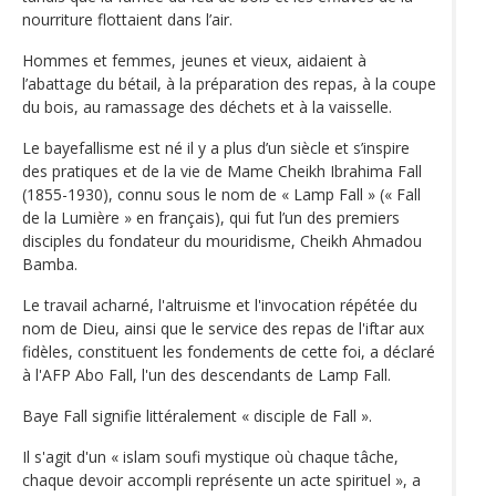
nourriture flottaient dans l’air.
Hommes et femmes, jeunes et vieux, aidaient à
l’abattage du bétail, à la préparation des repas, à la coupe
du bois, au ramassage des déchets et à la vaisselle.
Le bayefallisme est né il y a plus d’un siècle et s’inspire
des pratiques et de la vie de Mame Cheikh Ibrahima Fall
(1855-1930), connu sous le nom de « Lamp Fall » (« Fall
de la Lumière » en français), qui fut l’un des premiers
disciples du fondateur du mouridisme, Cheikh Ahmadou
Bamba.
Le travail acharné, l'altruisme et l'invocation répétée du
nom de Dieu, ainsi que le service des repas de l'iftar aux
fidèles, constituent les fondements de cette foi, a déclaré
à l'AFP Abo Fall, l'un des descendants de Lamp Fall.
Baye Fall signifie littéralement « disciple de Fall ».
Il s'agit d'un « islam soufi mystique où chaque tâche,
chaque devoir accompli représente un acte spirituel », a