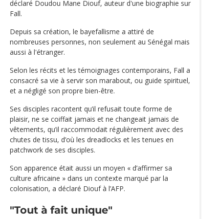
déclaré Doudou Mane Diouf, auteur d'une biographie sur
Fall.
Depuis sa création, le bayefallisme a attiré de
nombreuses personnes, non seulement au Sénégal mais
aussi à l'étranger.
Selon les récits et les témoignages contemporains, Fall a
consacré sa vie à servir son marabout, ou guide spirituel,
et a négligé son propre bien-être.
Ses disciples racontent qu’il refusait toute forme de
plaisir, ne se coiffait jamais et ne changeait jamais de
vêtements, qu’il raccommodait régulièrement avec des
chutes de tissu, d’où les dreadlocks et les tenues en
patchwork de ses disciples.
Son apparence était aussi un moyen « d’affirmer sa
culture africaine » dans un contexte marqué par la
colonisation, a déclaré Diouf à l’AFP.
"Tout à fait unique"