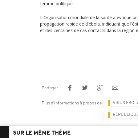
femme politique.
L'Organisation mondiale de la santé a évoqué une
propagation rapide de d'ébola, indiquant que l'ép
et des centaines de cas contacts dans la région 
Partager
VIRUS EBOL
Plus d'informations à propos de
RÉPUBLIQU
SUR LE MÊME THÈME