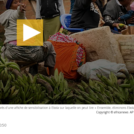
s d'une affiche de sensibilisation à Ebola sur laquelle on peut lire « Ensemble, éliminons Ebol
Copyright © africanews
AP
0:50