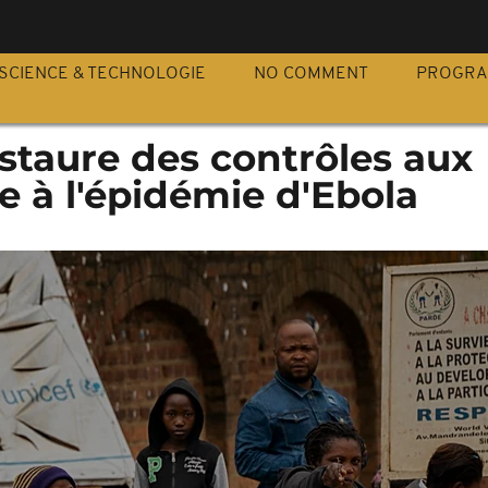
S
SCIENCE & TECHNOLOGIE
NO COMMENT
PROGR
staure des contrôles aux
ce à l'épidémie d'Ebola