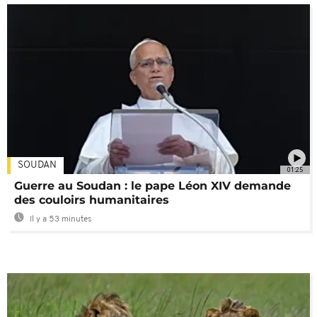
SOUDAN
01:25
Guerre au Soudan : le pape Léon XIV demande
des couloirs humanitaires
Il y a 53 minutes