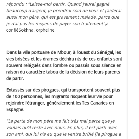
répondu : “Laisse-moi partir. Quand j’aurai gagné
beaucoup d’argent, je prendrai soin de vous et j’aiderai
aussi mon père, qui est gravement malade, parce que
je n’ai pas les moyens de payer son traitement"
,a
confiéSokhna, orpheline.
Dans la ville portuaire de Mbour, à l’ouest du Sénégal, les
vies brisées et les drames déchira nts de ces enfants sont
souvent relégués dans l’ombre ou passés sous silence en
raison du caractère tabou de la décision de leurs parents
de partir.
Entassés sur des pirogues, qui transportent souvent plus
de 100 personnes, les migrants risquent leur vie pour
rejoindre l’étranger, généralement les îles Canaries en
Espagne.
"La perte de mon père me fait très mal parce que je
voulais qu’il reste avec nous. En plus, il est parti avec
son ami, qui lui n’a eu que le ventre brûlé [la pirogue a