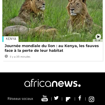
KENYA
02:39
Journée mondiale du lion : au Kenya, les fauves
face à la perte de leur habitat
Il y a 35 minutes
Réseaux sociaux