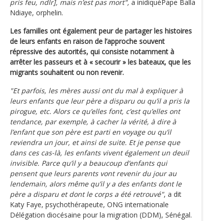
pris feu, ndlr], mais n’est pas mort",
a inidiquéPape Balla
Ndiaye, orphelin.
Les familles ont également peur de partager les histoires
de leurs enfants en raison de l’approche souvent
répressive des autorités, qui consiste notamment à
arrêter les passeurs et à « secourir » les bateaux, que les
migrants souhaitent ou non revenir.
"Et parfois, les mères aussi ont du mal à expliquer à
leurs enfants que leur père a disparu ou qu’il a pris la
pirogue, etc. Alors ce qu’elles font, c’est qu’elles ont
tendance, par exemple, à cacher la vérité, à dire à
l’enfant que son père est parti en voyage ou qu’il
reviendra un jour, et ainsi de suite. Et je pense que
dans ces cas-là, les enfants vivent également un deuil
invisible. Parce qu’il y a beaucoup d’enfants qui
pensent que leurs parents vont revenir du jour au
lendemain, alors même qu’il y a des enfants dont le
père a disparu et dont le corps a été retrouvé"
, a dit
Katy Faye, psychothérapeute, ONG internationale
Délégation diocésaine pour la migration (DDM), Sénégal.