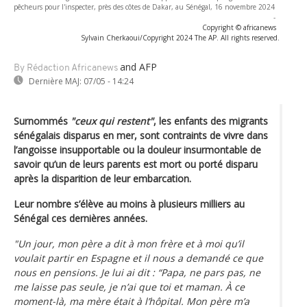
pêcheurs pour l'inspecter, près des côtes de Dakar, au Sénégal, 16 novembre 2024
-
Copyright © africanews
Sylvain Cherkaoui/Copyright 2024 The AP. All rights reserved.
and AFP
By Rédaction Africanews
Dernière MAJ:
07/05 - 14:24
Surnommés
"ceux qui restent"
, les enfants des migrants
sénégalais disparus en mer, sont contraints de vivre dans
l’angoisse insupportable ou la douleur insurmontable de
savoir qu’un de leurs parents est mort ou porté disparu
après la disparition de leur embarcation.
Leur nombre s’élève au moins à plusieurs milliers au
Sénégal ces dernières années.
"Un jour, mon père a dit à mon frère et à moi qu’il
voulait partir en Espagne et il nous a demandé ce que
nous en pensions. Je lui ai dit : “Papa, ne pars pas, ne
me laisse pas seule, je n’ai que toi et maman. À ce
moment-là, ma mère était à l’hôpital. Mon père m’a