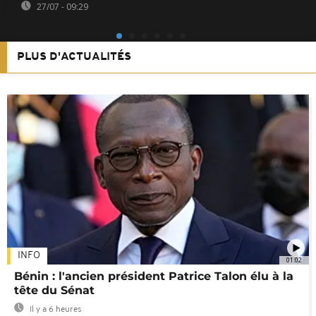
27/07 - 09:29
PLUS D'ACTUALITÉS
INFO
01:02
Bénin : l'ancien président Patrice Talon élu à la
tête du Sénat
Il y a 6 heures