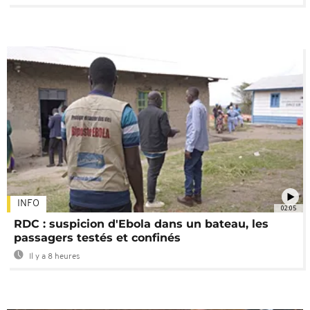
INFO
02:05
RDC : suspicion d'Ebola dans un bateau, les
passagers testés et confinés
Il y a 8 heures