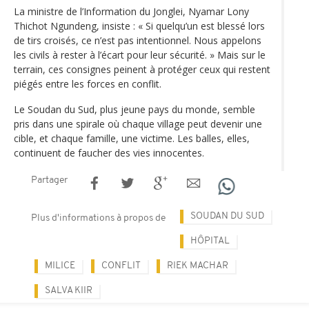
La ministre de l’Information du Jonglei, Nyamar Lony
Thichot Ngundeng, insiste : « Si quelqu’un est blessé lors
de tirs croisés, ce n’est pas intentionnel. Nous appelons
les civils à rester à l’écart pour leur sécurité. » Mais sur le
terrain, ces consignes peinent à protéger ceux qui restent
piégés entre les forces en conflit.
Le Soudan du Sud, plus jeune pays du monde, semble
pris dans une spirale où chaque village peut devenir une
cible, et chaque famille, une victime. Les balles, elles,
continuent de faucher des vies innocentes.
Partager
SOUDAN DU SUD
Plus d'informations à propos de
HÔPITAL
MILICE
CONFLIT
RIEK MACHAR
SALVA KIIR