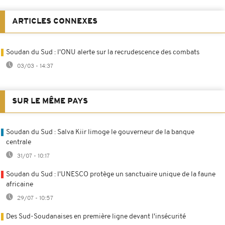
ARTICLES CONNEXES
Soudan du Sud : l'ONU alerte sur la recrudescence des combats
03/03 - 14:37
SUR LE MÊME PAYS
Soudan du Sud : Salva Kiir limoge le gouverneur de la banque
centrale
31/07 - 10:17
Soudan du Sud : l'UNESCO protège un sanctuaire unique de la faune
africaine
29/07 - 10:57
Des Sud-Soudanaises en première ligne devant l'insécurité