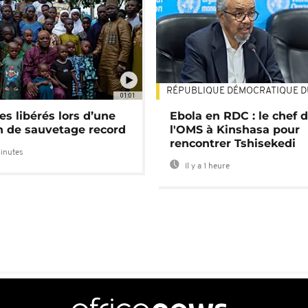
RÉPUBLIQUE DÉMOCRATIQUE 
01:01
es libérés lors d’une
Ebola en RDC : le chef 
n de sauvetage record
l'OMS à Kinshasa pour
rencontrer Tshisekedi
minutes
Il y a 1 heure