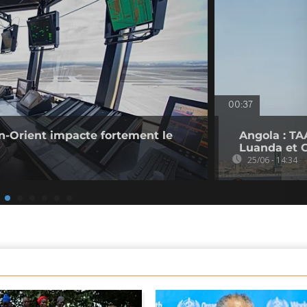
00:37
n-Orient impacte fortement le
Angola : TA
Luanda et 
25/06 - 14:34