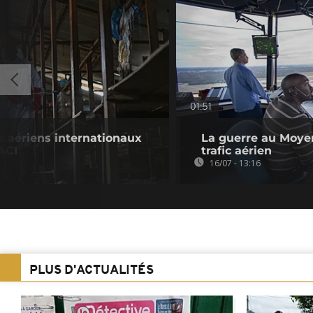
01:51
s aériens internationaux
La guerre au Moye
ACI
trafic aérien
16/07 - 13:16
PLUS D'ACTUALITÉS