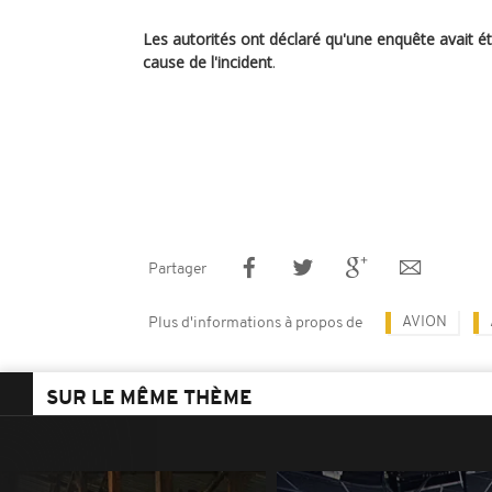
Les autorités ont déclaré qu'une enquête avait é
cause de l'incident
.
Partager
AVION
Plus d'informations à propos de
SUR LE MÊME THÈME