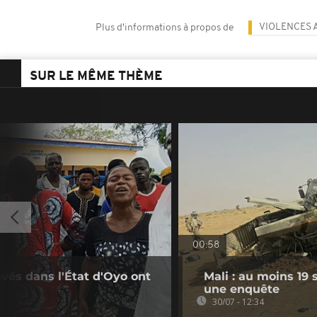
VIOLENCES 
Plus d'informations à propos de
SUR LE MÊME THÈME
00:58
levés dans l'État d'Oyo ont
Mali : au moins 19
une enquête
30/07 - 12:34