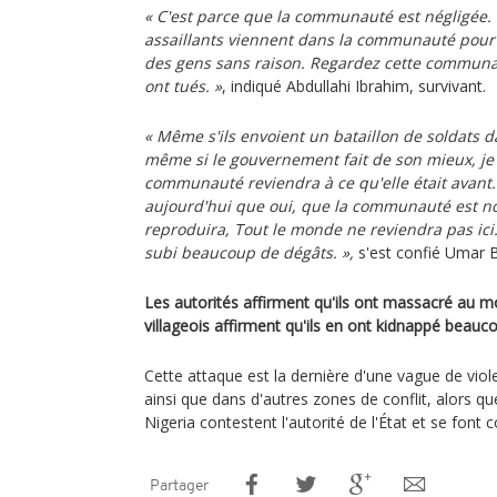
« C'est parce que la communauté est négligée. 
assaillants viennent dans la communauté pour l'
des gens sans raison. Regardez cette communau
ont tués. »
, indiqué Abdullahi Ibrahim, survivant.
« Même s'ils envoient un bataillon de soldats
même si le gouvernement fait de son mieux, je
communauté reviendra à ce qu'elle était avant.
aujourd'hui que oui, que la communauté est no
reproduira, Tout le monde ne reviendra pas ici
subi beaucoup de dégâts. »,
s'est confié Umar Bi
Les autorités affirment qu'ils ont massacré au m
villageois affirment qu'ils en ont kidnappé beauco
Cette attaque est la dernière d'une vague de viol
ainsi que dans d'autres zones de conflit, alors 
Nigeria contestent l'autorité de l'État et se font 
Partager