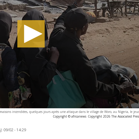
maisons incendiées, quelques jours après une attaque dans le village de Woro, au Nigeria, le jeud
Copyright © africanews
Copyright 2026 The Associated Press
J:
09/02 - 14:29