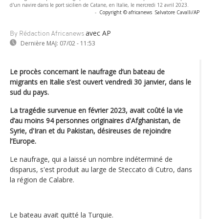
d'un navire dans le port sicilien de Catane, en Italie, le mercredi 12 avril 2023.
-
Copyright © africanews
Salvatore Cavalli/AP
avec AP
By Rédaction Africanews
Dernière MAJ:
07/02 - 11:53
Le procès concernant le naufrage d’un bateau de
migrants en Italie s’est ouvert vendredi 30 janvier, dans le
sud du pays.
La tragédie survenue en février 2023, avait coûté la vie
d’au moins 94 personnes originaires d'Afghanistan, de
Syrie, d'Iran et du Pakistan, désireuses de rejoindre
l’Europe.
Le naufrage, qui a laissé un nombre indéterminé de
disparus, s'est produit au large de Steccato di Cutro, dans
la région de Calabre.
Le bateau avait quitté la Turquie.