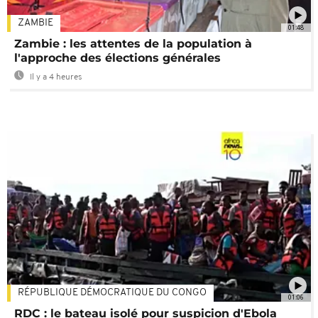
ZAMBIE
01:48
Zambie : les attentes de la population à
l'approche des élections générales
Il y a 4 heures
RÉPUBLIQUE DÉMOCRATIQUE DU CONGO
01:06
RDC : le bateau isolé pour suspicion d'Ebola