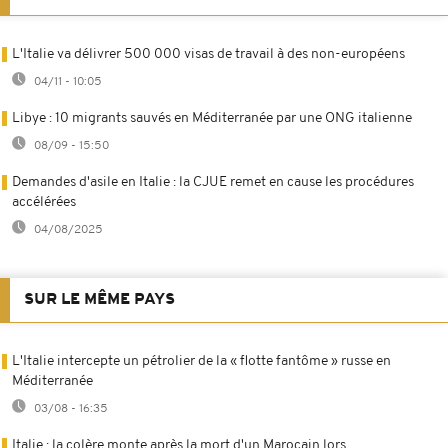
L'Italie va délivrer 500 000 visas de travail à des non-européens
04/11 - 10:05
Libye : 10 migrants sauvés en Méditerranée par une ONG italienne
08/09 - 15:50
Demandes d'asile en Italie : la CJUE remet en cause les procédures
accélérées
04/08/2025
SUR LE MÊME PAYS
L'Italie intercepte un pétrolier de la « flotte fantôme » russe en
Méditerranée
03/08 - 16:35
Italie : la colère monte après la mort d'un Marocain lors