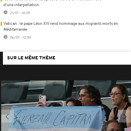
d'une interpellation
21/07 - 16:09
Vatican : le pape Léon XIV rend hommage aux migrants morts en
Méditerranée
06/07 - 12:30
SUR LE MÊME THÈME