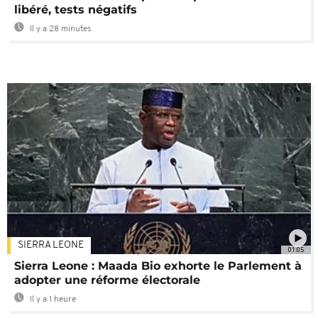
libéré, tests négatifs
Il y a 28 minutes
SIERRA LEONE
01:05
Sierra Leone : Maada Bio exhorte le Parlement à
adopter une réforme électorale
Il y a 1 heure