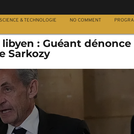
S
SCIENCE & TECHNOLOGIE
NO COMMENT
PROGR
libyen : Guéant dénonce
de Sarkozy