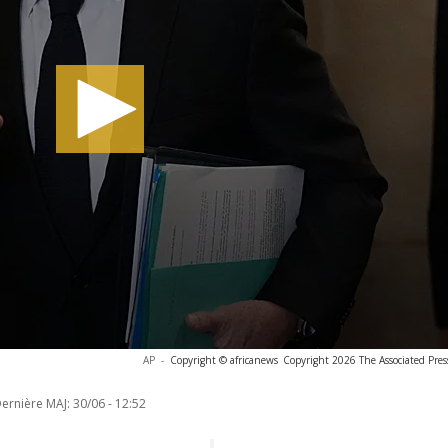
AP
-
Copyright © africanews
Copyright 2026 The Associated Press
ernière MAJ:
30/06 - 12:52