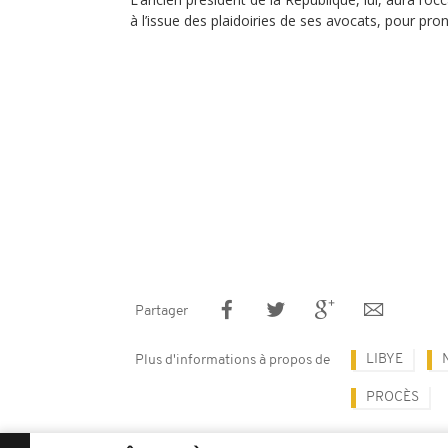
à l’issue des plaidoiries de ses avocats, pour pr
Partager
LIBYE
Plus d'informations à propos de
PROCÈS